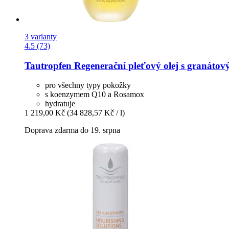
3 varianty
4.5 (73)
Tautropfen
Regenerační pleťový olej s granáto
pro všechny typy pokožky
s koenzymem Q10 a Rosamox
hydratuje
1 219,00 Kč
(34 828,57 Kč / l)
Doprava zdarma do 19. srpna