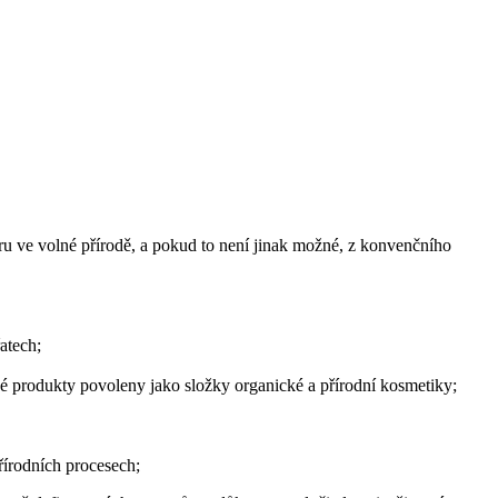
ěru ve volné přírodě, a pokud to není jinak možné, z konvenčního
atech;
ické produkty povoleny jako složky organické a přírodní kosmetiky;
řírodních procesech;