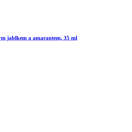
vým jablkem a amarantem, 35 ml