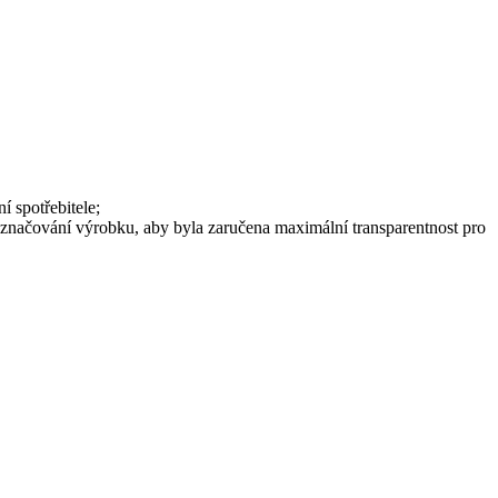
í spotřebitele;
označování výrobku, aby byla zaručena maximální transparentnost pro