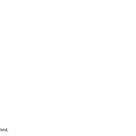
nost.