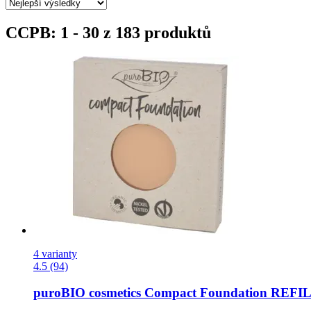
CCPB: 1 - 30 z 183 produktů
4 varianty
4.5 (94)
puroBIO cosmetics
Compact Foundation REFILL