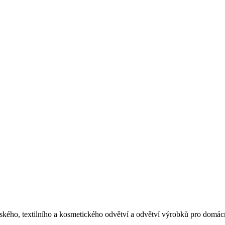
ského, textilního a kosmetického odvětví a odvětví výrobků pro domác