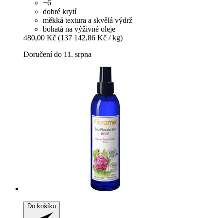
+6
dobré krytí
měkká textura a skvělá výdrž
bohatá na výživné oleje
480,00 Kč
(137 142,86 Kč / kg)
Doručení do 11. srpna
Do košíku