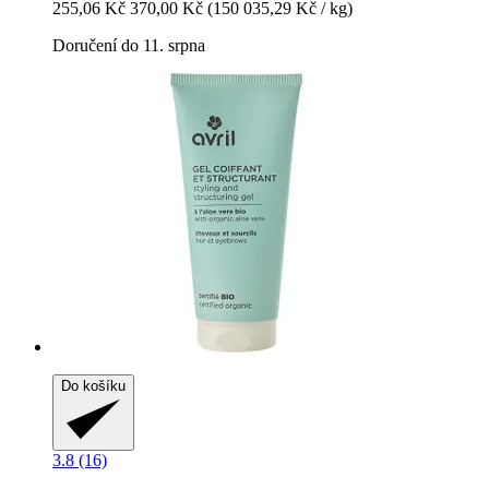
255,06 Kč
370,00 Kč
(150 035,29 Kč / kg)
Doručení do 11. srpna
Do košíku
3.8 (16)