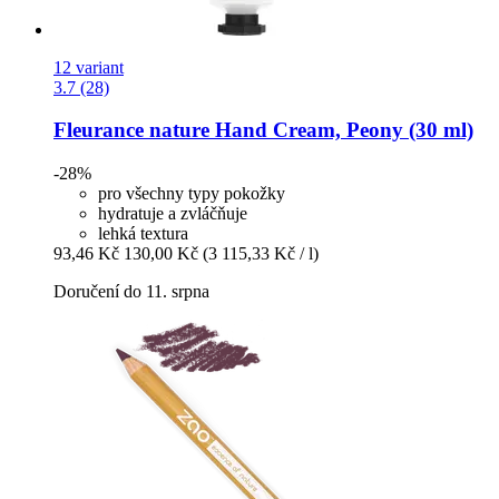
12 variant
3.7 (28)
Fleurance nature
Hand Cream, Peony (30 ml)
-28%
pro všechny typy pokožky
hydratuje a zvláčňuje
lehká textura
93,46 Kč
130,00 Kč
(3 115,33 Kč / l)
Doručení do 11. srpna