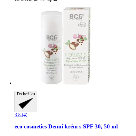
Do košíku
3.8 (4)
eco cosmetics
Denní krém s SPF 30, 50 ml