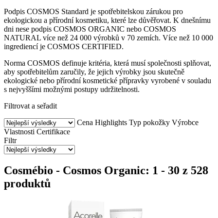
Podpis COSMOS Standard je spotřebitelskou zárukou pro
ekologickou a přírodní kosmetiku, které lze důvěřovat. K dnešnímu
dni nese podpis COSMOS ORGANIC nebo COSMOS
NATURAL více než 24 000 výrobků v 70 zemích. Více než 10 000
ingrediencí je COSMOS CERTIFIED.
Norma COSMOS definuje kritéria, která musí společnosti splňovat,
aby spotřebitelům zaručily, že jejich výrobky jsou skutečně
ekologické nebo přírodní kosmetické přípravky vyrobené v souladu
s nejvyššími možnými postupy udržitelnosti.
Filtrovat a seřadit
Cena
Highlights
Typ pokožky
Výrobce
Vlastnosti
Certifikace
Filtr
Cosmébio - Cosmos Organic: 1 - 30 z 528
produktů