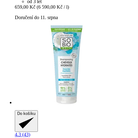
od 3 let
659,00 Kč
(6 590,00 Kč / l)
Doručení do 11. srpna
Do košíku
4.3 (43)