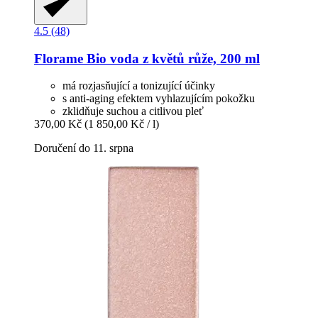
4.5 (48)
Florame
Bio voda z květů růže, 200 ml
má rozjasňující a tonizující účinky
s anti-aging efektem vyhlazujícím pokožku
zklidňuje suchou a citlivou pleť
370,00 Kč
(1 850,00 Kč / l)
Doručení do 11. srpna