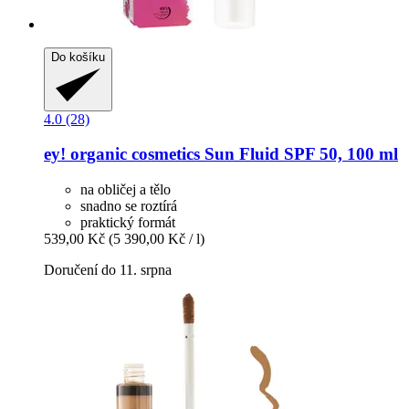
Do košíku
4.0 (28)
ey! organic cosmetics
Sun Fluid SPF 50, 100 ml
na obličej a tělo
snadno se roztírá
praktický formát
539,00 Kč
(5 390,00 Kč / l)
Doručení do 11. srpna