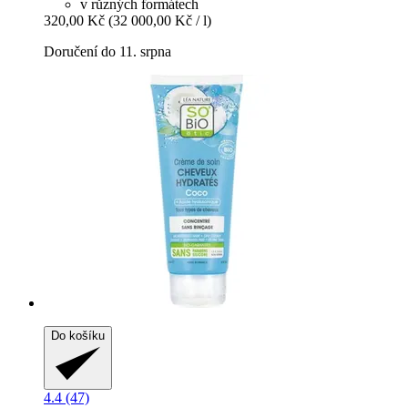
v různých formátech
320,00 Kč
(32 000,00 Kč / l)
Doručení do 11. srpna
Do košíku
4.4 (47)