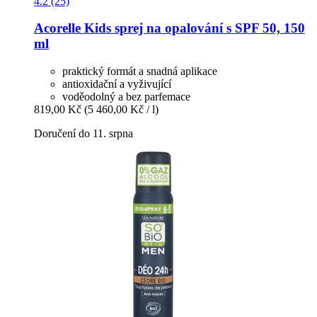
4.2 (25)
Acorelle
Kids sprej na opalování s SPF 50, 150
ml
praktický formát a snadná aplikace
antioxidační a vyživující
voděodolný a bez parfemace
819,00 Kč
(5 460,00 Kč / l)
Doručení do 11. srpna