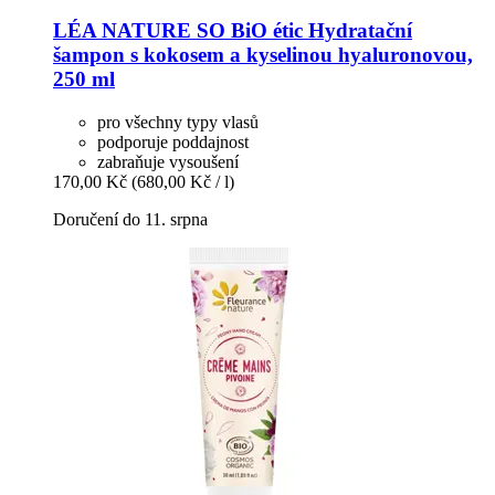
LÉA NATURE SO BiO étic
Hydratační
šampon s kokosem a kyselinou hyaluronovou,
250 ml
pro všechny typy vlasů
podporuje poddajnost
zabraňuje vysoušení
170,00 Kč
(680,00 Kč / l)
Doručení do 11. srpna