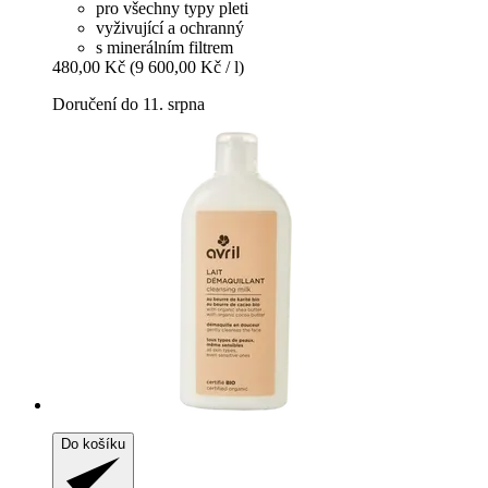
pro všechny typy pleti
vyživující a ochranný
s minerálním filtrem
480,00 Kč
(9 600,00 Kč / l)
Doručení do 11. srpna
Do košíku