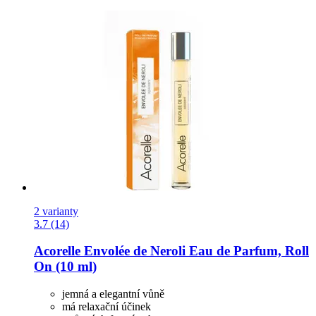
2 varianty
3.7 (14)
Acorelle
Envolée de Neroli Eau de Parfum, Roll
On (10 ml)
jemná a elegantní vůně
má relaxační účinek