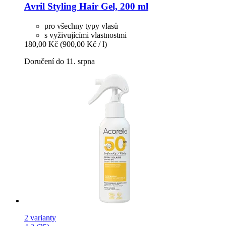
Avril
Styling Hair Gel, 200 ml
pro všechny typy vlasů
s vyživujícími vlastnostmi
180,00 Kč
(900,00 Kč / l)
Doručení do 11. srpna
2 varianty