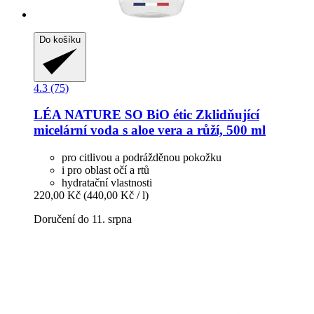
Do košíku
4.3 (75)
LÉA NATURE SO BiO étic
Zklidňující
micelární voda s aloe vera a růží, 500 ml
pro citlivou a podrážděnou pokožku
i pro oblast očí a rtů
hydratační vlastnosti
220,00 Kč
(440,00 Kč / l)
Doručení do 11. srpna