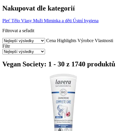
Nakupovat dle kategorií
Pleť
Tělo
Vlasy
Muži
Miminka a děti
Ústní hygiena
Filtrovat a seřadit
Cena
Highlights
Výrobce
Vlastnosti
Filtr
Vegan Society: 1 - 30 z 1740 produktů