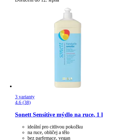
3 varianty
4.6 (38)
Sonett
Sensitive mýdlo na ruce, 1 l
ideální pro citlivou pokožku
na ruce, obličej a tělo
bez parfemace, vegan