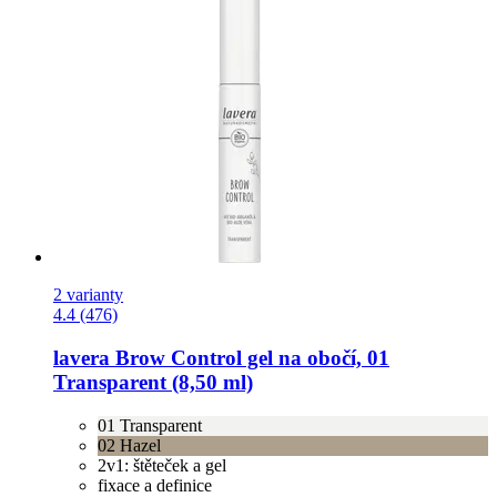
2 varianty
4.4 (476)
lavera
Brow Control gel na obočí, 01
Transparent (8,50 ml)
01 Transparent
02 Hazel
2v1: štěteček a gel
fixace a definice