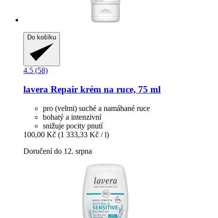
Do košíku
4.5 (58)
lavera
Repair krém na ruce, 75 ml
pro (velmi) suché a namáhané ruce
bohatý a intenzivní
snižuje pocity pnutí
100,00 Kč
(1 333,33 Kč / l)
Doručení do 12. srpna