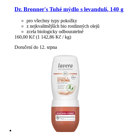
Dr. Bronner's
Tuhé mýdlo s levandulí, 140 g
pro všechny typy pokožky
z nejkvalitnějších bio rostlinných olejů
zcela biologicky odbouratelné
160,00 Kč
(1 142,86 Kč / kg)
Doručení do 12. srpna