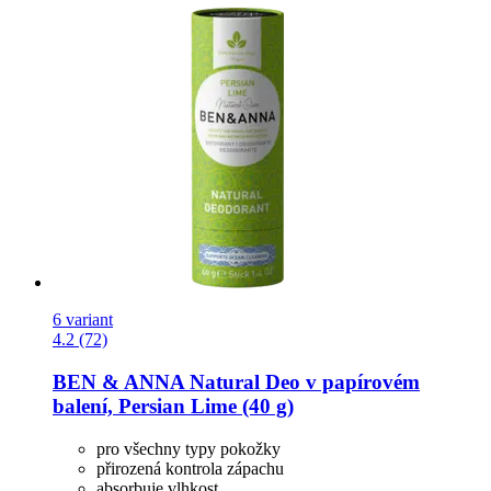
6 variant
4.2 (72)
BEN & ANNA
Natural Deo v papírovém
balení, Persian Lime (40 g)
pro všechny typy pokožky
přirozená kontrola zápachu
absorbuje vlhkost