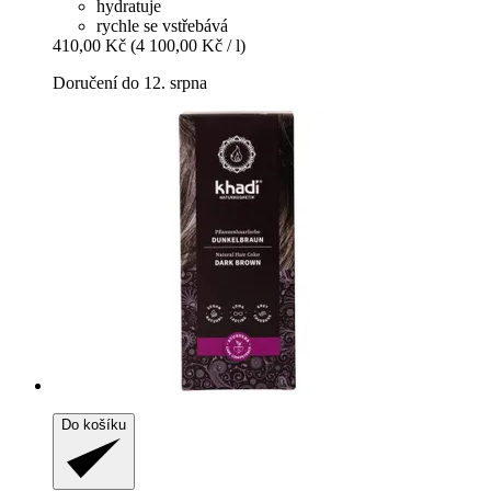
hydratuje
rychle se vstřebává
410,00 Kč
(4 100,00 Kč / l)
Doručení do 12. srpna
Do košíku