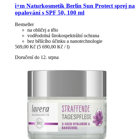
i+m Naturkosmetik Berlin
Sun Protect sprej na
opalování s SPF 50, 100 ml
Bestseller
na obličej a tělo
voděodolná širokospektrální ochrana
bez bělícího účinku a nanotechnologie
569,00 Kč
(5 690,00 Kč / l)
Doručení do 12. srpna