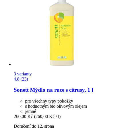
3 varianty
4.8 (23)
Sonett
Mýdlo na ruce s citrusy, 1 l
pro všechny typy pokožky
s hodnotným bio olivovým olejem
jemné
260,00 Kč
(260,00 Kč / l)
Doručení do 12. srpna