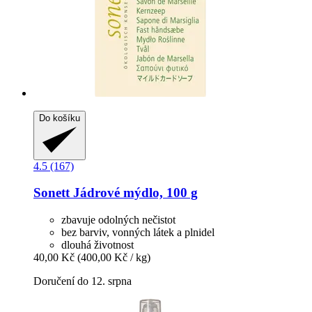
Do košíku
4.5 (167)
Sonett
Jádrové mýdlo, 100 g
zbavuje odolných nečistot
bez barviv, vonných látek a plnidel
dlouhá životnost
40,00 Kč
(400,00 Kč / kg)
Doručení do 12. srpna