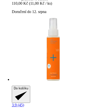
110,00 Kč
(11,00 Kč / ks)
Doručení do 12. srpna
Do košíku
3.9 (45)