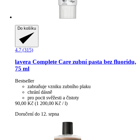
Do košíku
4.7 (315)
lavera
Complete Care zubní pasta bez fluoridu,
75 ml
Bestseller
zabraňuje vzniku zubního plaku
chrání dásně
pro pocit svěžesti a čistoty
90,00 Kč
(1 200,00 Kč / l)
Doručení do 12. srpna