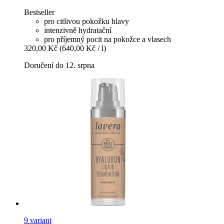
Bestseller
pro citlivou pokožku hlavy
intenzivně hydratační
pro příjemný pocit na pokožce a vlasech
320,00 Kč
(640,00 Kč / l)
Doručení do 12. srpna
9 variant