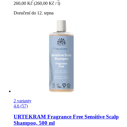
260,00 Kč
(260,00 Kč / l)
Doručení do 12. srpna
2 varianty
4.6 (57)
URTEKRAM
Fragrance Free Sensitive Scalp
Shampoo, 500 ml