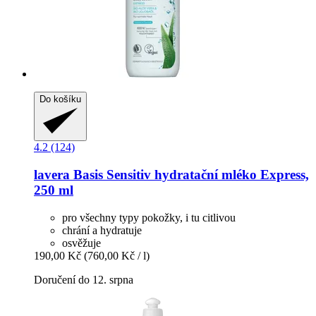
Do košíku
4.2 (124)
lavera
Basis Sensitiv hydratační mléko Express,
250 ml
pro všechny typy pokožky, i tu citlivou
chrání a hydratuje
osvěžuje
190,00 Kč
(760,00 Kč / l)
Doručení do 12. srpna