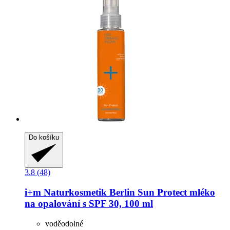
Do košíku
3.8 (48)
i+m Naturkosmetik Berlin
Sun Protect mléko
na opalování s SPF 30, 100 ml
voděodolné