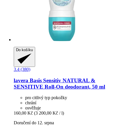
Do košíku
3.4 (380)
lavera
Basis Sensitiv NATURAL &
SENSITIVE Roll-​On deodorant, 50 ml
pro citlivý typ pokožky
chrání
osvěžuje
160,00 Kč
(3 200,00 Kč / l)
Doručení do 12. srpna