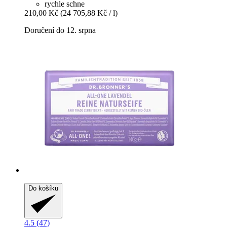
rychle schne
210,00 Kč
(24 705,88 Kč / l)
Doručení do 12. srpna
Do košíku
4.5 (47)