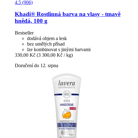
4.5 (906)
Khadi®
Rostlinná barva na vlasy -​ tmavě
hnědá, 100 g
Bestseller
dodává objem a lesk
bez umělých přísad
lze kombinovat s jinými barvami
330,00 Kč
(3 300,00 Kč / kg)
Doručení do 12. srpna