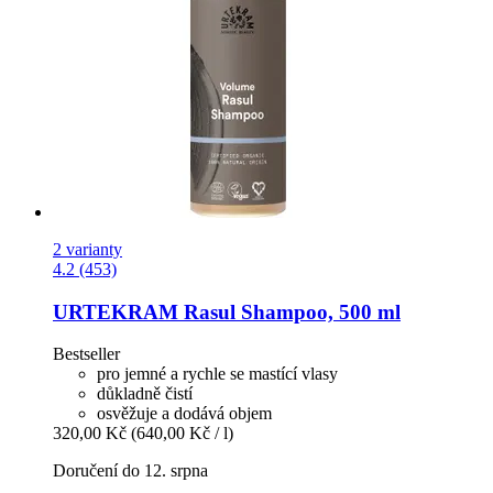
2 varianty
4.2 (453)
URTEKRAM
Rasul Shampoo, 500 ml
Bestseller
pro jemné a rychle se mastící vlasy
důkladně čistí
osvěžuje a dodává objem
320,00 Kč
(640,00 Kč / l)
Doručení do 12. srpna