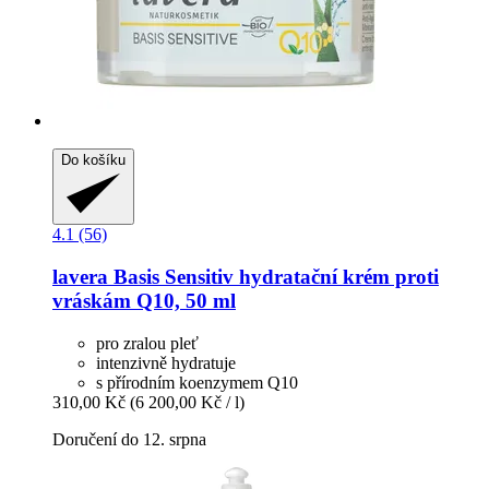
Do košíku
4.1 (56)
lavera
Basis Sensitiv hydratační krém proti
vráskám Q10, 50 ml
pro zralou pleť
intenzivně hydratuje
s přírodním koenzymem Q10
310,00 Kč
(6 200,00 Kč / l)
Doručení do 12. srpna