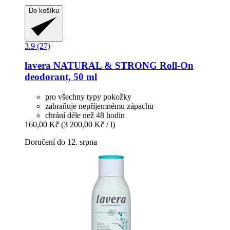
Do košíku
3.9 (27)
lavera
NATURAL & STRONG Roll-​On
deodorant, 50 ml
pro všechny typy pokožky
zabraňuje nepříjemnému zápachu
chrání déle než 48 hodin
160,00 Kč
(3 200,00 Kč / l)
Doručení do 12. srpna