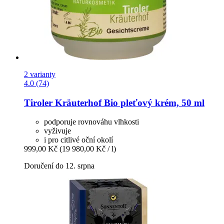
2 varianty
4.0 (74)
Tiroler Kräuterhof
Bio pleťový krém, 50 ml
podporuje rovnováhu vlhkosti
vyživuje
i pro citlivé oční okolí
999,00 Kč
(19 980,00 Kč / l)
Doručení do 12. srpna