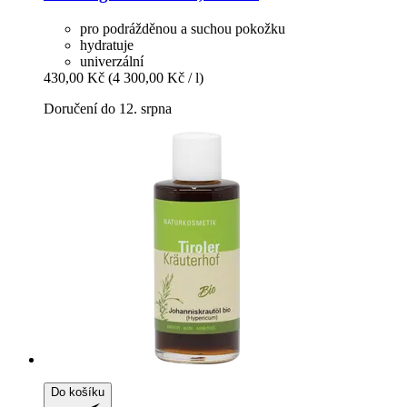
pro podrážděnou a suchou pokožku
hydratuje
univerzální
430,00 Kč
(4 300,00 Kč / l)
Doručení do 12. srpna
Do košíku