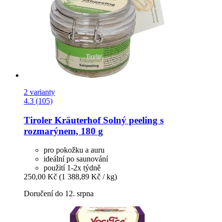
2 varianty
4.3 (105)
Tiroler Kräuterhof
Solný peeling s
rozmarýnem, 180 g
pro pokožku a auru
ideální po saunování
použití 1-2x týdně
250,00 Kč
(1 388,89 Kč / kg)
Doručení do 12. srpna