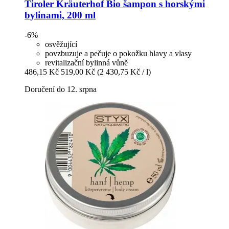
Tiroler Kräuterhof
Bio šampon s horskými
bylinami, 200 ml
-6%
osvěžující
povzbuzuje a pečuje o pokožku hlavy a vlasy
revitalizační bylinná vůně
486,15 Kč
519,00 Kč
(2 430,75 Kč / l)
Doručení do 12. srpna