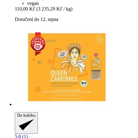
vegan
110,00 Kč
(3 235,29 Kč / kg)
Doručení do 12. srpna
Do košíku
5.0 (1)