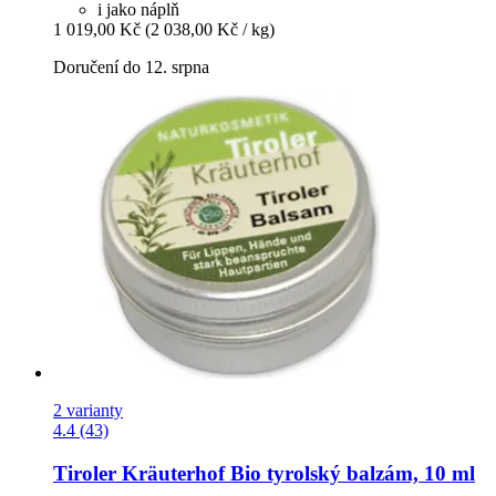
i jako náplň
1 019,00 Kč
(2 038,00 Kč / kg)
Doručení do 12. srpna
2 varianty
4.4 (43)
Tiroler Kräuterhof
Bio tyrolský balzám, 10 ml