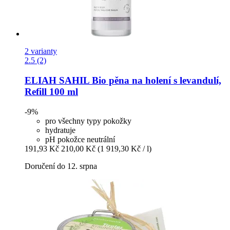
2 varianty
2.5 (2)
ELIAH SAHIL
Bio pěna na holení s levandulí,
Refill 100 ml
-9%
pro všechny typy pokožky
hydratuje
pH pokožce neutrální
191,93 Kč
210,00 Kč
(1 919,30 Kč / l)
Doručení do 12. srpna