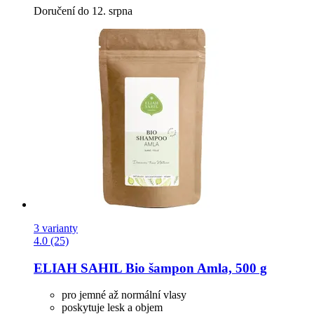
Doručení do 12. srpna
3 varianty
4.0 (25)
ELIAH SAHIL
Bio šampon Amla, 500 g
pro jemné až normální vlasy
poskytuje lesk a objem