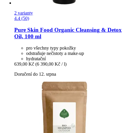
2 varianty
4.4 (50)
Pure Skin Food
Organic Cleansing & Detox
Oil, 100 ml
pro všechny typy pokožky
odstraňuje nečistoty a make-up
hydratační
639,00 Kč
(6 390,00 Kč / l)
Doručení do 12. srpna