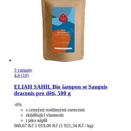
3 varianty
4.6 (10)
ELIAH SAHIL
Bio šampon se Sanguis
draconis pro děti, 500 g
-6%
s cennými rostlinnými esencemi
zklidňující vlastnosti
i jako náplň
960,67 Kč
1 019,00 Kč
(1 921,34 Kč / kg)