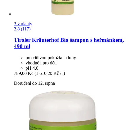
3 varianty
3.8 (117)
Tiroler Kräuterhof
Bio šampon s heřmánkem,
490 ml
pro citlivou pokožku a lupy
vhodné i pro děti
pH 4,0
789,00 Kč
(1 610,20 Kč / l)
Doručení do 12. srpna