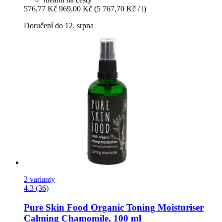
576,77 Kč
969,00 Kč
(5 767,70 Kč / l)
Doručení do 12. srpna
2 varianty
4.3 (36)
Pure Skin Food
Organic Toning Moisturiser
Calming Chamomile, 100 ml