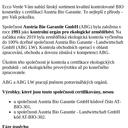
Ecco Verde Vám nabízí široký sortiment kvalitní kontrolované BIO
kosmetiky s certifikací Austria Bio Garantie. To nejlepší z přírody -
pro Vaši pokožku.
Společnost
Austria Bio Garantie GmbH
(ABG) byla založena v
roce
1993
jako
kontrolní orgán pro ekologické zemědělství
. Na
začátku roku 2019 byla zemědělská ekologická kontrola vyčleněna
do 100% dceřiné společnosti Austria Bio Garantie - Landwirtschaft
GmbH (ABG LW). Kontrola obchodních operací v oblasti
zpracování, obchodu a dovozu zůstává v kompetenci ABG.
Úkolem této společnosti je kontrola a certifikace ekologických
produktů - od ekologického prvovýrobku až po konečného
zpracovatele.
ABG a ABG LW pracují jménem potravinářských orgánů.
Výrobky, které jsou touto společností certifikovány, nesou
u společnosti Austria Bio Garantie GmbH kódové číslo AT-
BIO-301,
u společnosti Austria Bio Garantie - Landwirtschaft GmbH
kód AT-BIO-302.
Fáze úspěchu