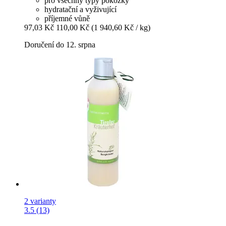
pro všechny typy pokožky
hydratační a vyživující
příjemné vůně
97,03 Kč
110,00 Kč
(1 940,60 Kč / kg)
Doručení do 12. srpna
2 varianty
3.5 (13)