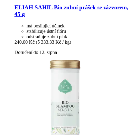
ELIAH SAHIL
Bio zubní prášek se zázvorem,
45 g
má posilující účinek
stabilizuje ústní flóru
odstraňuje zubní plak
240,00 Kč
(5 333,33 Kč / kg)
Doručení do 12. srpna