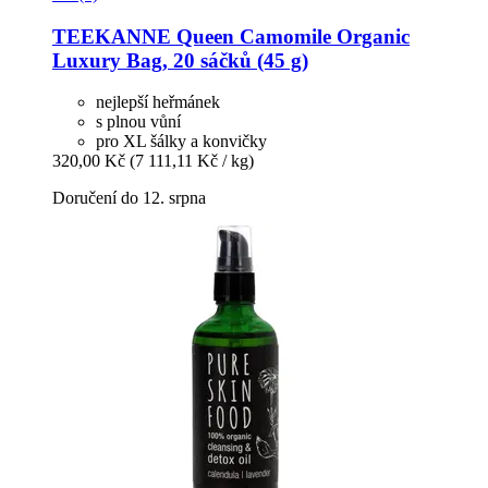
TEEKANNE
Queen Camomile Organic
Luxury Bag, 20 sáčků (45 g)
nejlepší heřmánek
s plnou vůní
pro XL šálky a konvičky
320,00 Kč
(7 111,11 Kč / kg)
Doručení do 12. srpna