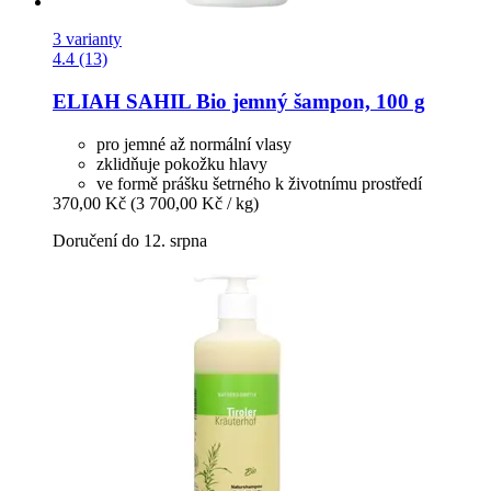
3 varianty
4.4 (13)
ELIAH SAHIL
Bio jemný šampon, 100 g
pro jemné až normální vlasy
zklidňuje pokožku hlavy
ve formě prášku šetrného k životnímu prostředí
370,00 Kč
(3 700,00 Kč / kg)
Doručení do 12. srpna