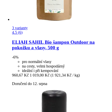
3 varianty
4.5 (6)
ELIAH SAHIL
Bio šampon Outdoor na
pokožku a vlasy, 500 g
-6%
pro normální vlasy
na cesty, velmi hospodárný
ideální i při kempování
960,67 Kč
1 019,00 Kč
(1 921,34 Kč / kg)
Doručení do 12. srpna