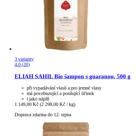
3 varianty
4.0 (20)
ELIAH SAHIL
Bio šampon s guaranou, 500 g
při vypadávání vlasů a pro jemné vlasy
má povzbuzující a posilující účinek
i jako náplň
1 149,00 Kč
(2 298,00 Kč / kg)
Doprava zdarma do 12. srpna