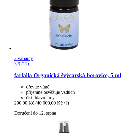
2 varianty
3.9 (11)
farfalla
Organická švýcarská borovice, 5 ml
dřevité vůně
příjemně osvěžuje vzduch
čistí hlavu i mysl
200,00 Kč
(40 000,00 Kč / l)
Doručení do 12. srpna