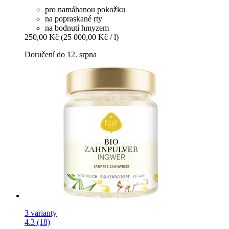
pro namáhanou pokožku
na popraskané rty
na bodnutí hmyzem
250,00 Kč
(25 000,00 Kč / l)
Doručení do 12. srpna
3 varianty
4.3 (18)