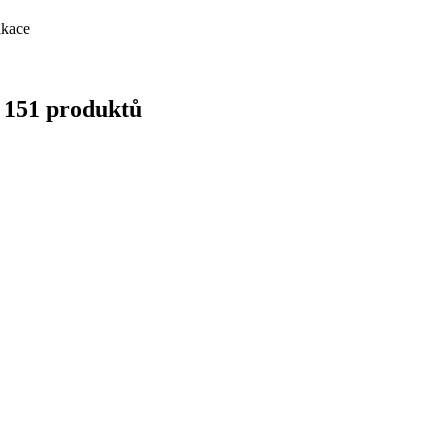
ikace
z 151 produktů