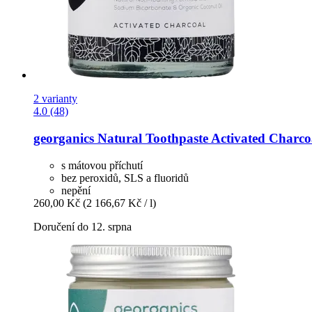
2 varianty
4.0 (48)
georganics
Natural Toothpaste Activated Charco
s mátovou příchutí
bez peroxidů, SLS a fluoridů
nepění
260,00 Kč
(2 166,67 Kč / l)
Doručení do 12. srpna