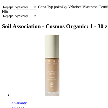
Cena
Typ pokožky
Výrobce
Vlastnosti
Certif
Filtr
Soil Association - Cosmos Organic: 1 - 30 
4 varianty
3.6 (32)