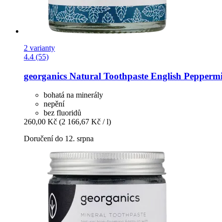
2 varianty
4.4 (55)
georganics
Natural Toothpaste English Peppermi
bohatá na minerály
nepění
bez fluoridů
260,00 Kč
(2 166,67 Kč / l)
Doručení do 12. srpna