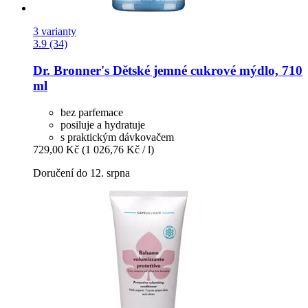
3 varianty
3.9 (34)
Dr. Bronner's
Dětské jemné cukrové mýdlo, 710
ml
bez parfemace
posiluje a hydratuje
s praktickým dávkovačem
729,00 Kč
(1 026,76 Kč / l)
Doručení do 12. srpna