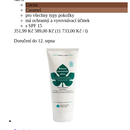
Cocoa
Caramel
pro všechny typy pokožky
má ochranný a vyrovnávací účinek
s SPF 15
351,99 Kč
589,00 Kč
(11 733,00 Kč / l)
Doručení do 12. srpna