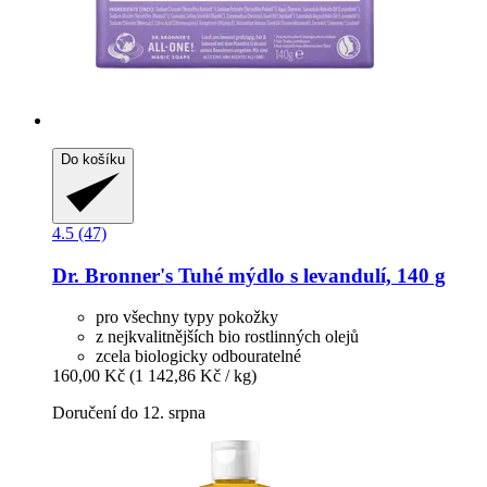
Do košíku
4.5 (47)
Dr. Bronner's
Tuhé mýdlo s levandulí, 140 g
pro všechny typy pokožky
z nejkvalitnějších bio rostlinných olejů
zcela biologicky odbouratelné
160,00 Kč
(1 142,86 Kč / kg)
Doručení do 12. srpna