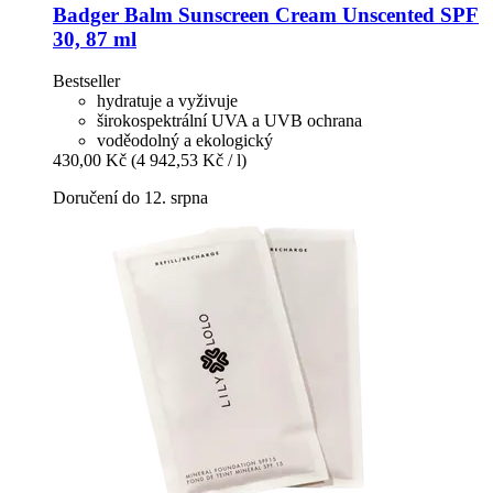
Badger Balm
Sunscreen Cream Unscented SPF
30, 87 ml
Bestseller
hydratuje a vyživuje
širokospektrální UVA a UVB ochrana
voděodolný a ekologický
430,00 Kč
(4 942,53 Kč / l)
Doručení do 12. srpna