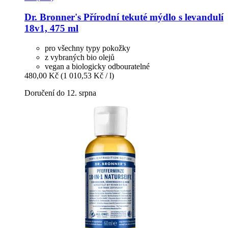
Dr. Bronner's
Přírodní tekuté mýdlo s levandulí
18v1, 475 ml
pro všechny typy pokožky
z vybraných bio olejů
vegan a biologicky odbouratelné
480,00 Kč
(1 010,53 Kč / l)
Doručení do 12. srpna