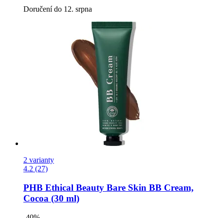
Doručení do 12. srpna
2 varianty
4.2 (27)
PHB Ethical Beauty
Bare Skin BB Cream,
Cocoa (30 ml)
-40%