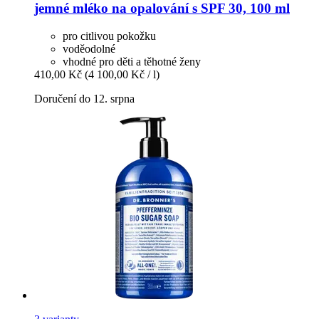
jemné mléko na opalování s SPF 30, 100 ml
pro citlivou pokožku
voděodolné
vhodné pro děti a těhotné ženy
410,00 Kč
(4 100,00 Kč / l)
Doručení do 12. srpna