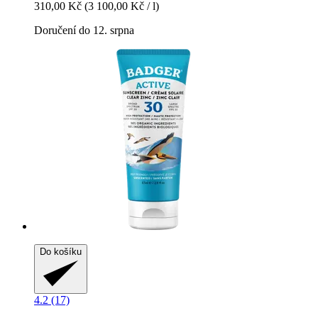
310,00 Kč
(3 100,00 Kč / l)
Doručení do 12. srpna
Do košíku
4.2 (17)