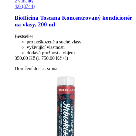
2 varianty
4.6 (3744)
Biofficina Toscana
Koncentrovaný kondicionér
na vlasy, 200 ml
Bestseller
pro poškozené a suché vlasy
vyživující vlastnosti
dodává pružnost a objem
350,00 Kč
(1 750,00 Kč / l)
Doručení do 12. srpna