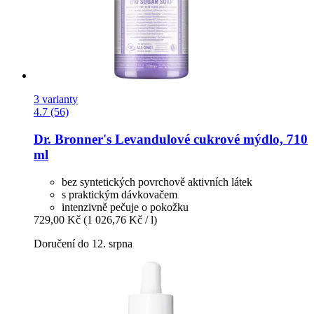
3 varianty
4.7 (56)
Dr. Bronner's
Levandulové cukrové mýdlo, 710
ml
bez syntetických povrchově aktivních látek
s praktickým dávkovačem
intenzivně pečuje o pokožku
729,00 Kč
(1 026,76 Kč / l)
Doručení do 12. srpna