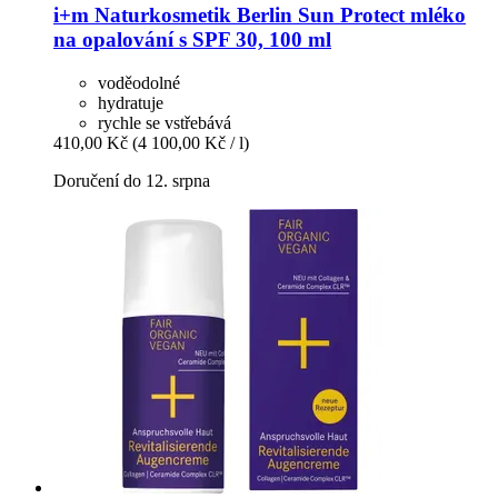
i+m Naturkosmetik Berlin
Sun Protect mléko
na opalování s SPF 30, 100 ml
voděodolné
hydratuje
rychle se vstřebává
410,00 Kč
(4 100,00 Kč / l)
Doručení do 12. srpna