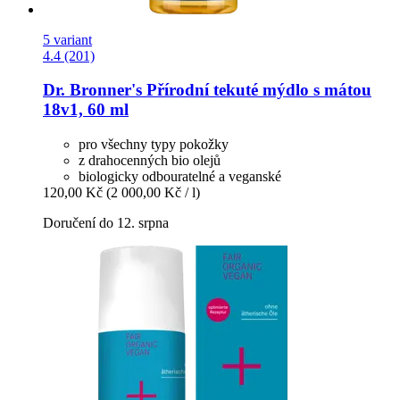
5 variant
4.4 (201)
Dr. Bronner's
Přírodní tekuté mýdlo s mátou
18v1, 60 ml
pro všechny typy pokožky
z drahocenných bio olejů
biologicky odbouratelné a veganské
120,00 Kč
(2 000,00 Kč / l)
Doručení do 12. srpna