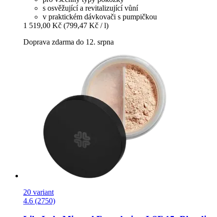
s osvěžující a revitalizující vůní
v praktickém dávkovači s pumpičkou
1 519,00 Kč
(799,47 Kč / l)
Doprava zdarma do 12. srpna
20 variant
4.6 (2750)