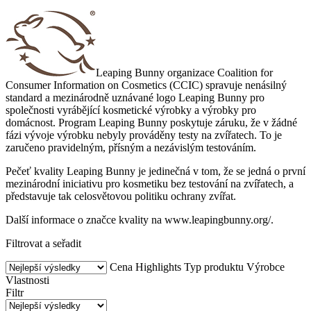
Leaping Bunny organizace Coalition for
Consumer Information on Cosmetics (CCIC) spravuje nenásilný
standard a mezinárodně uznávané logo Leaping Bunny pro
společnosti vyrábějící kosmetické výrobky a výrobky pro
domácnost. Program Leaping Bunny poskytuje záruku, že v žádné
fázi vývoje výrobku nebyly prováděny testy na zvířatech. To je
zaručeno pravidelným, přísným a nezávislým testováním.
Pečeť kvality Leaping Bunny je jedinečná v tom, že se jedná o první
mezinárodní iniciativu pro kosmetiku bez testování na zvířatech, a
představuje tak celosvětovou politiku ochrany zvířat.
Další informace o značce kvality na www.leapingbunny.org/.
Filtrovat a seřadit
Cena
Highlights
Typ produktu
Výrobce
Vlastnosti
Filtr