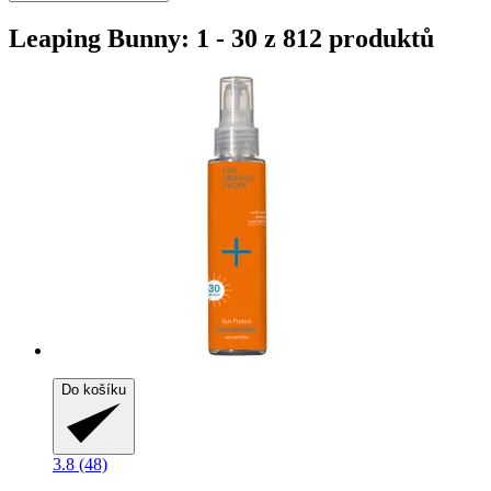
Leaping Bunny: 1 - 30 z 812 produktů
Do košíku
3.8 (48)