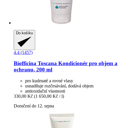
Do košíku
4.4 (1457)
Biofficina Toscana
Kondicionér pro objem a
ochranu, 200 ml
pro kudrnaté a rovné vlasy
usnadňuje rozčesávání, dodává objem
antioxidační vlastnosti
330,00 Kč
(1 650,00 Kč / l)
Doručení do 12. srpna