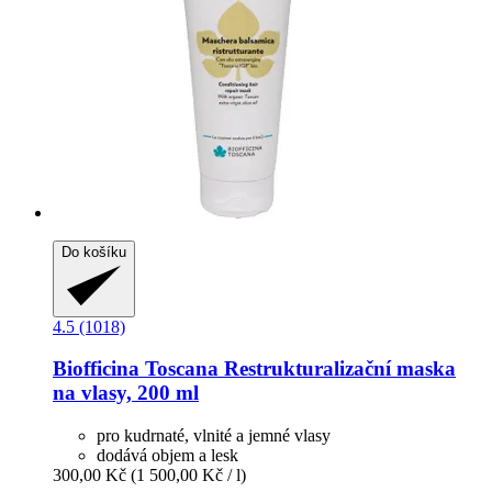
Do košíku
4.5 (1018)
Biofficina Toscana
Restrukturalizační maska
na vlasy, 200 ml
pro kudrnaté, vlnité a jemné vlasy
dodává objem a lesk
300,00 Kč
(1 500,00 Kč / l)