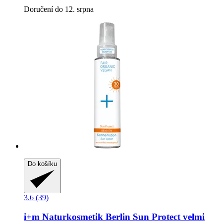
Doručení do 12. srpna
Do košíku
3.6 (39)
i+m Naturkosmetik Berlin
Sun Protect velmi