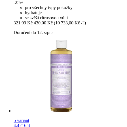
-25%
pro všechny typy pokožky
hydratuje
se svěží citrusovou vůní
321,99 Kč
430,00 Kč
(10 733,00 Kč / l)
Doručení do 12. srpna
5 variant
4.4 (165)