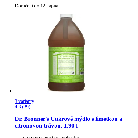
Doručení do 12. srpna
3 varianty
4.3 (39)
Dr. Bronner's
Cukrové mýdlo s limetkou a
citronovou trávou, 1,90 l
pro všechny typy pokožky