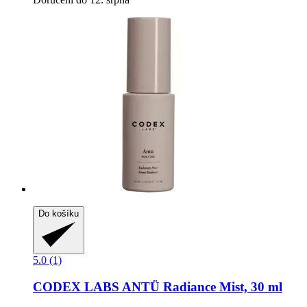
Do košíku
5.0 (1)
CODEX LABS
ANTÜ Radiance Mist, 30 ml