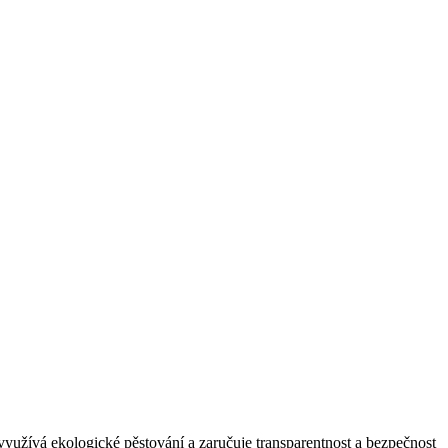
 využívá ekologické pěstování a zaručuje transparentnost a bezpečnost