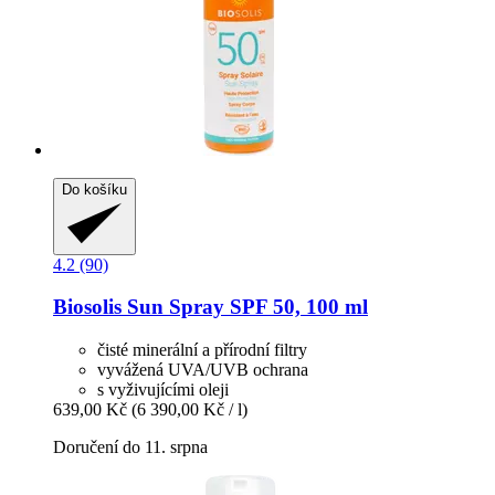
Do košíku
4.2 (90)
Biosolis
Sun Spray SPF 50, 100 ml
čisté minerální a přírodní filtry
vyvážená UVA/UVB ochrana
s vyživujícími oleji
639,00 Kč
(6 390,00 Kč / l)
Doručení do 11. srpna