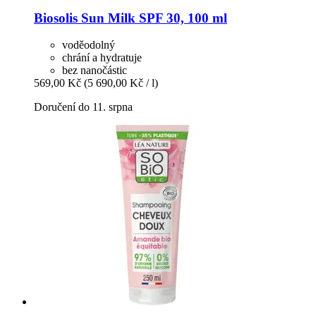
Biosolis
Sun Milk SPF 30, 100 ml
voděodolný
chrání a hydratuje
bez nanočástic
569,00 Kč
(5 690,00 Kč / l)
Doručení do 11. srpna