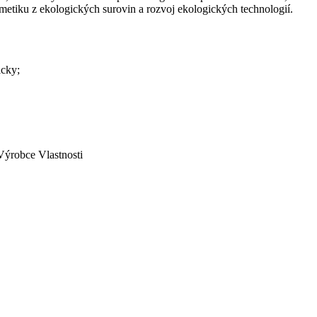
metiku z ekologických surovin a rozvoj ekologických technologií.
icky;
Výrobce
Vlastnosti