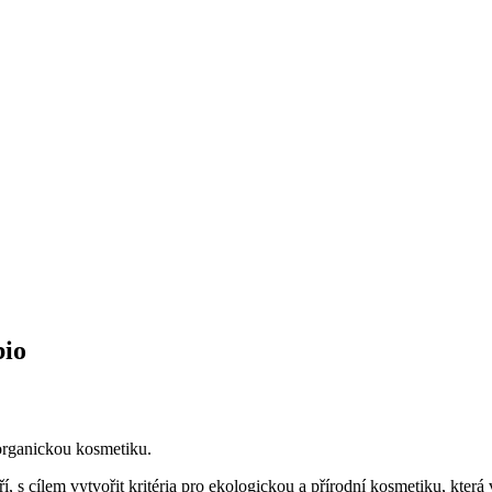
bio
organickou kosmetiku.
 s cílem vytvořit kritéria pro ekologickou a přírodní kosmetiku, která