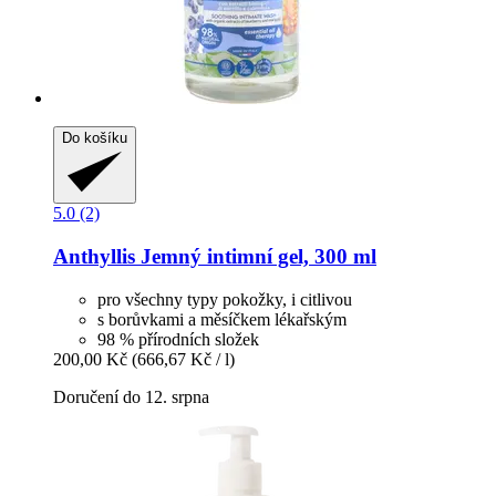
Do košíku
5.0 (2)
Anthyllis
Jemný intimní gel, 300 ml
pro všechny typy pokožky, i citlivou
s borůvkami a měsíčkem lékařským
98 % přírodních složek
200,00 Kč
(666,67 Kč / l)
Doručení do 12. srpna