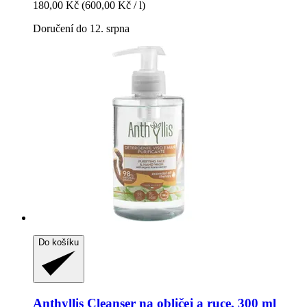
180,00 Kč
(600,00 Kč / l)
Doručení do 12. srpna
Do košíku
Anthyllis
Cleanser na obličej a ruce, 300 ml