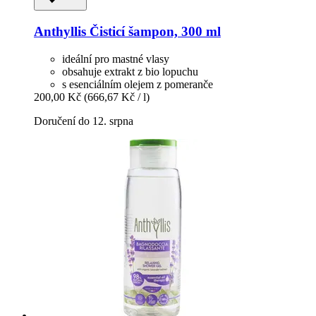
Anthyllis
Čisticí šampon, 300 ml
ideální pro mastné vlasy
obsahuje extrakt z bio lopuchu
s esenciálním olejem z pomeranče
200,00 Kč
(666,67 Kč / l)
Doručení do 12. srpna