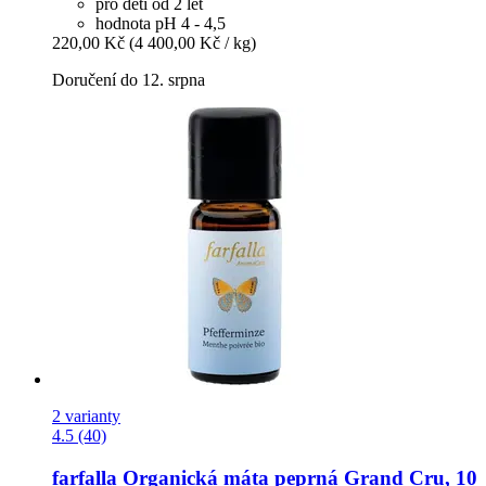
pro děti od 2 let
hodnota pH 4 - 4,5
220,00 Kč
(4 400,00 Kč / kg)
Doručení do 12. srpna
2 varianty
4.5 (40)
farfalla
Organická máta peprná Grand Cru, 10