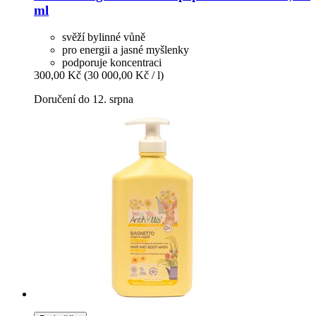
ml
svěží bylinné vůně
pro energii a jasné myšlenky
podporuje koncentraci
300,00 Kč
(30 000,00 Kč / l)
Doručení do 12. srpna