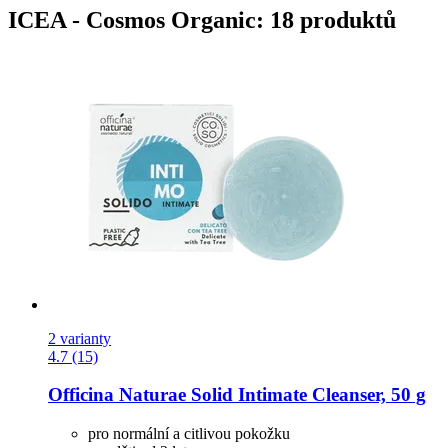
ICEA - Cosmos Organic: 18 produktů
2 varianty
4.7 (15)
Officina Naturae
Solid Intimate Cleanser, 50 g
pro normální a citlivou pokožku