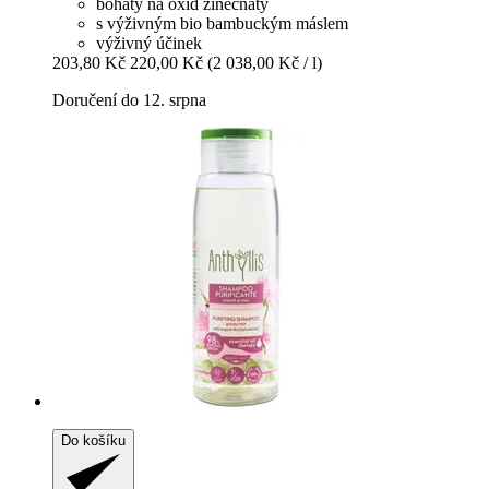
bohatý na oxid zinečnatý
s výživným bio bambuckým máslem
výživný účinek
203,80 Kč
220,00 Kč
(2 038,00 Kč / l)
Doručení do 12. srpna
Do košíku