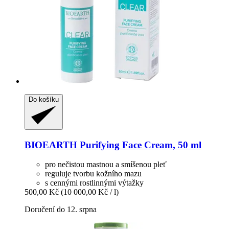
Do košíku
BIOEARTH
Purifying Face Cream, 50 ml
pro nečistou mastnou a smíšenou pleť
reguluje tvorbu kožního mazu
s cennými rostlinnými výtažky
500,00 Kč
(10 000,00 Kč / l)
Doručení do 12. srpna