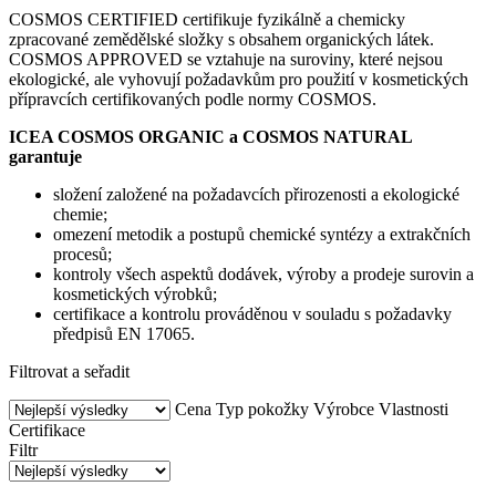
COSMOS CERTIFIED certifikuje fyzikálně a chemicky
zpracované zemědělské složky s obsahem organických látek.
COSMOS APPROVED se vztahuje na suroviny, které nejsou
ekologické, ale vyhovují požadavkům pro použití v kosmetických
přípravcích certifikovaných podle normy COSMOS.
ICEA COSMOS ORGANIC a COSMOS NATURAL
garantuje
složení založené na požadavcích přirozenosti a ekologické
chemie;
omezení metodik a postupů chemické syntézy a extrakčních
procesů;
kontroly všech aspektů dodávek, výroby a prodeje surovin a
kosmetických výrobků;
certifikace a kontrolu prováděnou v souladu s požadavky
předpisů EN 17065.
Filtrovat a seřadit
Cena
Typ pokožky
Výrobce
Vlastnosti
Certifikace
Filtr