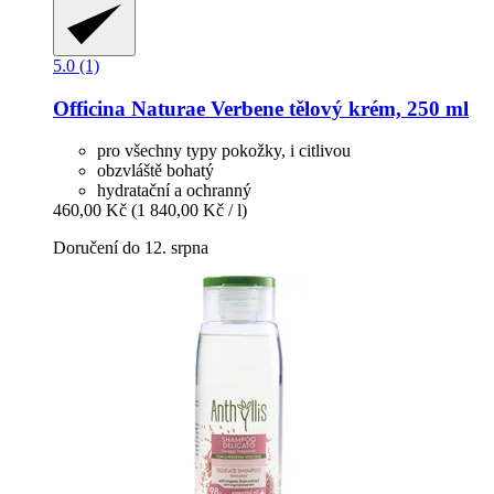
5.0 (1)
Officina Naturae
Verbene tělový krém, 250 ml
pro všechny typy pokožky, i citlivou
obzvláště bohatý
hydratační a ochranný
460,00 Kč
(1 840,00 Kč / l)
Doručení do 12. srpna