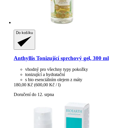
Do košíku
Anthyllis
Tonizující sprchový gel, 300 ml
vhodný pro všechny typy pokožky
tonizující a hydratační
s bio esenciálním olejem z máty
180,00 Kč
(600,00 Kč / l)
Doručení do 12. srpna