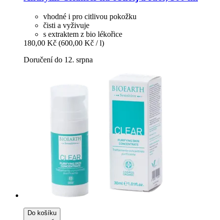
vhodné i pro citlivou pokožku
čisti a vyživuje
s extraktem z bio lékořice
180,00 Kč
(600,00 Kč / l)
Doručení do 12. srpna
Do košíku