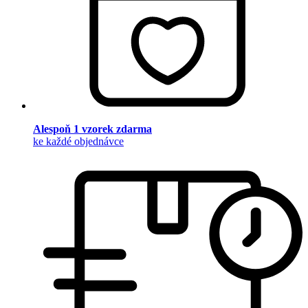
Alespoň 1 vzorek zdarma
ke každé objednávce