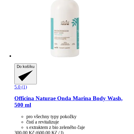
Do košíku
5.0 (1)
Officina Naturae
Onda Marina Body Wash,
500 ml
pro všechny typy pokožky
čistí a revitalizuje
s extraktem z bio zeleného čaje
300,00 Kč
(600,00 Kč / l)