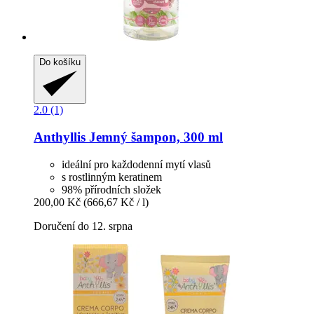
Do košíku
2.0 (1)
Anthyllis
Jemný šampon, 300 ml
ideální pro každodenní mytí vlasů
s rostlinným keratinem
98% přírodních složek
200,00 Kč
(666,67 Kč / l)
Doručení do 12. srpna