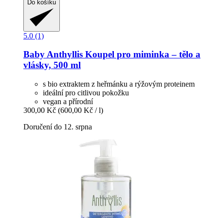
Do košíku
5.0 (1)
Baby Anthyllis
Koupel pro miminka – tělo a
vlásky, 500 ml
s bio extraktem z heřmánku a rýžovým proteinem
ideální pro citlivou pokožku
vegan a přírodní
300,00 Kč
(600,00 Kč / l)
Doručení do 12. srpna