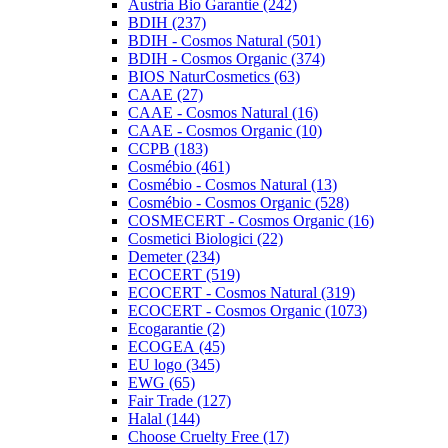
Austria Bio Garantie (242)
BDIH (237)
BDIH - Cosmos Natural (501)
BDIH - Cosmos Organic (374)
BIOS NaturCosmetics (63)
CAAE (27)
CAAE - Cosmos Natural (16)
CAAE - Cosmos Organic (10)
CCPB (183)
Cosmébio (461)
Cosmébio - Cosmos Natural (13)
Cosmébio - Cosmos Organic (528)
COSMECERT - Cosmos Organic (16)
Cosmetici Biologici (22)
Demeter (234)
ECOCERT (519)
ECOCERT - Cosmos Natural (319)
ECOCERT - Cosmos Organic (1073)
Ecogarantie (2)
ECOGEA (45)
EU logo (345)
EWG (65)
Fair Trade (127)
Halal (144)
Choose Cruelty Free (17)