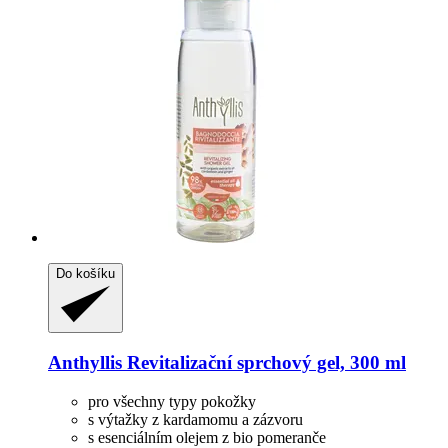
Do košíku
Anthyllis
Revitalizační sprchový gel, 300 ml
pro všechny typy pokožky
s výtažky z kardamomu a zázvoru
s esenciálním olejem z bio pomeranče