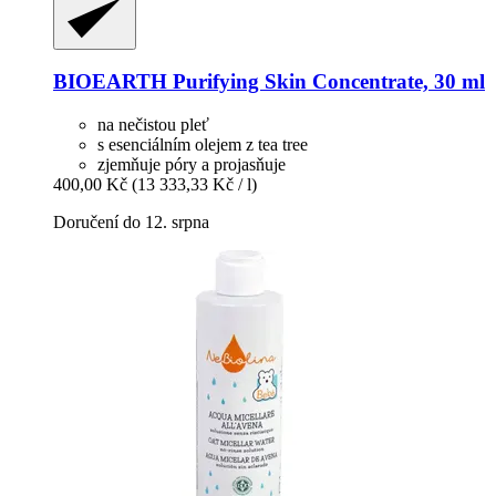
BIOEARTH
Purifying Skin Concentrate, 30 ml
na nečistou pleť
s esenciálním olejem z tea tree
zjemňuje póry a projasňuje
400,00 Kč
(13 333,33 Kč / l)
Doručení do 12. srpna