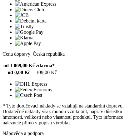
Cena dopravy: Česká republika
od 1 069,00 Kč
zdarma*
od 0,00 Kč
109,00 Kč
* Tyto doručovací náklady se vztahují na standardní dopravu.
Dodatečné náklady však mohou vzniknout, např. v důsledku
hmotnosti, velikosti nebo vlastností produktů. Tyto informace
naleznete přímo v popisu výrobku.
Nápověda a podpora