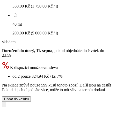
350,00 Kč
(1 750,00 Kč / l)
40 ml
200,00 Kč
(5 000,00 Kč / l)
skladem
Doručení do úterý, 11. srpna
, pokud objednáte do
čtvrtek do
23:59
.
K dispozici množstevní sleva
od 2 pouze
324,94 Kč
/ ks
-7%
Na skladě zbývá pouze 599 kusů tohoto zboží. Další jsou na cestě!
Pokud si jich objednáte více, může to mít vliv na termín dodání.
Přidat do košíku