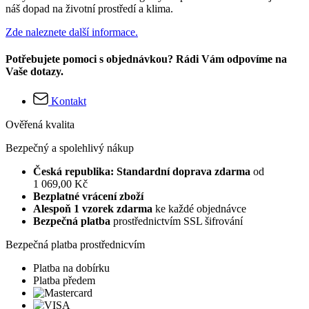
náš dopad na životní prostředí a klima.
Zde naleznete další informace.
Potřebujete pomoci s objednávkou? Rádi Vám odpovíme na
Vaše dotazy.
Kontakt
Ověřená kvalita
Bezpečný a spolehlivý nákup
Česká republika: Standardní doprava zdarma
od
1 069,00 Kč
Bezplatné vrácení zboží
Alespoň 1 vzorek zdarma
ke každé objednávce
Bezpečná platba
prostřednictvím SSL šifrování
Bezpečná platba prostřednicvím
Platba na dobírku
Platba předem