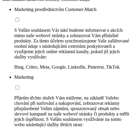
Marketing prostřednictvím Customer-Match
S Vaším souhlasem Vás také budeme informovat o akcích
mimo naše webové stránky a zobrazovat Vám příslušné
produkty. Za tímto účelem synchronizujeme Vaše zašifrované
osobní údaje s následujícími externími poskytovateli a
využijeme jejich online reklamní kanály, pokud již jejich
služby využíváte:
Bing, Criteo, Meta, Google, LinkedIn, Pinterest, TikTok
Marketing
Přijetím těchto služeb Vám můžeme, na základě Vašeho
chování při surfování a nakupování, zobrazovat reklamy
přizpůsobené Vašim zájmům, sponzorovaný obsah nebo
slevové kampaně na naše webové stránky či produkty a měřit
jejich úspěšnost. S Vaším souhlasem využíváme na tomto
webu následující služby třetích stran: