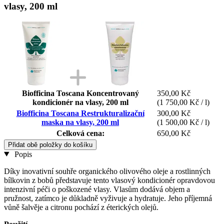
vlasy, 200 ml
Biofficina Toscana Koncentrovaný
350,00 Kč
kondicionér na vlasy, 200 ml
(1 750,00 Kč / l)
Biofficina Toscana Restrukturalizační
300,00 Kč
maska na vlasy, 200 ml
(1 500,00 Kč / l)
Celková cena:
650,00 Kč
Přidat obě položky do košíku
Popis
Díky inovativní souhře organického olivového oleje a rostlinných
bílkovin z bobů představuje tento vlasový kondicionér opravdovou
intenzivní péči o poškozené vlasy. Vlasům dodává objem a
pružnost, zatímco je důkladně vyživuje a hydratuje. Jeho příjemná
vůně šalvěje a citronu pochází z éterických olejů.