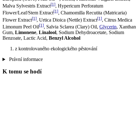
[1]
Malva Sylvestris Extract
, Hypericum Perforatum
[1]
Flower/Leaf/Stem Extract
, Chamomilla Recutita (Matricaria)
[1]
[1]
Flower Extract
, Urtica Dioica (Nettle) Extract
, Citrus Medica
[1]
Limonum Peel Oil
, Salvia Sclarea (Clary) Oil,
Glycerin
, Xanthan
Gum,
Limonene
,
Linalool
, Sodium Dehydroacetate, Sodium
Benzoate, Lactic Acid,
Benzyl Alcohol
z kontrolovaného ekologického pěstování
Právní informace
K tomu se hodí