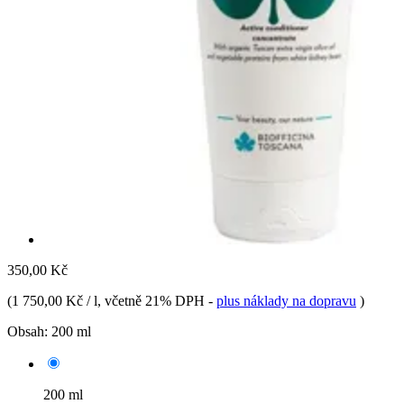
350,00 Kč
(
1 750,00 Kč / l
, včetně 21% DPH
-
plus náklady na dopravu
)
Obsah:
200 ml
200 ml