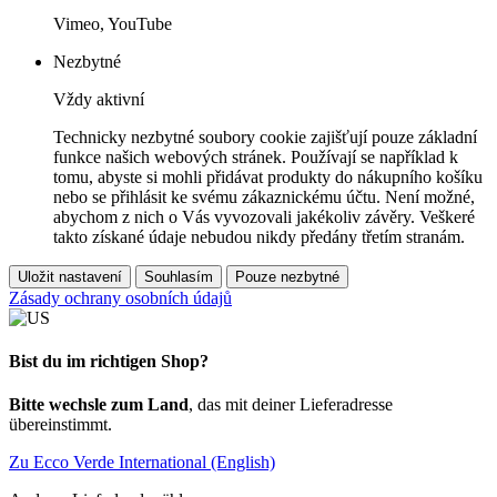
Vimeo, YouTube
Nezbytné
Vždy aktivní
Technicky nezbytné soubory cookie zajišťují pouze základní
funkce našich webových stránek. Používají se například k
tomu, abyste si mohli přidávat produkty do nákupního košíku
nebo se přihlásit ke svému zákaznickému účtu. Není možné,
abychom z nich o Vás vyvozovali jakékoliv závěry. Veškeré
takto získané údaje nebudou nikdy předány třetím stranám.
Uložit nastavení
Souhlasím
Pouze nezbytné
Zásady ochrany osobních údajů
Bist du im richtigen Shop?
Bitte wechsle zum Land
, das mit deiner Lieferadresse
übereinstimmt.
Zu Ecco Verde International (English)