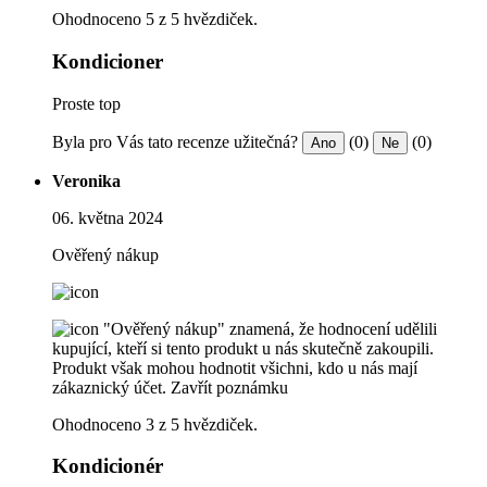
Ohodnoceno 5 z 5 hvězdiček.
Kondicioner
Proste top
Byla pro Vás tato recenze užitečná?
(0)
(0)
Ano
Ne
Veronika
06. května 2024
Ověřený nákup
"Ověřený nákup" znamená, že hodnocení udělili
kupující, kteří si tento produkt u nás skutečně zakoupili.
Produkt však mohou hodnotit všichni, kdo u nás mají
zákaznický účet.
Zavřít poznámku
Ohodnoceno 3 z 5 hvězdiček.
Kondicionér