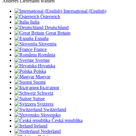
Anderes Lieferland wählen
International (English)
Österreich
Italia
Deutschland
Great Britain
España
Slovenija
France
România
Sverige
Hrvatska
Polska
Magyar
Suomi
България
Schweiz
Suisse
Svizzera
Switzerland
Slovensko
Česká republika
Ireland
Nederland