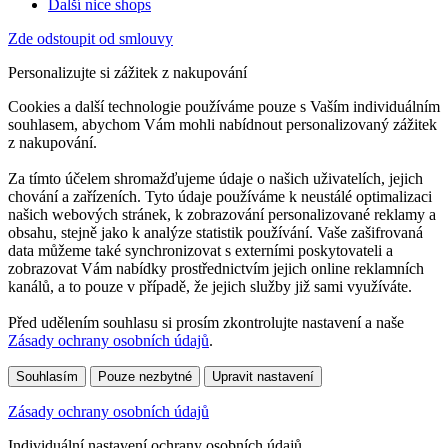
Další nice shops
Zde odstoupit od smlouvy
Personalizujte si zážitek z nakupování
Cookies a další technologie používáme pouze s Vaším individuálním
souhlasem, abychom Vám mohli nabídnout personalizovaný zážitek
z nakupování.
Za tímto účelem shromažďujeme údaje o našich uživatelích, jejich
chování a zařízeních. Tyto údaje používáme k neustálé optimalizaci
našich webových stránek, k zobrazování personalizované reklamy a
obsahu, stejně jako k analýze statistik používání. Vaše zašifrovaná
data můžeme také synchronizovat s externími poskytovateli a
zobrazovat Vám nabídky prostřednictvím jejich online reklamních
kanálů, a to pouze v případě, že jejich služby již sami využíváte.
Před udělením souhlasu si prosím zkontrolujte nastavení a naše
Zásady ochrany osobních údajů
.
Souhlasím
Pouze nezbytné
Upravit nastavení
Zásady ochrany osobních údajů
Individuální nastavení ochrany osobních údajů