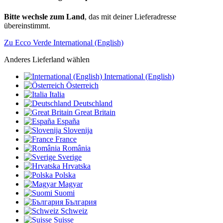
Bitte wechsle zum Land
, das mit deiner Lieferadresse
übereinstimmt.
Zu Ecco Verde International (English)
Anderes Lieferland wählen
International (English)
Österreich
Italia
Deutschland
Great Britain
España
Slovenija
France
România
Sverige
Hrvatska
Polska
Magyar
Suomi
България
Schweiz
Suisse