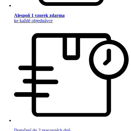
Alespoň 1 vzorek zdarma
ke každé objednávce
Doručení do 2 pracovních dnů.