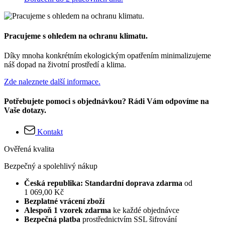
Pracujeme s ohledem na ochranu klimatu.
Díky mnoha konkrétním ekologickým opatřením minimalizujeme
náš dopad na životní prostředí a klima.
Zde naleznete další informace.
Potřebujete pomoci s objednávkou? Rádi Vám odpovíme na
Vaše dotazy.
Kontakt
Ověřená kvalita
Bezpečný a spolehlivý nákup
Česká republika: Standardní doprava zdarma
od
1 069,00 Kč
Bezplatné vrácení zboží
Alespoň 1 vzorek zdarma
ke každé objednávce
Bezpečná platba
prostřednictvím SSL šifrování