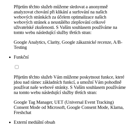
Přijetím těchto služeb můžeme sledovat a anonymně
analyzovat chování při klikání a surfování na našich
webových stránkách za účelem optimalizace našich
webových stránek a neustálého zlepšování celkové
uživatelské zkušenosti. S Vaším souhlasem používáme na
tomto webu následující služby třetích stran:
Google Analytics, Clarity, Google zákaznické recenze, A/B-
Testing
Funkční
Přijetím těchto služeb Vám můžeme poskytnout funkce, které
jdou nad rámec základních funkcí, a umožní Vám pohodlně
používat naše webové stránky. S Vaším souhlasem používáme
na tomto webu následující služby třetích stran:
Google Tag Manager, UET (Universal Event Tracking)
Consent Mode od Microsoft, Google Consent Mode, Klarna,
Freshchat
Externí mediální obsah