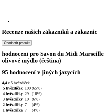
Recenze našich zákazníků a zákaznic
Ohodnotit produkt
hodnocení pro Savon du Midi Marseille
olivové mýdlo (čeština)
95 hodnocení v jiných jazycích
4,4
z 5 hvězdiček
5 hvězdiček
100
(65%)
4 hvězdičky
29
(18%)
3 hvězdičky
10
(6%)
2 hvězdičky
7
(4%)
1 hvězdička
7
(4%)