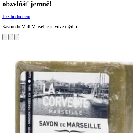
obzvlášť jemně!
153 hodnocení
Savon du Midi Marseille olivové mýdlo