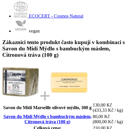
ECOCERT - Cosmos Natural
vegan
Zákazníci tento produkt často kupují v kombinaci s
Savon du Midi Mýdlo s bambuckým máslem,
Citronová tráva (100 g)
130,00 Kč
Savon du Midi Marseille olivové mýdlo, 300 g
(433,33 Kč / kg)
Savon du Midi Mýdlo s bambuckým máslem,
80,00 Kč
Citronová tráva (100 g)
(800,00 Kč / kg)
Celková cena:
210,00 Kč