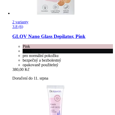
2 varianty
3.8 (6)
GLOV
Nano Glass Depilator, Pink
Pink
Black
pro normální pokožku
bezpečný a bezbolestný
opakovaně použitelný
380,00 Kč
Doručení do 11. srpna