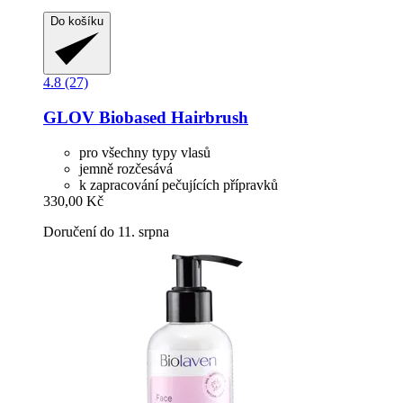
Do košíku
4.8 (27)
GLOV
Biobased Hairbrush
pro všechny typy vlasů
jemně rozčesává
k zapracování pečujících přípravků
330,00 Kč
Doručení do 11. srpna