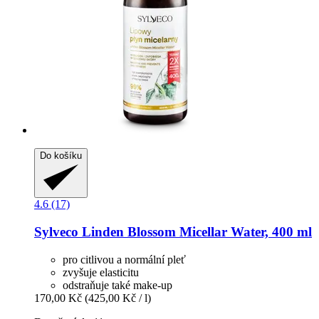
Do košíku
4.6 (17)
Sylveco
Linden Blossom Micellar Water, 400 ml
pro citlivou a normální pleť
zvyšuje elasticitu
odstraňuje také make-up
170,00 Kč
(425,00 Kč / l)