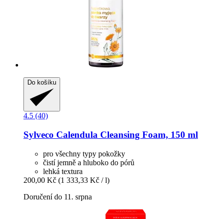
Do košíku
4.5 (40)
Sylveco
Calendula Cleansing Foam, 150 ml
pro všechny typy pokožky
čistí jemně a hluboko do pórů
lehká textura
200,00 Kč
(1 333,33 Kč / l)
Doručení do 11. srpna