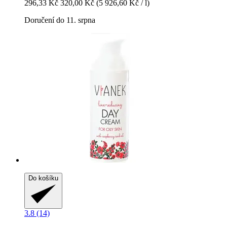
296,33 Kč
320,00 Kč
(5 926,60 Kč / l)
Doručení do 11. srpna
Do košíku
3.8 (14)