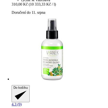
310,00 Kč
(10 333,33 Kč / l)
Doručení do 11. srpna
Do košíku
4.3 (9)