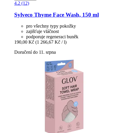
4.2 (12)
Sylveco
Thyme Face Wash, 150 ml
pro všechny typy pokožky
zajišťuje vláčnost
podporuje regeneraci buněk
190,00 Kč
(1 266,67 Kč / l)
Doručení do 11. srpna