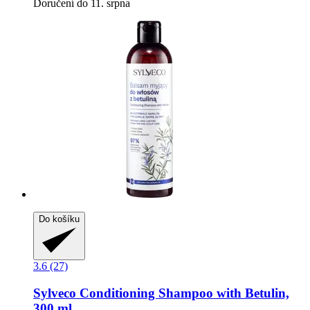
Doručení do 11. srpna
Do košíku
3.6 (27)
Sylveco
Conditioning Shampoo with Betulin,
300 ml