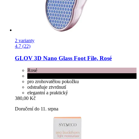
2 varianty
4.7 (22)
GLOV
3D Nano Glass Foot File, Rosé
Rosé
Black
pro zrohovatělou pokožku
odstraňuje ztvrdnutí
elegantní a praktický
380,00 Kč
Doručení do 11. srpna