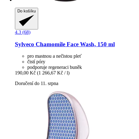
Do košíku
4.3 (68)
Sylveco
Chamomile Face Wash, 150 ml
pro mastnou a nečistou pleť
čistí póry
podporuje regeneraci buněk
190,00 Kč
(1 266,67 Kč / l)
Doručení do 11. srpna