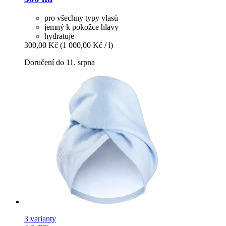
pro všechny typy vlasů
jemný k pokožce hlavy
hydratuje
300,00 Kč
(1 000,00 Kč / l)
Doručení do 11. srpna
3 varianty