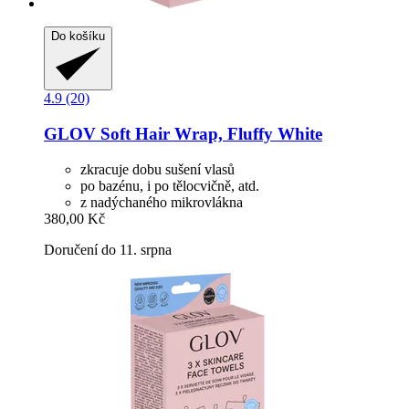
Do košíku
4.9 (20)
GLOV
Soft Hair Wrap, Fluffy White
zkracuje dobu sušení vlasů
po bazénu, i po tělocvičně, atd.
z nadýchaného mikrovlákna
380,00 Kč
Doručení do 11. srpna