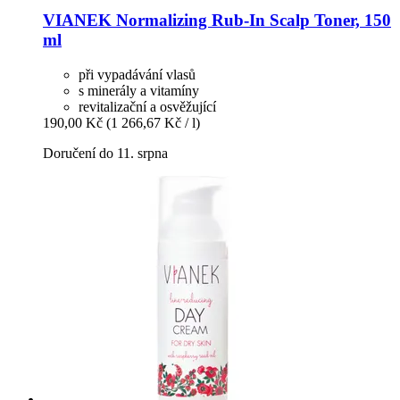
VIANEK
Normalizing Rub-​In Scalp Toner, 150
ml
při vypadávání vlasů
s minerály a vitamíny
revitalizační a osvěžující
190,00 Kč
(1 266,67 Kč / l)
Doručení do 11. srpna