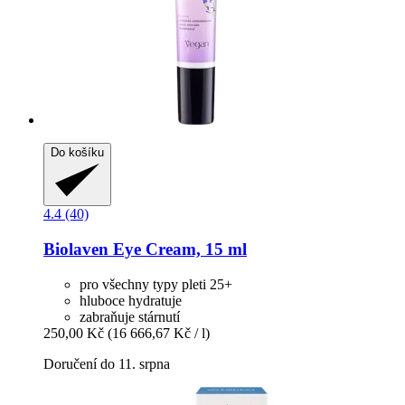
Do košíku
4.4 (40)
Biolaven
Eye Cream, 15 ml
pro všechny typy pleti 25+
hluboce hydratuje
zabraňuje stárnutí
250,00 Kč
(16 666,67 Kč / l)
Doručení do 11. srpna