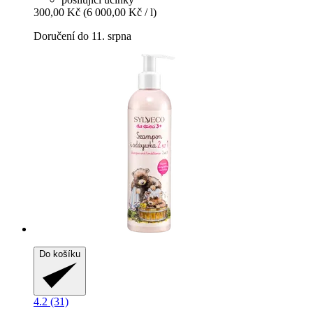
300,00 Kč
(6 000,00 Kč / l)
Doručení do 11. srpna
Do košíku
4.2 (31)