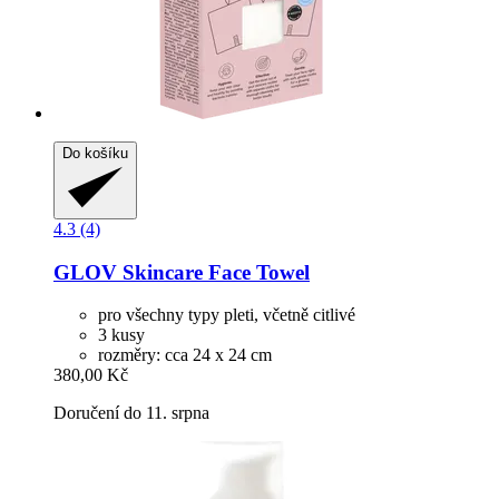
Do košíku
4.3 (4)
GLOV
Skincare Face Towel
pro všechny typy pleti, včetně citlivé
3 kusy
rozměry: cca 24 x 24 cm
380,00 Kč
Doručení do 11. srpna