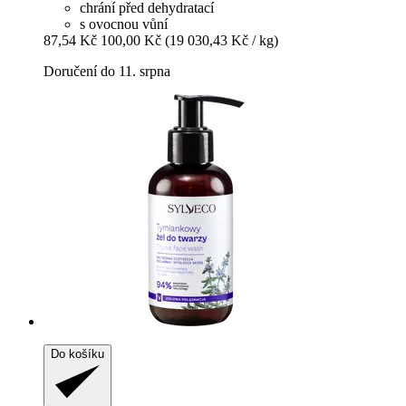
chrání před dehydratací
s ovocnou vůní
87,54 Kč
100,00 Kč
(19 030,43 Kč / kg)
Doručení do 11. srpna
Do košíku