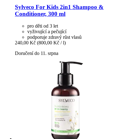
Sylveco
For Kids 2in1 Shampoo &
Conditioner, 300 ml
pro děti od 3 let
vyživující a pečující
podporuje zdravý růst vlasů
240,00 Kč
(800,00 Kč / l)
Doručení do 11. srpna