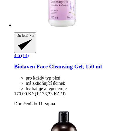
Do košíku
4.6 (13)
Biolaven
Face Cleansing Gel, 150 ml
pro každý typ pleti
má zklidňující účinek
hydratuje a regeneruje
170,00 Kč
(1 133,33 Kč / l)
Doručení do 11. srpna