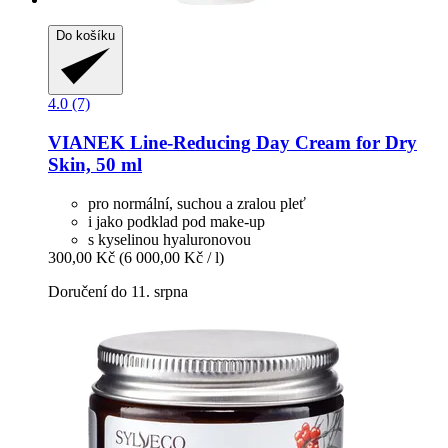
Do košíku
4.0 (7)
VIANEK
Line-​Reducing Day Cream for Dry
Skin, 50 ml
pro normální, suchou a zralou pleť
i jako podklad pod make-up
s kyselinou hyaluronovou
300,00 Kč
(6 000,00 Kč / l)
Doručení do 11. srpna