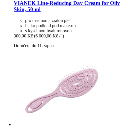
VIANEK
Line-​Reducing Day Cream for Oily
Skin, 50 ml
pro mastnou a zralou pleť
i jako podklad pod make-up
s kyselinou hyaluronovou
300,00 Kč
(6 000,00 Kč / l)
Doručení do 11. srpna