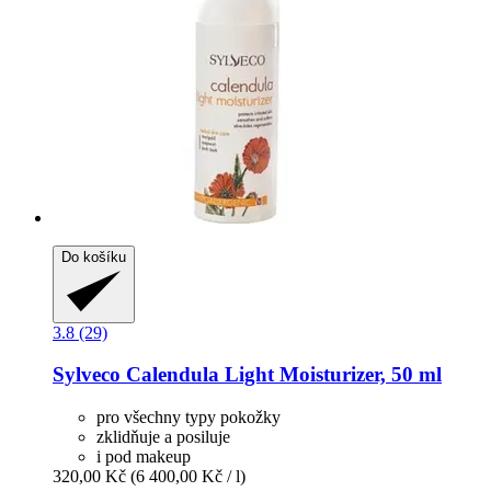
Do košíku
3.8 (29)
Sylveco
Calendula Light Moisturizer, 50 ml
pro všechny typy pokožky
zklidňuje a posiluje
i pod makeup
320,00 Kč
(6 400,00 Kč / l)