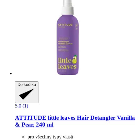
Do košíku
5.0 (1)
ATTITUDE
little leaves Hair Detangler Vanilla
& Pear, 240 ml
pro všechny typy vlasů