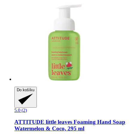
Do košíku
5.0 (2)
ATTITUDE
little leaves Foaming Hand Soap
Watermelon & Coco, 295 ml