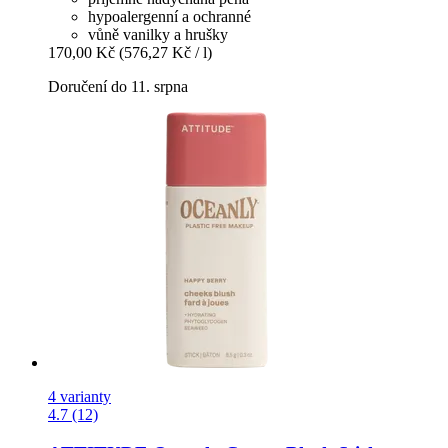
hypoalergenní a ochranné
vůně vanilky a hrušky
170,00 Kč
(576,27 Kč / l)
Doručení do 11. srpna
4 varianty
4.7 (12)