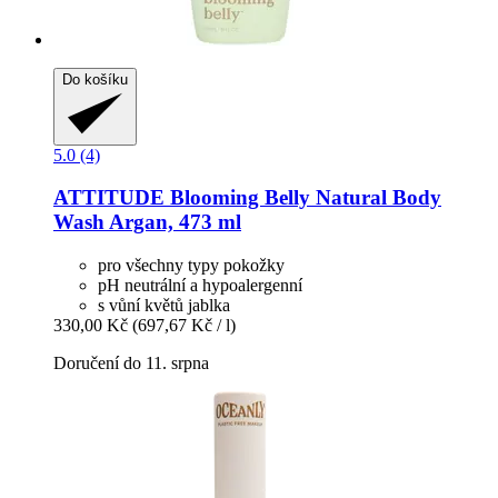
Do košíku
5.0 (4)
ATTITUDE
Blooming Belly Natural Body
Wash Argan, 473 ml
pro všechny typy pokožky
pH neutrální a hypoalergenní
s vůní květů jablka
330,00 Kč
(697,67 Kč / l)
Doručení do 11. srpna