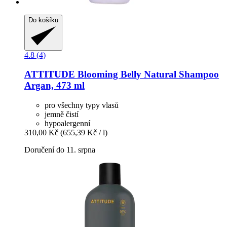
Do košíku
4.8 (4)
ATTITUDE
Blooming Belly Natural Shampoo
Argan, 473 ml
pro všechny typy vlasů
jemně čistí
hypoalergenní
310,00 Kč
(655,39 Kč / l)
Doručení do 11. srpna