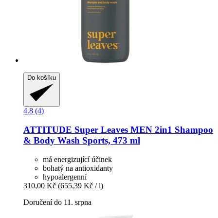
Do košíku
4.8 (4)
ATTITUDE
Super Leaves MEN 2in1 Shampoo
& Body Wash Sports, 473 ml
má energizující účinek
bohatý na antioxidanty
hypoalergenní
310,00 Kč
(655,39 Kč / l)
Doručení do 11. srpna