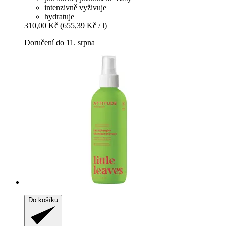
intenzivně vyživuje
hydratuje
310,00 Kč
(655,39 Kč / l)
Doručení do 11. srpna
Do košíku