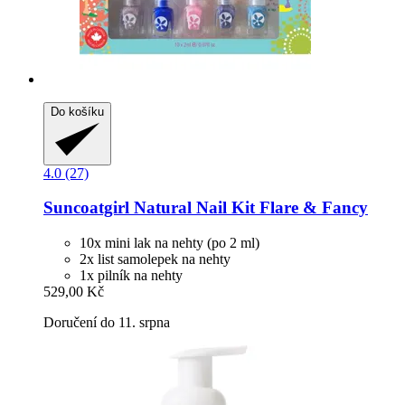
Do košíku
4.0 (27)
Suncoatgirl
Natural Nail Kit Flare & Fancy
10x mini lak na nehty (po 2 ml)
2x list samolepek na nehty
1x pilník na nehty
529,00 Kč
Doručení do 11. srpna