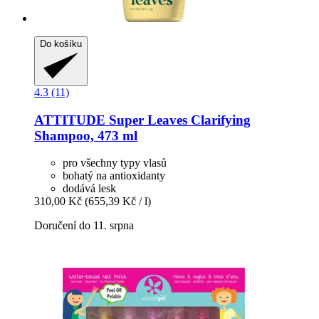
Do košíku
4.3 (11)
ATTITUDE
Super Leaves Clarifying
Shampoo, 473 ml
pro všechny typy vlasů
bohatý na antioxidanty
dodává lesk
310,00 Kč
(655,39 Kč / l)
Doručení do 11. srpna