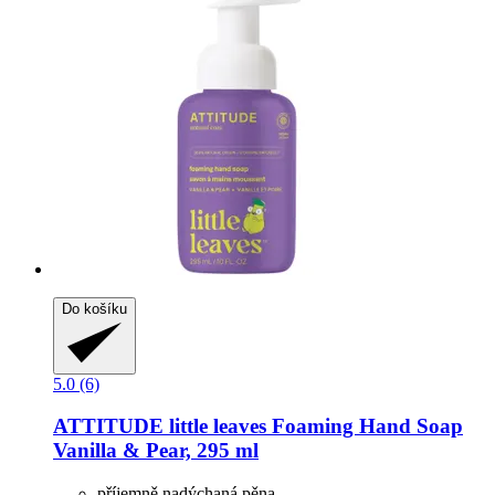
Do košíku
5.0 (6)
ATTITUDE
little leaves Foaming Hand Soap
Vanilla & Pear, 295 ml
příjemně nadýchaná pěna