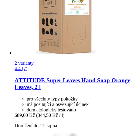
2 varianty
4.4 (7)
ATTITUDE
Super Leaves Hand Soap Orange
Leaves, 2 l
pro všechny typy pokožky
má posilující a osvěžující účinek
dermatologicky testováno
689,00 Kč
(344,50 Kč / l)
Doručení do 11. srpna