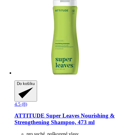
Do košíku
4.5 (8)
ATTITUDE
Super Leaves Nourishing &
Strengthening Shampoo, 473 ml
pro suché, poškozené vlasy