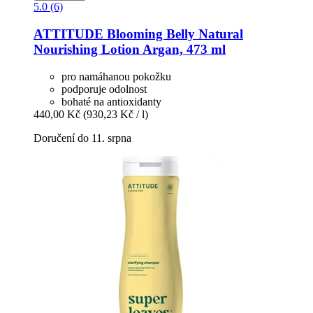
5.0 (6)
ATTITUDE
Blooming Belly Natural
Nourishing Lotion Argan, 473 ml
pro namáhanou pokožku
podporuje odolnost
bohaté na antioxidanty
440,00 Kč
(930,23 Kč / l)
Doručení do 11. srpna