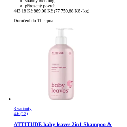
snadný blending
přirozený povrch
443,18 Kč
889,00 Kč
(77 750,88 Kč / kg)
Doručení do 11. srpna
3 varianty
4.6 (12)
ATTITUDE
baby leaves 2in1 Shampoo &