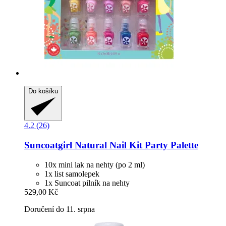
Do košíku
4.2 (26)
Suncoatgirl
Natural Nail Kit Party Palette
10x mini lak na nehty (po 2 ml)
1x list samolepek
1x Suncoat pilník na nehty
529,00 Kč
Doručení do 11. srpna