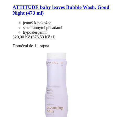
ATTITUDE
baby leaves Bubble Wash, Good
Night (473 ml)
jemný k pokožce
s ochrannými přísadami
hypoalergenní
320,00 Kč
(676,53 Kč / l)
Doručení do 11. srpna