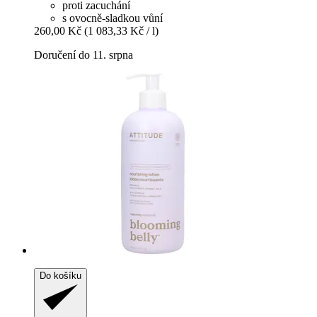
proti zacuchání
s ovocně-sladkou vůní
260,00 Kč
(1 083,33 Kč / l)
Doručení do 11. srpna
Do košíku