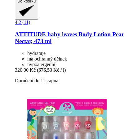
Do košíku
4.2 (11)
ATTITUDE
baby leaves Body Lotion Pear
Nectar, 473 ml
hydratuje
má ochranný účinek
hypoalergenní
320,00 Kč
(676,53 Kč / l)
Doručení do 11. srpna