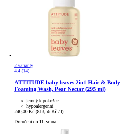
2 varianty
4.4 (14)
ATTITUDE
baby leaves 2in1 Hair & Body
Foaming Wash, Pear Nectar (295 ml)
jemný k pokožce
hypoalergenní
240,00 Kč
(813,56 Kč / l)
Doručení do 11. srpna