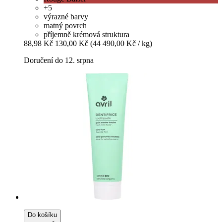
+5
výrazné barvy
matný povrch
příjemně krémová struktura
88,98 Kč
130,00 Kč
(44 490,00 Kč / kg)
Doručení do 12. srpna
Do košíku