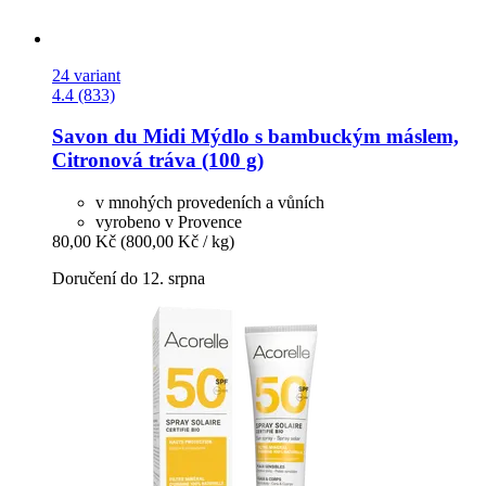
24 variant
4.4 (833)
Savon du Midi
Mýdlo s bambuckým máslem,
Citronová tráva (100 g)
v mnohých provedeních a vůních
vyrobeno v Provence
80,00 Kč
(800,00 Kč / kg)
Doručení do 12. srpna