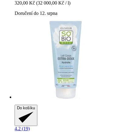
320,00 Kč
(32 000,00 Kč / l)
Doručení do 12. srpna
Do košíku
4.2 (19)