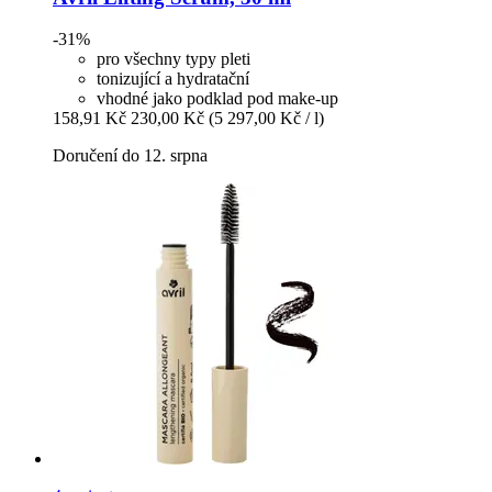
-31%
pro všechny typy pleti
tonizující a hydratační
vhodné jako podklad pod make-up
158,91 Kč
230,00 Kč
(5 297,00 Kč / l)
Doručení do 12. srpna