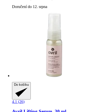
Doručení do 12. srpna
Do košíku
4.1 (26)
Avril
Lifting Serum, 30 ml