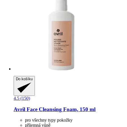
Do košíku
4.5 (150)
Avril
Face Cleansing Foam, 150 ml
pro všechny typy pokožky
příjemná vůně