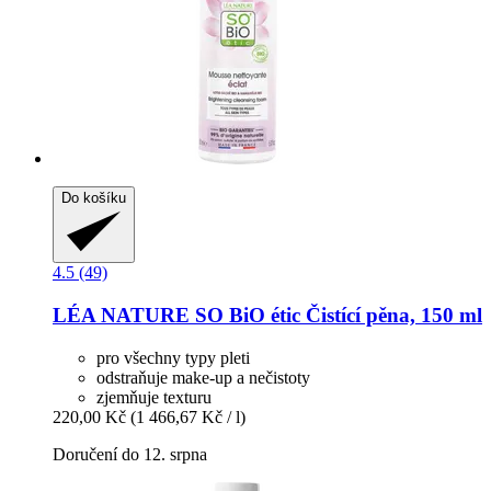
Do košíku
4.5 (49)
LÉA NATURE SO BiO étic
Čistící pěna, 150 ml
pro všechny typy pleti
odstraňuje make-up a nečistoty
zjemňuje texturu
220,00 Kč
(1 466,67 Kč / l)
Doručení do 12. srpna