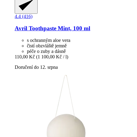
4.4 (416)
Avril
Toothpaste Mint, 100 ml
s ochranným aloe vera
čistí obzvláště jemně
péče o zuby a dásně
110,00 Kč
(1 100,00 Kč / l)
Doručení do 12. srpna