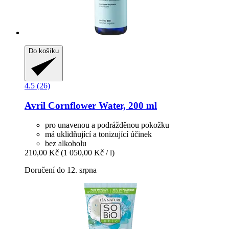
Do košíku
4.5 (26)
Avril
Cornflower Water, 200 ml
pro unavenou a podrážděnou pokožku
má uklidňující a tonizující účinek
bez alkoholu
210,00 Kč
(1 050,00 Kč / l)
Doručení do 12. srpna