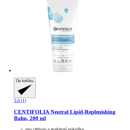
Do košíku
5.0 (1)
CENTIFOLIA
Neutral Lipid-​Replenishing
Balm, 200 ml
pro citlivou a reaktivní pokožku