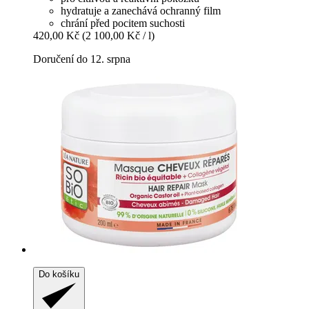
hydratuje a zanechává ochranný film
chrání před pocitem suchosti
420,00 Kč
(2 100,00 Kč / l)
Doručení do 12. srpna
Do košíku