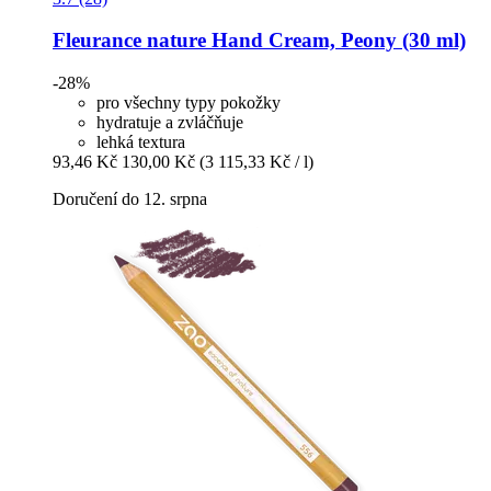
Fleurance nature
Hand Cream, Peony (30 ml)
-28%
pro všechny typy pokožky
hydratuje a zvláčňuje
lehká textura
93,46 Kč
130,00 Kč
(3 115,33 Kč / l)
Doručení do 12. srpna