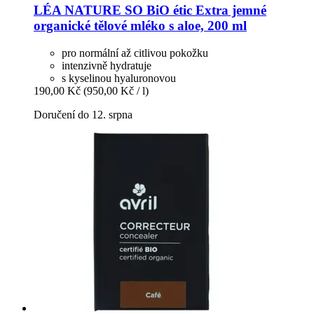
LÉA NATURE SO BiO étic
Extra jemné
organické tělové mléko s aloe, 200 ml
pro normální až citlivou pokožku
intenzivně hydratuje
s kyselinou hyaluronovou
190,00 Kč
(950,00 Kč / l)
Doručení do 12. srpna