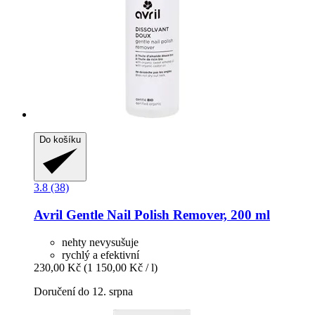
Do košíku
3.8 (38)
Avril
Gentle Nail Polish Remover, 200 ml
nehty nevysušuje
rychlý a efektivní
230,00 Kč
(1 150,00 Kč / l)
Doručení do 12. srpna