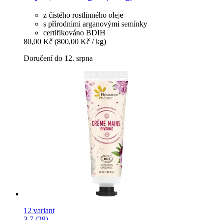
z čistého rostlinného oleje
s přírodními arganovými semínky
certifikováno BDIH
80,00 Kč
(800,00 Kč / kg)
Doručení do 12. srpna
12 variant
3.7 (28)