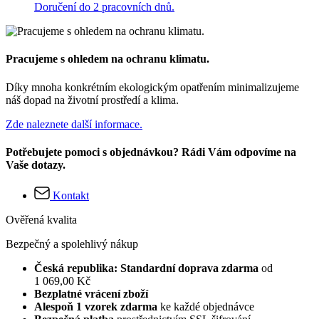
Doručení do 2 pracovních dnů.
Pracujeme s ohledem na ochranu klimatu.
Díky mnoha konkrétním ekologickým opatřením minimalizujeme
náš dopad na životní prostředí a klima.
Zde naleznete další informace.
Potřebujete pomoci s objednávkou? Rádi Vám odpovíme na
Vaše dotazy.
Kontakt
Ověřená kvalita
Bezpečný a spolehlivý nákup
Česká republika: Standardní doprava zdarma
od
1 069,00 Kč
Bezplatné vrácení zboží
Alespoň 1 vzorek zdarma
ke každé objednávce