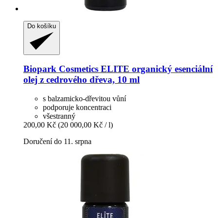
Do košíku
Biopark Cosmetics
ELITE organický esenciální
olej z cedrového dřeva, 10 ml
s balzamicko-dřevitou vůní
podporuje koncentraci
všestranný
200,00 Kč
(20 000,00 Kč / l)
Doručení do 11. srpna