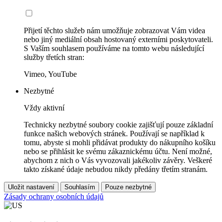
Přijetí těchto služeb nám umožňuje zobrazovat Vám videa
nebo jiný mediální obsah hostovaný externími poskytovateli.
S Vaším souhlasem používáme na tomto webu následující
služby třetích stran:
Vimeo, YouTube
Nezbytné
Vždy aktivní
Technicky nezbytné soubory cookie zajišťují pouze základní
funkce našich webových stránek. Používají se například k
tomu, abyste si mohli přidávat produkty do nákupního košíku
nebo se přihlásit ke svému zákaznickému účtu. Není možné,
abychom z nich o Vás vyvozovali jakékoliv závěry. Veškeré
takto získané údaje nebudou nikdy předány třetím stranám.
Uložit nastavení
Souhlasím
Pouze nezbytné
Zásady ochrany osobních údajů