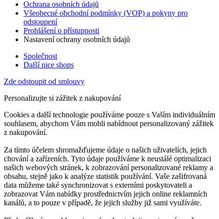
Ochrana osobních údajů
Všeobecné obchodní podmínky (VOP) a pokyny pro
odstoupení
Prohlášení o přístupnosti
Nastavení ochrany osobních údajů
Společnost
Další nice shops
Zde odstoupit od smlouvy
Personalizujte si zážitek z nakupování
Cookies a další technologie používáme pouze s Vaším individuálním
souhlasem, abychom Vám mohli nabídnout personalizovaný zážitek
z nakupování.
Za tímto účelem shromažďujeme údaje o našich uživatelích, jejich
chování a zařízeních. Tyto údaje používáme k neustálé optimalizaci
našich webových stránek, k zobrazování personalizované reklamy a
obsahu, stejně jako k analýze statistik používání. Vaše zašifrovaná
data můžeme také synchronizovat s externími poskytovateli a
zobrazovat Vám nabídky prostřednictvím jejich online reklamních
kanálů, a to pouze v případě, že jejich služby již sami využíváte.