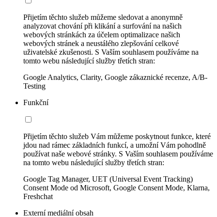
Přijetím těchto služeb můžeme sledovat a anonymně
analyzovat chování při klikání a surfování na našich
webových stránkách za účelem optimalizace našich
webových stránek a neustálého zlepšování celkové
uživatelské zkušenosti. S Vaším souhlasem používáme na
tomto webu následující služby třetích stran:
Google Analytics, Clarity, Google zákaznické recenze, A/B-
Testing
Funkční
Přijetím těchto služeb Vám můžeme poskytnout funkce, které
jdou nad rámec základních funkcí, a umožní Vám pohodlně
používat naše webové stránky. S Vaším souhlasem používáme
na tomto webu následující služby třetích stran:
Google Tag Manager, UET (Universal Event Tracking)
Consent Mode od Microsoft, Google Consent Mode, Klarna,
Freshchat
Externí mediální obsah