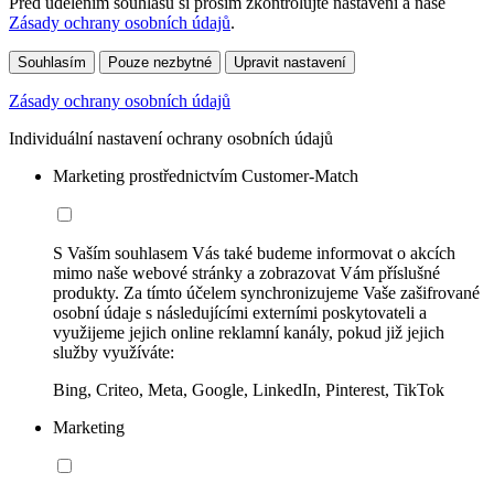
Před udělením souhlasu si prosím zkontrolujte nastavení a naše
Zásady ochrany osobních údajů
.
Souhlasím
Pouze nezbytné
Upravit nastavení
Zásady ochrany osobních údajů
Individuální nastavení ochrany osobních údajů
Marketing prostřednictvím Customer-Match
S Vaším souhlasem Vás také budeme informovat o akcích
mimo naše webové stránky a zobrazovat Vám příslušné
produkty. Za tímto účelem synchronizujeme Vaše zašifrované
osobní údaje s následujícími externími poskytovateli a
využijeme jejich online reklamní kanály, pokud již jejich
služby využíváte:
Bing, Criteo, Meta, Google, LinkedIn, Pinterest, TikTok
Marketing