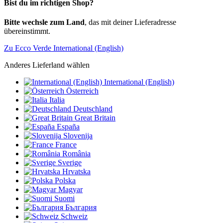
Bist du im richtigen Shop?
Bitte wechsle zum Land
, das mit deiner Lieferadresse
übereinstimmt.
Zu Ecco Verde International (English)
Anderes Lieferland wählen
International (English)
Österreich
Italia
Deutschland
Great Britain
España
Slovenija
France
România
Sverige
Hrvatska
Polska
Magyar
Suomi
България
Schweiz