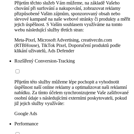
Přijetím těchto služeb Vám můžeme, na základě Vašeho
chování při surfování a nakupování, zobrazovat reklamy
přizpůsobené Vašim zájmům, sponzorovaný obsah nebo
slevové kampaně na naše webové stránky či produkty a měřit
jejich úspěšnost. S Vaším souhlasem využíváme na tomto
webu následující služby třetích stran:
Meta-Pixel, Microsoft Advertising, creativecdn.com
(RTBHouse), TikTok Pixel, Doporučení produktů podle
klikání uživatelů, Ads Defender
Rozšířený Conversion-Tracking
Přijetím této služby můžeme lépe pochopit a vyhodnotit
úspěšnost naší online reklamy a optimalizovat naši reklamní
nabídku. Za tímto účelem synchronizujeme Vaše zašifrované
osobní údaje s následujícími externími poskytovateli, pokud
již jejich služby využíváte:
Google Ads
Performance