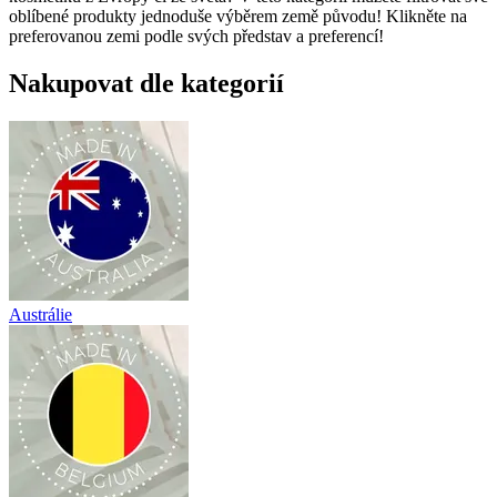
oblíbené produkty jednoduše výběrem země původu! Klikněte na
preferovanou zemi podle svých představ a preferencí!
Nakupovat dle kategorií
Austrálie