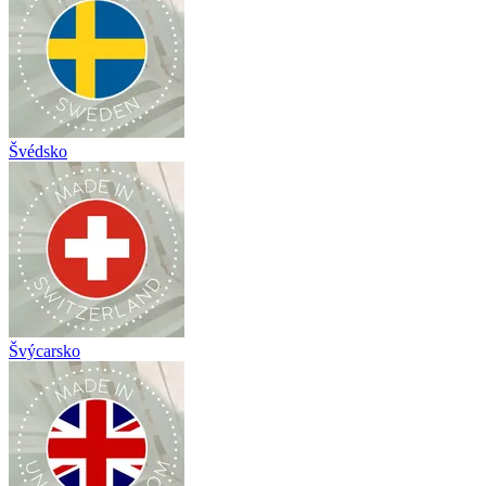
Švédsko
Švýcarsko