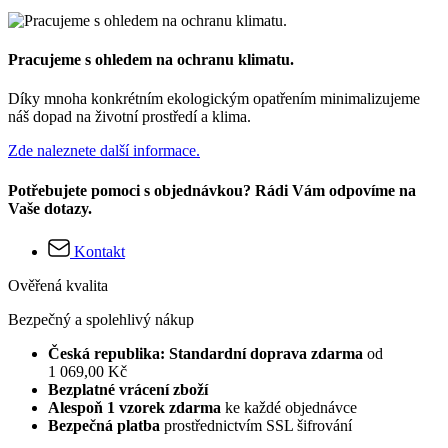
Pracujeme s ohledem na ochranu klimatu.
Díky mnoha konkrétním ekologickým opatřením minimalizujeme
náš dopad na životní prostředí a klima.
Zde naleznete další informace.
Potřebujete pomoci s objednávkou? Rádi Vám odpovíme na
Vaše dotazy.
Kontakt
Ověřená kvalita
Bezpečný a spolehlivý nákup
Česká republika: Standardní doprava zdarma
od
1 069,00 Kč
Bezplatné vrácení zboží
Alespoň 1 vzorek zdarma
ke každé objednávce
Bezpečná platba
prostřednictvím SSL šifrování