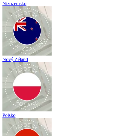
Nizozemsko
Nový Zéland
Polsko