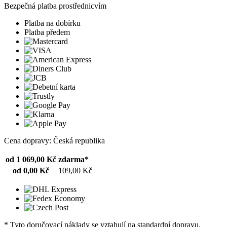
Bezpečná platba prostřednicvím
Platba na dobírku
Platba předem
Cena dopravy: Česká republika
od 1 069,00 Kč
zdarma*
od 0,00 Kč
109,00 Kč
* Tyto doručovací náklady se vztahují na standardní dopravu.