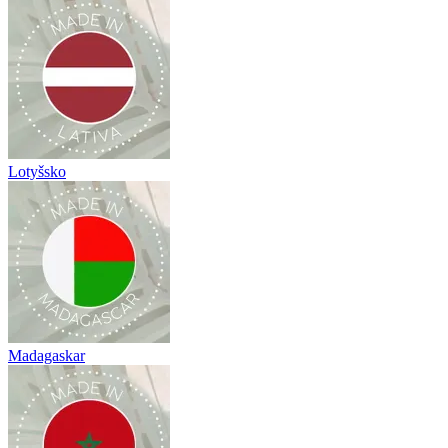
Lotyšsko
Madagaskar