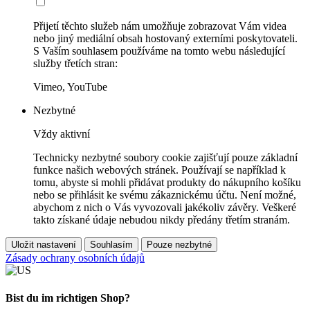
Přijetí těchto služeb nám umožňuje zobrazovat Vám videa
nebo jiný mediální obsah hostovaný externími poskytovateli.
S Vaším souhlasem používáme na tomto webu následující
služby třetích stran:
Vimeo, YouTube
Nezbytné
Vždy aktivní
Technicky nezbytné soubory cookie zajišťují pouze základní
funkce našich webových stránek. Používají se například k
tomu, abyste si mohli přidávat produkty do nákupního košíku
nebo se přihlásit ke svému zákaznickému účtu. Není možné,
abychom z nich o Vás vyvozovali jakékoliv závěry. Veškeré
takto získané údaje nebudou nikdy předány třetím stranám.
Uložit nastavení
Souhlasím
Pouze nezbytné
Zásady ochrany osobních údajů
Bist du im richtigen Shop?