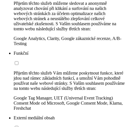
Přijetím těchto služeb můžeme sledovat a anonymně
analyzovat chování při klikání a surfování na našich
webových stránkách za účelem optimalizace našich
webových stránek a neustálého zlepšování celkové
uživatelské zkušenosti. S Vaším souhlasem používáme na
tomto webu následující služby třetích stran:
Google Analytics, Clarity, Google zákaznické recenze, A/B-
Testing
Funkční
Přijetím těchto služeb Vám můžeme poskytnout funkce, které
jdou nad rámec základních funkcí, a umožní Vám pohodlně
používat naše webové stránky. S Vaším souhlasem používáme
na tomto webu následující služby třetích stran:
Google Tag Manager, UET (Universal Event Tracking)
Consent Mode od Microsoft, Google Consent Mode, Klarna,
Freshchat
Externí mediální obsah