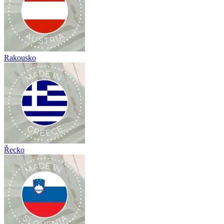
Rakousko
Řecko