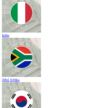
Itálie
Jižní Afrika