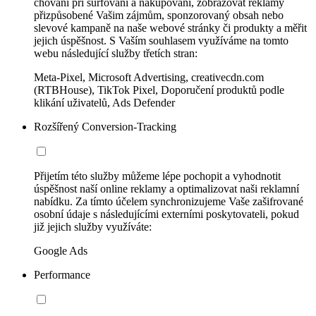
chování při surfování a nakupování, zobrazovat reklamy
přizpůsobené Vašim zájmům, sponzorovaný obsah nebo
slevové kampaně na naše webové stránky či produkty a měřit
jejich úspěšnost. S Vaším souhlasem využíváme na tomto
webu následující služby třetích stran:
Meta-Pixel, Microsoft Advertising, creativecdn.com
(RTBHouse), TikTok Pixel, Doporučení produktů podle
klikání uživatelů, Ads Defender
Rozšířený Conversion-Tracking
Přijetím této služby můžeme lépe pochopit a vyhodnotit
úspěšnost naší online reklamy a optimalizovat naši reklamní
nabídku. Za tímto účelem synchronizujeme Vaše zašifrované
osobní údaje s následujícími externími poskytovateli, pokud
již jejich služby využíváte:
Google Ads
Performance