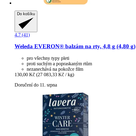
Do košíku
4.7 (41)
Weleda
EVERON® balzám na rty, 4,8 g (4,80 g)
pro všechny typy pleti
proti suchým a popraskaným rtům
nezanechává na pokožce film
130,00 Kč
(27 083,33 Kč / kg)
Doručení do 11. srpna