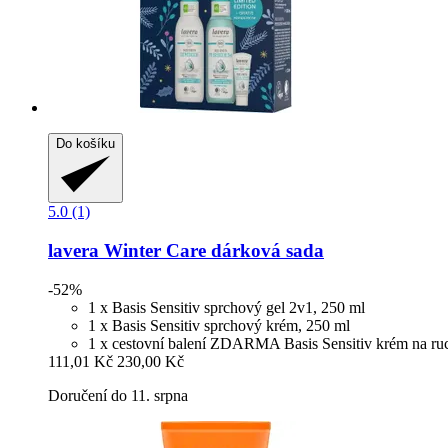
Do košíku
5.0 (1)
lavera
Winter Care dárková sada
-52%
1 x Basis Sensitiv sprchový gel 2v1, 250 ml
1 x Basis Sensitiv sprchový krém, 250 ml
1 x cestovní balení ZDARMA Basis Sensitiv krém na ruc
111,01 Kč
230,00 Kč
Doručení do 11. srpna