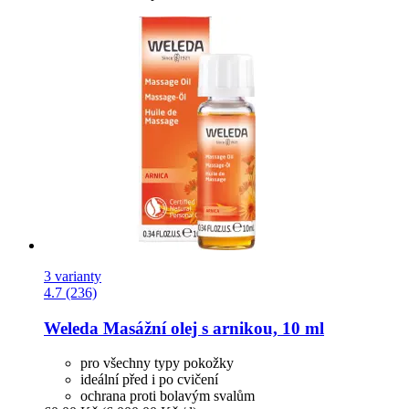
3 varianty
4.7 (236)
Weleda
Masážní olej s arnikou, 10 ml
pro všechny typy pokožky
ideální před i po cvičení
ochrana proti bolavým svalům