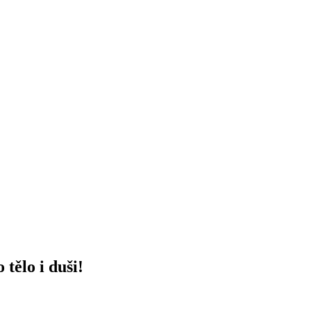
tělo i duši!