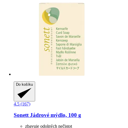
Do košíku
4.5 (167)
Sonett
Jádrové mýdlo, 100 g
zbavuje odolných nečistot