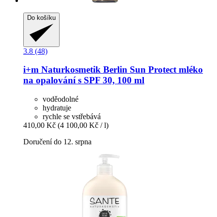
Do košíku
3.8 (48)
i+m Naturkosmetik Berlin
Sun Protect mléko
na opalování s SPF 30, 100 ml
voděodolné
hydratuje
rychle se vstřebává
410,00 Kč
(4 100,00 Kč / l)
Doručení do 12. srpna