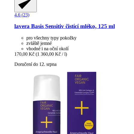
4.6 (23)
lavera
Basis Sensitiv čistící mléko, 125 ml
pro všechny typy pokožky
zvláště jemné
vhodné i na oční okolí
170,00 Kč
(1 360,00 Kč / l)
Doručení do 12. srpna