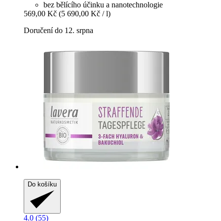
bez bělícího účinku a nanotechnologie
569,00 Kč
(5 690,00 Kč / l)
Doručení do 12. srpna
Do košíku
4.0 (55)