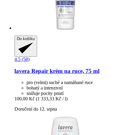
Do košíku
4.5 (58)
lavera
Repair krém na ruce, 75 ml
pro (velmi) suché a namáhané ruce
bohatý a intenzivní
snižuje pocity pnutí
100,00 Kč
(1 333,33 Kč / l)
Doručení do 12. srpna