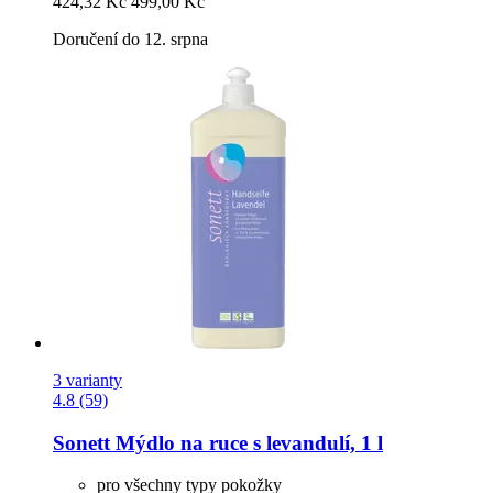
424,32 Kč
499,00 Kč
Doručení do 12. srpna
3 varianty
4.8 (59)
Sonett
Mýdlo na ruce s levandulí, 1 l
pro všechny typy pokožky