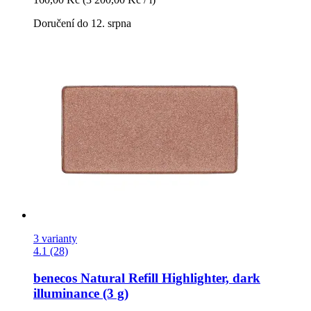
Doručení do 12. srpna
3 varianty
4.1 (28)
benecos
Natural Refill Highlighter, dark
illuminance (3 g)