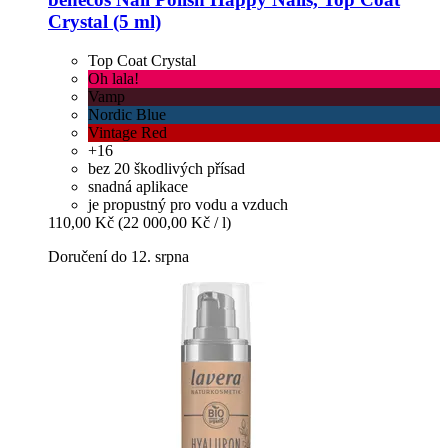
Crystal (5 ml)
Top Coat Crystal
Oh lala!
Vamp
Nordic Blue
Vintage Red
+16
bez 20 škodlivých přísad
snadná aplikace
je propustný pro vodu a vzduch
110,00 Kč
(22 000,00 Kč / l)
Doručení do 12. srpna