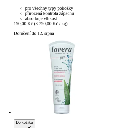
pro všechny typy pokožky
přirozená kontrola zápachu
absorbuje vlhkost
150,00 Kč
(3 750,00 Kč / kg)
Doručení do 12. srpna
Do košíku