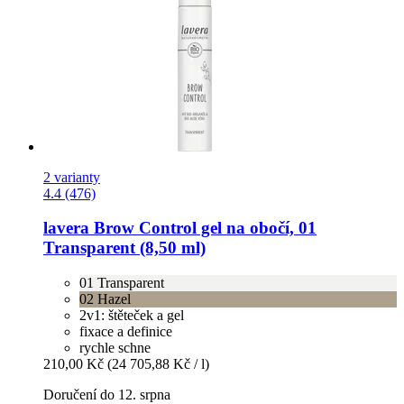
2 varianty
4.4 (476)
lavera
Brow Control gel na obočí, 01
Transparent (8,50 ml)
01 Transparent
02 Hazel
2v1: štěteček a gel
fixace a definice
rychle schne
210,00 Kč
(24 705,88 Kč / l)
Doručení do 12. srpna