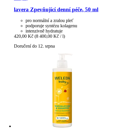
lavera
Zpevňující denní péče, 50 ml
pro normální a zralou pleť
podporuje syntézu kolagenu
intenzivně hydratuje
420,00 Kč
(8 400,00 Kč / l)
Doručení do 12. srpna