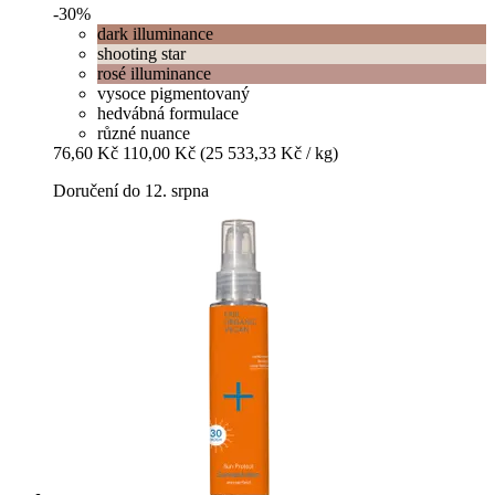
-30%
dark illuminance
shooting star
rosé illuminance
vysoce pigmentovaný
hedvábná formulace
různé nuance
76,60 Kč
110,00 Kč
(25 533,33 Kč / kg)
Doručení do 12. srpna