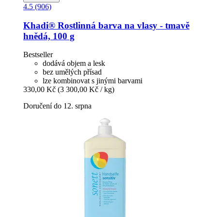
4.5 (906)
Khadi®
Rostlinná barva na vlasy -​ tmavě
hnědá, 100 g
Bestseller
dodává objem a lesk
bez umělých přísad
lze kombinovat s jinými barvami
330,00 Kč
(3 300,00 Kč / kg)
Doručení do 12. srpna