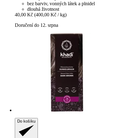
bez barviv, vonných látek a plnidel
dlouhá životnost
40,00 Kč
(400,00 Kč / kg)
Doručení do 12. srpna
Do košíku