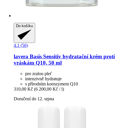
Do košíku
4.1 (56)
lavera
Basis Sensitiv hydratační krém proti
vráskám Q10, 50 ml
pro zralou pleť
intenzivně hydratuje
s přírodním koenzymem Q10
310,00 Kč
(6 200,00 Kč / l)
Doručení do 12. srpna