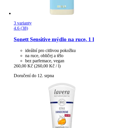
3 varianty
4.6 (38)
Sonett
Sensitive mýdlo na ruce, 1 l
ideální pro citlivou pokožku
na ruce, obličej a tělo
bez parfemace, vegan
260,00 Kč
(260,00 Kč / l)
Doručení do 12. srpna