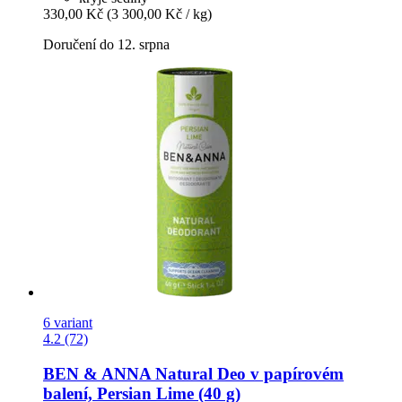
330,00 Kč
(3 300,00 Kč / kg)
Doručení do 12. srpna
6 variant
4.2 (72)
BEN & ANNA
Natural Deo v papírovém
balení, Persian Lime (40 g)