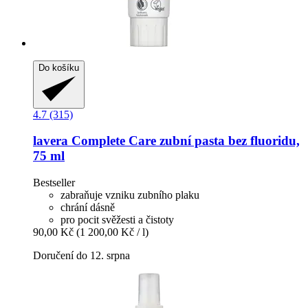
Do košíku
4.7 (315)
lavera
Complete Care zubní pasta bez fluoridu,
75 ml
Bestseller
zabraňuje vzniku zubního plaku
chrání dásně
pro pocit svěžesti a čistoty
90,00 Kč
(1 200,00 Kč / l)
Doručení do 12. srpna