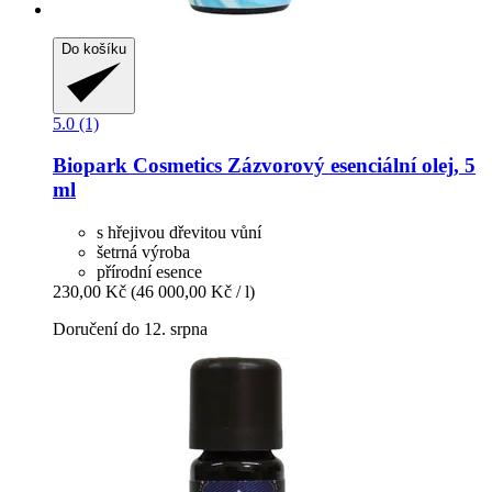
Do košíku
5.0 (1)
Biopark Cosmetics
Zázvorový esenciální olej, 5
ml
s hřejivou dřevitou vůní
šetrná výroba
přírodní esence
230,00 Kč
(46 000,00 Kč / l)
Doručení do 12. srpna