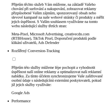
Přijetím těchto služeb Vám můžeme, na základě Vašeho
chování při surfování a nakupování, zobrazovat reklamy
přizpůsobené Vašim zájmům, sponzorovaný obsah nebo
slevové kampaně na naše webové stránky či produkty a měřit
jejich úspěšnost. S Vaším souhlasem využíváme na tomto
webu následující služby třetích stran:
Meta-Pixel, Microsoft Advertising, creativecdn.com
(RTBHouse), TikTok Pixel, Doporučení produktů podle
klikání uživatelů, Ads Defender
Rozšířený Conversion-Tracking
Přijetím této služby můžeme lépe pochopit a vyhodnotit
úspěšnost naší online reklamy a optimalizovat naši reklamní
nabídku. Za tímto účelem synchronizujeme Vaše zašifrované
osobní údaje s následujícími externími poskytovateli, pokud
již jejich služby využíváte:
Google Ads
Performance