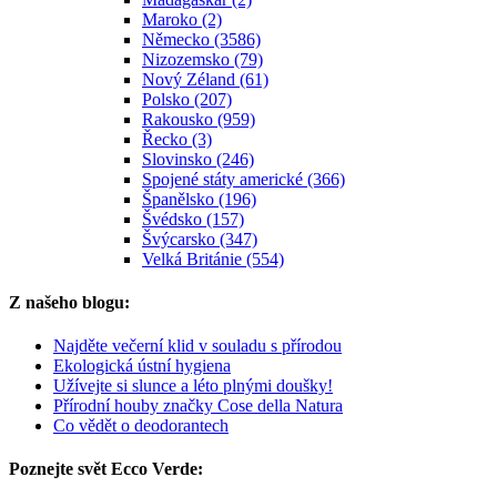
Maroko (2)
Německo (3586)
Nizozemsko (79)
Nový Zéland (61)
Polsko (207)
Rakousko (959)
Řecko (3)
Slovinsko (246)
Spojené státy americké (366)
Španělsko (196)
Švédsko (157)
Švýcarsko (347)
Velká Británie (554)
Z našeho blogu:
Najděte večerní klid v souladu s přírodou
Ekologická ústní hygiena
Užívejte si slunce a léto plnými doušky!
Přírodní houby značky Cose della Natura
Co vědět o deodorantech
Poznejte svět Ecco Verde: