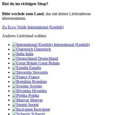
Bist du im richtigen Shop?
Bitte wechsle zum Land
, das mit deiner Lieferadresse
übereinstimmt.
Zu Ecco Verde International (English)
Anderes Lieferland wählen
International (English)
Österreich
Italia
Deutschland
Great Britain
España
Slovenija
France
România
Sverige
Hrvatska
Polska
Magyar
Suomi
България
Schweiz