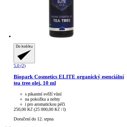
Do košíku
5.0 (2)
Biopark Cosmetics
ELITE organický esenciální
tea tree olej, 10 ml
s pikantní svěží vůní
na pokožku a nehty
i pro aromatickou péči
250,00 Kč
(25 000,00 Kč / l)
Doručení do 12. srpna