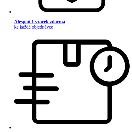
Alespoň 1 vzorek zdarma
ke každé objednávce