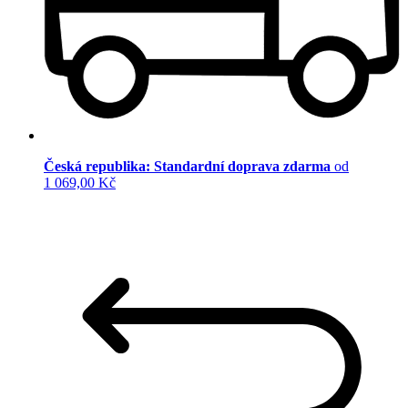
Česká republika: Standardní doprava zdarma
od
1 069,00 Kč