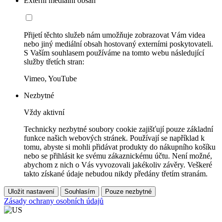
Externí mediální obsah
Přijetí těchto služeb nám umožňuje zobrazovat Vám videa
nebo jiný mediální obsah hostovaný externími poskytovateli.
S Vaším souhlasem používáme na tomto webu následující
služby třetích stran:
Vimeo, YouTube
Nezbytné
Vždy aktivní
Technicky nezbytné soubory cookie zajišťují pouze základní
funkce našich webových stránek. Používají se například k
tomu, abyste si mohli přidávat produkty do nákupního košíku
nebo se přihlásit ke svému zákaznickému účtu. Není možné,
abychom z nich o Vás vyvozovali jakékoliv závěry. Veškeré
takto získané údaje nebudou nikdy předány třetím stranám.
Uložit nastavení
Souhlasím
Pouze nezbytné
Zásady ochrany osobních údajů