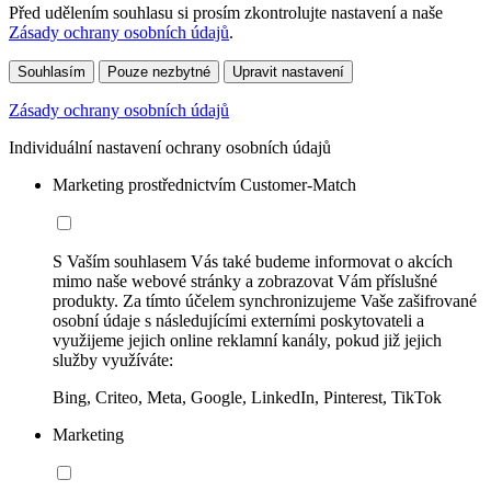
Před udělením souhlasu si prosím zkontrolujte nastavení a naše
Zásady ochrany osobních údajů
.
Souhlasím
Pouze nezbytné
Upravit nastavení
Zásady ochrany osobních údajů
Individuální nastavení ochrany osobních údajů
Marketing prostřednictvím Customer-Match
S Vaším souhlasem Vás také budeme informovat o akcích
mimo naše webové stránky a zobrazovat Vám příslušné
produkty. Za tímto účelem synchronizujeme Vaše zašifrované
osobní údaje s následujícími externími poskytovateli a
využijeme jejich online reklamní kanály, pokud již jejich
služby využíváte:
Bing, Criteo, Meta, Google, LinkedIn, Pinterest, TikTok
Marketing