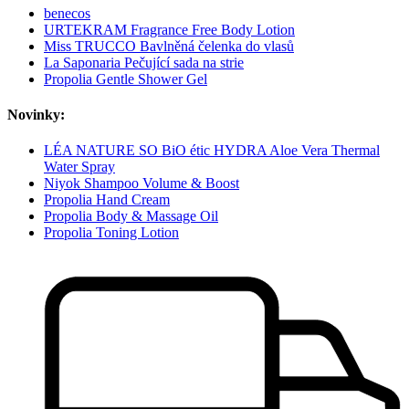
benecos
URTEKRAM Fragrance Free Body Lotion
Miss TRUCCO Bavlněná čelenka do vlasů
La Saponaria Pečující sada na strie
Propolia Gentle Shower Gel
Novinky:
LÉA NATURE SO BiO étic HYDRA Aloe Vera Thermal
Water Spray
Niyok Shampoo Volume & Boost
Propolia Hand Cream
Propolia Body & Massage Oil
Propolia Toning Lotion