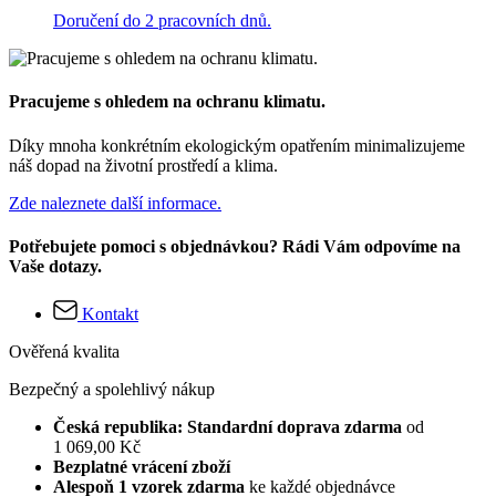
Doručení do 2 pracovních dnů.
Pracujeme s ohledem na ochranu klimatu.
Díky mnoha konkrétním ekologickým opatřením minimalizujeme
náš dopad na životní prostředí a klima.
Zde naleznete další informace.
Potřebujete pomoci s objednávkou? Rádi Vám odpovíme na
Vaše dotazy.
Kontakt
Ověřená kvalita
Bezpečný a spolehlivý nákup
Česká republika: Standardní doprava zdarma
od
1 069,00 Kč
Bezplatné vrácení zboží
Alespoň 1 vzorek zdarma
ke každé objednávce