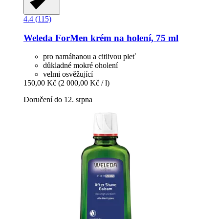
4.4 (115)
Weleda
ForMen krém na holení, 75 ml
pro namáhanou a citlivou pleť
důkladné mokré oholení
velmi osvěžující
150,00 Kč
(2 000,00 Kč / l)
Doručení do 12. srpna