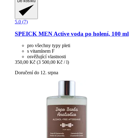
Do košíku
5.0 (7)
SPEICK
MEN Active voda po holení, 100 ml
pro všechny typy pleti
s vitamínem F
osvěžující vlastnosti
350,00 Kč
(3 500,00 Kč / l)
Doručení do 12. srpna