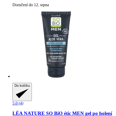
Doručení do 12. srpna
Do košíku
5.0 (4)
LÉA NATURE SO BiO étic
MEN gel po holení