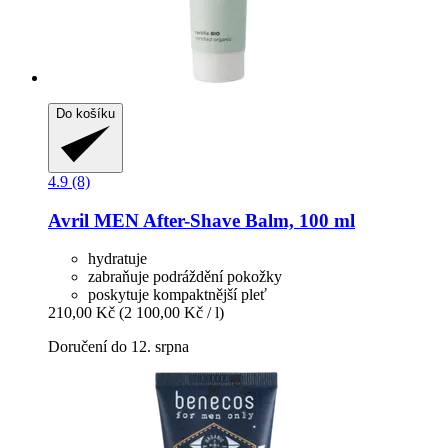
Do košíku
4.9 (8)
Avril
MEN After-​Shave Balm, 100 ml
hydratuje
zabraňuje podráždění pokožky
poskytuje kompaktnější pleť
210,00 Kč
(2 100,00 Kč / l)
Doručení do 12. srpna