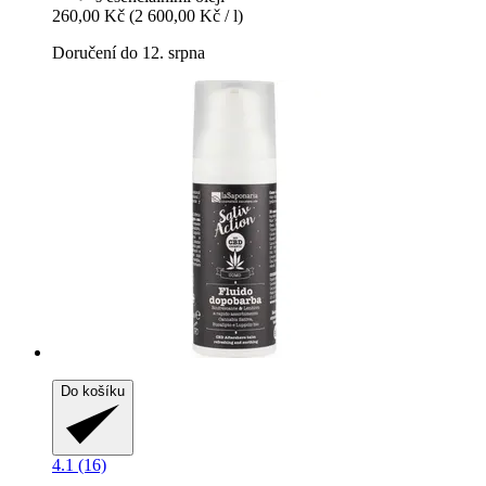
260,00 Kč
(2 600,00 Kč / l)
Doručení do 12. srpna
Do košíku
4.1 (16)