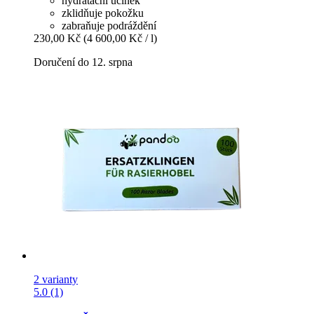
hydratační účinek
zklidňuje pokožku
zabraňuje podráždění
230,00 Kč
(4 600,00 Kč / l)
Doručení do 12. srpna
2 varianty
5.0 (1)