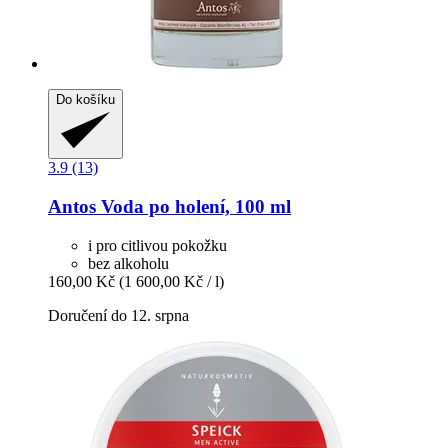
Do košíku
3.9 (13)
Antos
Voda po holení, 100 ml
i pro citlivou pokožku
bez alkoholu
160,00 Kč
(1 600,00 Kč / l)
Doručení do 12. srpna