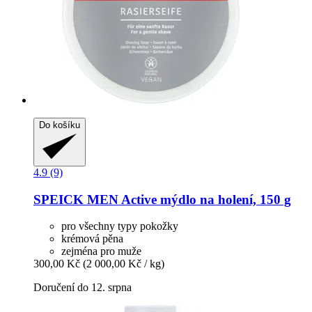
Do košíku
4.9 (9)
SPEICK
MEN Active mýdlo na holení, 150 g
pro všechny typy pokožky
krémová pěna
zejména pro muže
300,00 Kč
(2 000,00 Kč / kg)
Doručení do 12. srpna