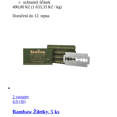
ochranný účinek
490,00 Kč
(1 633,33 Kč / kg)
Doručení do 12. srpna
2 varianty
4.9 (36)
Bambaw
Žiletky, 5 ks