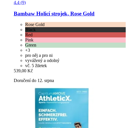
4.4 (9)
Bambaw
Holicí strojek, Rose Gold
Rose Gold
Black
Red
Pink
Green
+3
pro něj a pro ni
vyvážený a odolný
vč. 5 žiletek
539,00 Kč
Doručení do 12. srpna