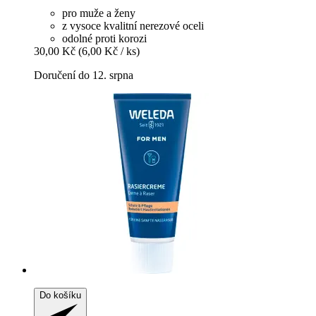
pro muže a ženy
z vysoce kvalitní nerezové oceli
odolné proti korozi
30,00 Kč
(6,00 Kč / ks)
Doručení do 12. srpna
Do košíku