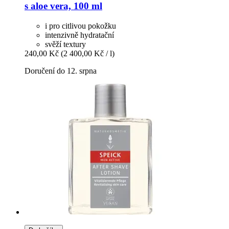
s aloe vera, 100 ml
i pro citlivou pokožku
intenzivně hydratační
svěží textury
240,00 Kč
(2 400,00 Kč / l)
Doručení do 12. srpna