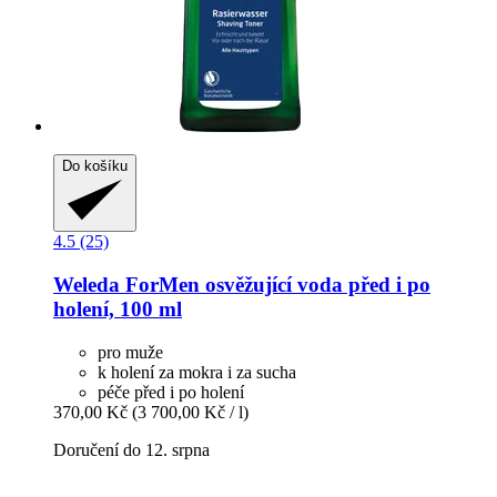
Do košíku
4.5 (25)
Weleda
ForMen osvěžující voda před i po
holení, 100 ml
pro muže
k holení za mokra i za sucha
péče před i po holení
370,00 Kč
(3 700,00 Kč / l)
Doručení do 12. srpna