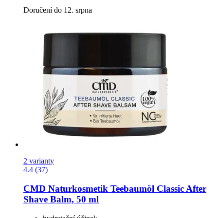
Doručení do 12. srpna
2 varianty
4.4 (37)
CMD Naturkosmetik
Teebaumöl Classic After
Shave Balm, 50 ml