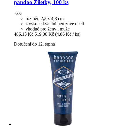
pandoo
Žiletky, 100 ks
-6%
rozměr: 2,2 x 4,3 cm
z vysoce kvalitní nerezové oceli
vhodné pro ženy i muže
486,15 Kč
519,00 Kč
(4,86 Kč / ks)
Doručení do 12. srpna