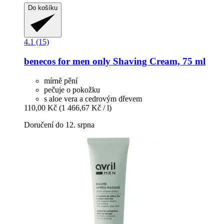
Do košíku
4.1 (15)
benecos
for men only Shaving Cream, 75 ml
mírně pění
pečuje o pokožku
s aloe vera a cedrovým dřevem
110,00 Kč
(1 466,67 Kč / l)
Doručení do 12. srpna