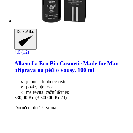
Do košíku
4.6 (12)
Alkemilla Eco Bio Cosmetic
Made for Man
příprava na péči o vousy, 100 ml
jemně a hluboce čistí
poskytuje lesk
má revitalizační účinek
330,00 Kč
(3 300,00 Kč / l)
Doručení do 12. srpna