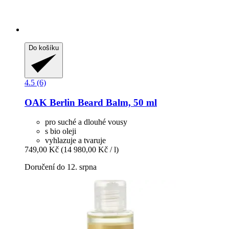
Do košíku
4.5 (6)
OAK Berlin
Beard Balm, 50 ml
pro suché a dlouhé vousy
s bio oleji
vyhlazuje a tvaruje
749,00 Kč
(14 980,00 Kč / l)
Doručení do 12. srpna