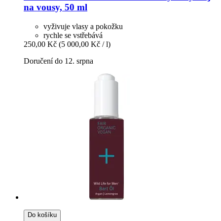
na vousy, 50 ml
vyživuje vlasy a pokožku
rychle se vstřebává
250,00 Kč
(5 000,00 Kč / l)
Doručení do 12. srpna
Do košíku