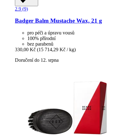
2.9 (9)
Badger Balm
Mustache Wax, 21 g
pro péči a úpravu vousů
100% přírodní
bez parabenů
330,00 Kč
(15 714,29 Kč / kg)
Doručení do 12. srpna