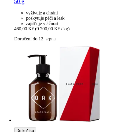
50 g
vyživuje a chrání
poskytuje péči a lesk
zajišťuje vláčnost
460,00 Kč
(9 200,00 Kč / kg)
Doručení do 12. srpna
Do košíku