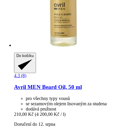
Do košíku
4.3 (8)
Avril
MEN Beard Oil, 50 ml
pro všechny typy vousů
se sezamovým olejem lisovaným za studena
dodává pružnost
210,00 Kč
(4 200,00 Kč / l)
Doručení do 12. srpna