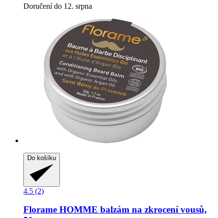
Doručení do 12. srpna
Do košíku
4.5 (2)
Florame
HOMME balzám na zkrocení vousů,