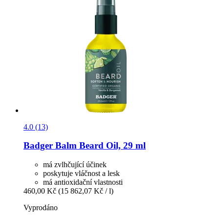
4.0 (13)
Badger Balm
Beard Oil, 29 ml
má zvlhčující účinek
poskytuje vláčnost a lesk
má antioxidační vlastnosti
460,00 Kč
(15 862,07 Kč / l)
Vyprodáno