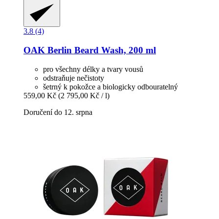
3.8 (4)
OAK Berlin
Beard Wash, 200 ml
pro všechny délky a tvary vousů
odstraňuje nečistoty
šetrný k pokožce a biologicky odbouratelný
559,00 Kč
(2 795,00 Kč / l)
Doručení do 12. srpna