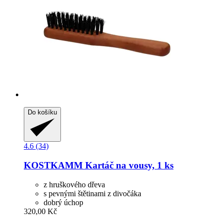
Do košíku
4.6 (34)
KOSTKAMM
Kartáč na vousy, 1 ks
z hruškového dřeva
s pevnými štětinami z divočáka
dobrý úchop
320,00 Kč