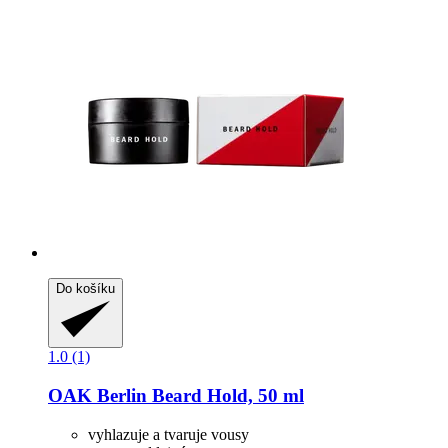
Do košíku
1.0 (1)
OAK Berlin
Beard Hold, 50 ml
vyhlazuje a tvaruje vousy