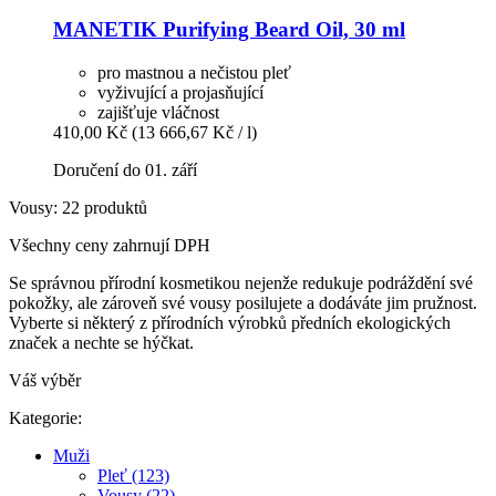
MANETIK
Purifying Beard Oil, 30 ml
pro mastnou a nečistou pleť
vyživující a projasňující
zajišťuje vláčnost
410,00 Kč
(13 666,67 Kč / l)
Doručení do 01. září
Vousy: 22 produktů
Všechny ceny zahrnují DPH
Se správnou přírodní kosmetikou nejenže redukuje podráždění své
pokožky, ale zároveň své vousy posilujete a dodáváte jim pružnost.
Vyberte si některý z přírodních výrobků předních ekologických
značek a nechte se hýčkat.
Váš výběr
Kategorie:
Muži
Pleť (123)
Vousy (22)