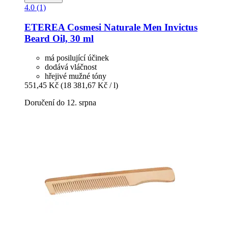
4.0 (1)
ETEREA Cosmesi Naturale
Men Invictus
Beard Oil, 30 ml
má posilující účinek
dodává vláčnost
hřejivé mužné tóny
551,45 Kč
(18 381,67 Kč / l)
Doručení do 12. srpna