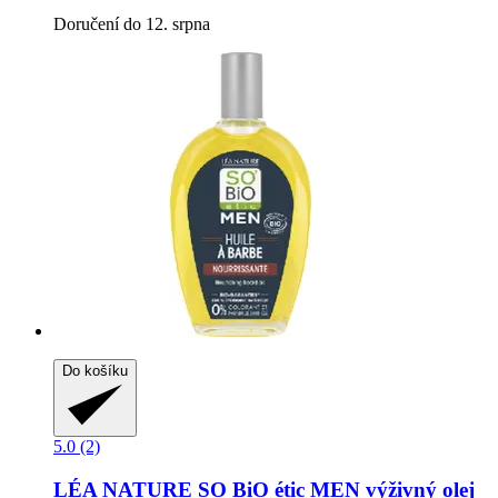
Doručení do 12. srpna
Do košíku
5.0 (2)
LÉA NATURE SO BiO étic
MEN výživný olej