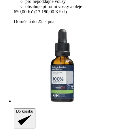
pro nepoddajné vousy
obsahuje přírodní vosky a oleje
659,00 Kč
(13 180,00 Kč / l)
Doručení do 25. srpna
Do košíku