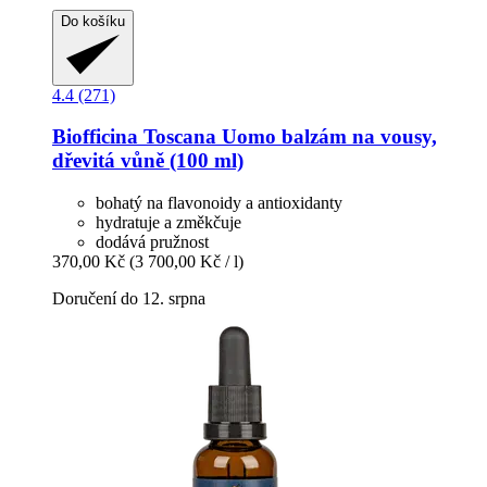
Do košíku
4.4 (271)
Biofficina Toscana
Uomo balzám na vousy,
dřevitá vůně (100 ml)
bohatý na flavonoidy a antioxidanty
hydratuje a změkčuje
dodává pružnost
370,00 Kč
(3 700,00 Kč / l)
Doručení do 12. srpna