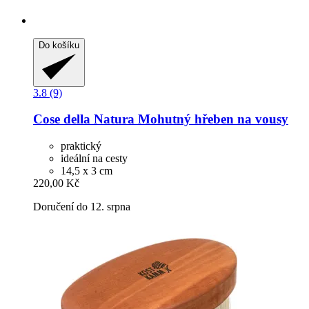
Do košíku
3.8 (9)
Cose della Natura
Mohutný hřeben na vousy
praktický
ideální na cesty
14,5 x 3 cm
220,00 Kč
Doručení do 12. srpna