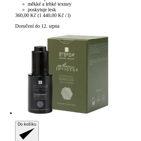
měkké a lehké textury
poskytuje lesk
360,00 Kč
(1 440,00 Kč / l)
Doručení do 12. srpna
Do košíku