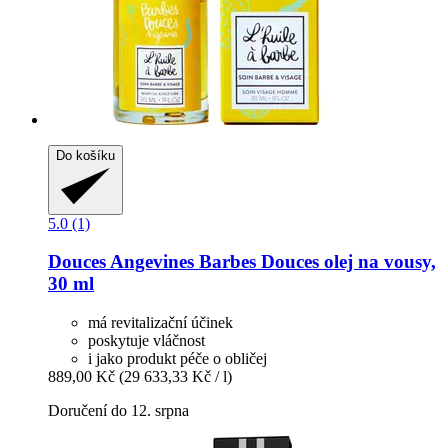
Do košíku
5.0 (1)
Douces Angevines
Barbes Douces olej na vousy,
30 ml
má revitalizační účinek
poskytuje vláčnost
i jako produkt péče o obličej
889,00 Kč
(29 633,33 Kč / l)
Doručení do 12. srpna