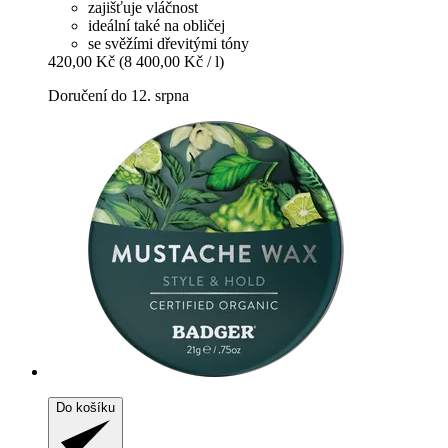
zajišťuje vláčnost
ideální také na obličej
se svěžími dřevitými tóny
420,00 Kč
(8 400,00 Kč / l)
Doručení do 12. srpna
Do košíku