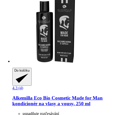
Do košíku
4.3 (4)
Alkemilla Eco Bio Cosmetic
Made for Man
kondicionér na vlasy a vousy, 250 ml
usnadňuje rozčesávání