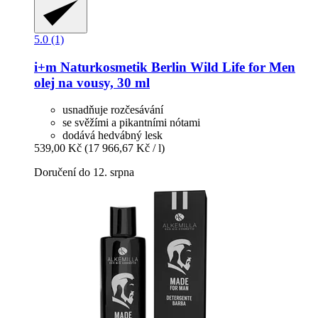
5.0 (1)
i+m Naturkosmetik Berlin
Wild Life for Men
olej na vousy, 30 ml
usnadňuje rozčesávání
se svěžími a pikantními nótami
dodává hedvábný lesk
539,00 Kč
(17 966,67 Kč / l)
Doručení do 12. srpna