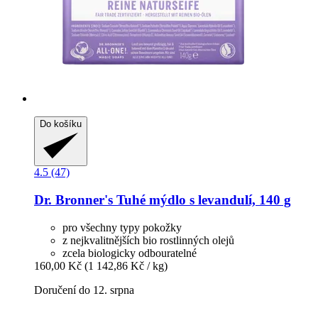
Do košíku
4.5 (47)
Dr. Bronner's
Tuhé mýdlo s levandulí, 140 g
pro všechny typy pokožky
z nejkvalitnějších bio rostlinných olejů
zcela biologicky odbouratelné
160,00 Kč
(1 142,86 Kč / kg)
Doručení do 12. srpna