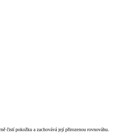
etrně čistí pokožku a zachovává její přirozenou rovnováhu.