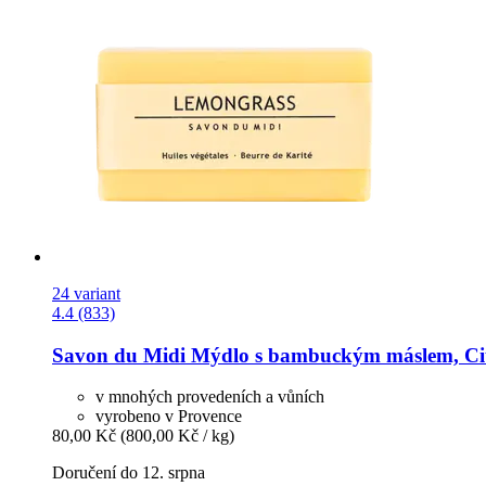
24 variant
4.4 (833)
Savon du Midi
Mýdlo s bambuckým máslem, Citr
v mnohých provedeních a vůních
vyrobeno v Provence
80,00 Kč
(800,00 Kč / kg)
Doručení do 12. srpna