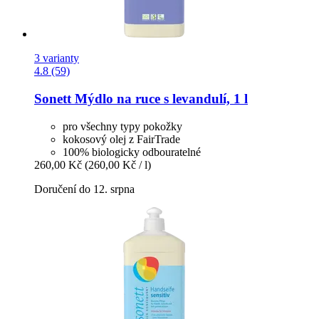
3 varianty
4.8 (59)
Sonett
Mýdlo na ruce s levandulí, 1 l
pro všechny typy pokožky
kokosový olej z FairTrade
100% biologicky odbouratelné
260,00 Kč
(260,00 Kč / l)
Doručení do 12. srpna