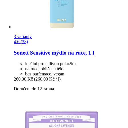
3 varianty
4.6 (38)
Sonett
Sensitive mýdlo na ruce, 1 l
ideální pro citlivou pokožku
na ruce, obličej a tělo
bez parfemace, vegan
260,00 Kč
(260,00 Kč / l)
Doručení do 12. srpna