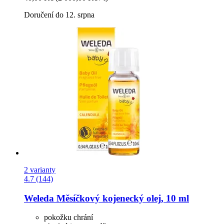
Doručení do 12. srpna
2 varianty
4.7 (144)
Weleda
Měsíčkový kojenecký olej, 10 ml
pokožku chrání