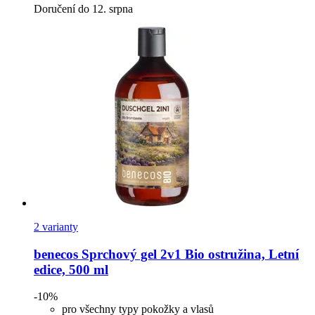
Doručení do 12. srpna
2 varianty
benecos
Sprchový gel 2v1 Bio ostružina, Letní
edice, 500 ml
-10%
pro všechny typy pokožky a vlasů