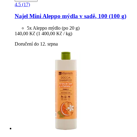
4.5 (17)
Najel
Mini Aleppo mýdla v sadě, 100 (100 g)
5x Aleppo mýdlo (po 20 g)
140,00 Kč
(1 400,00 Kč / kg)
Doručení do 12. srpna