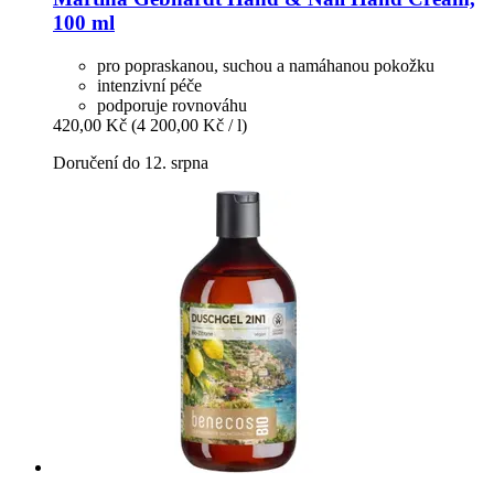
100 ml
pro popraskanou, suchou a namáhanou pokožku
intenzivní péče
podporuje rovnováhu
420,00 Kč
(4 200,00 Kč / l)
Doručení do 12. srpna