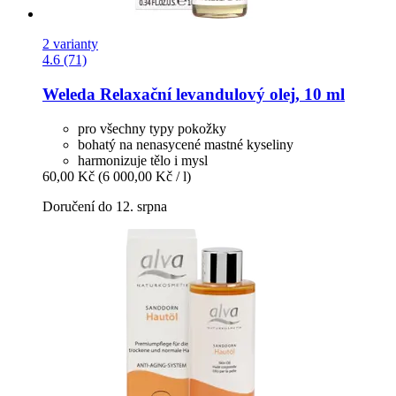
2 varianty
4.6 (71)
Weleda
Relaxační levandulový olej, 10 ml
pro všechny typy pokožky
bohatý na nenasycené mastné kyseliny
harmonizuje tělo i mysl
60,00 Kč
(6 000,00 Kč / l)
Doručení do 12. srpna