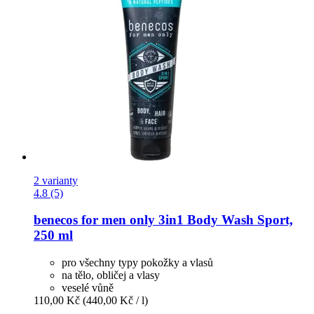
2 varianty
4.8 (5)
benecos
for men only 3in1 Body Wash Sport,
250 ml
pro všechny typy pokožky a vlasů
na tělo, obličej a vlasy
veselé vůně
110,00 Kč
(440,00 Kč / l)