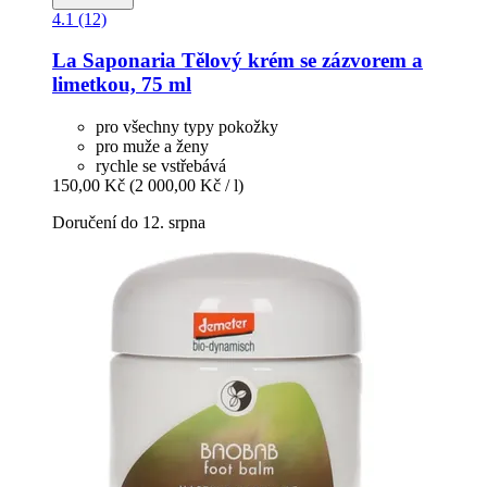
4.1 (12)
La Saponaria
Tělový krém se zázvorem a
limetkou, 75 ml
pro všechny typy pokožky
pro muže a ženy
rychle se vstřebává
150,00 Kč
(2 000,00 Kč / l)
Doručení do 12. srpna