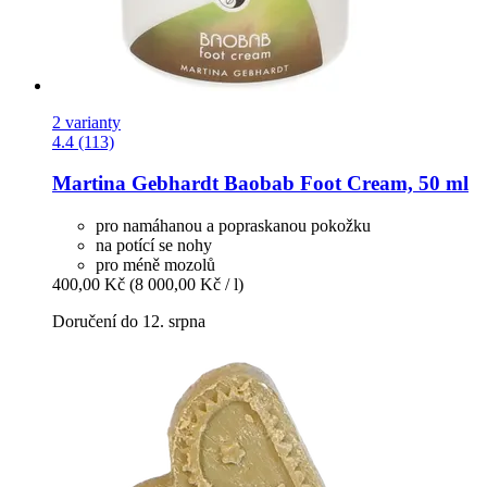
2 varianty
4.4 (113)
Martina Gebhardt
Baobab Foot Cream, 50 ml
pro namáhanou a popraskanou pokožku
na potící se nohy
pro méně mozolů
400,00 Kč
(8 000,00 Kč / l)
Doručení do 12. srpna