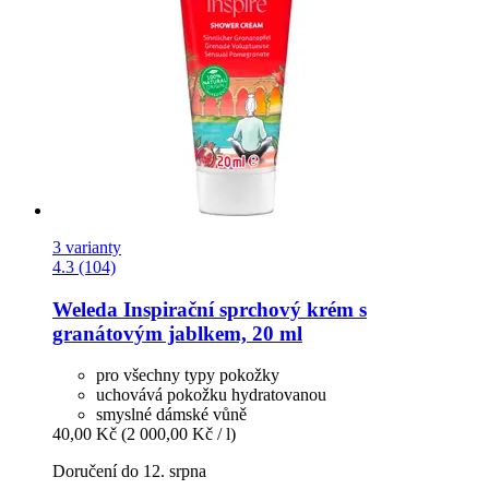
3 varianty
4.3 (104)
Weleda
Inspirační sprchový krém s
granátovým jablkem, 20 ml
pro všechny typy pokožky
uchovává pokožku hydratovanou
smyslné dámské vůně
40,00 Kč
(2 000,00 Kč / l)
Doručení do 12. srpna