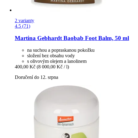
2 varianty
4.5 (71)
Martina Gebhardt
Baobab Foot Balm, 50 ml
na suchou a popraskanou pokožku
složení bez obsahu vody
s olivovým olejem a lanolinem
400,00 Kč
(8 000,00 Kč / l)
Doručení do 12. srpna