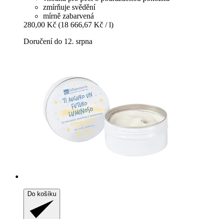
zmírňuje svědění
mírně zabarvená
280,00 Kč
(18 666,67 Kč / l)
Doručení do 12. srpna
Do košíku