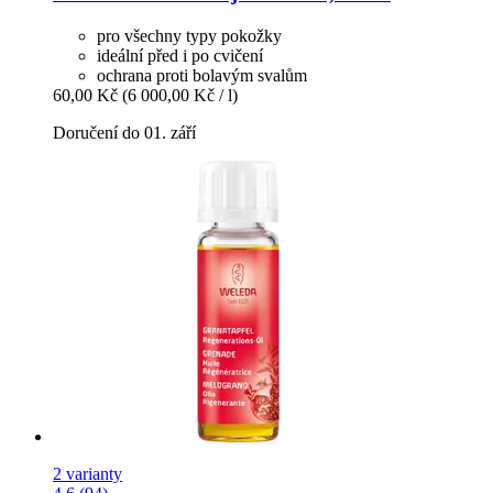
pro všechny typy pokožky
ideální před i po cvičení
ochrana proti bolavým svalům
60,00 Kč
(6 000,00 Kč / l)
Doručení do 01. září
2 varianty