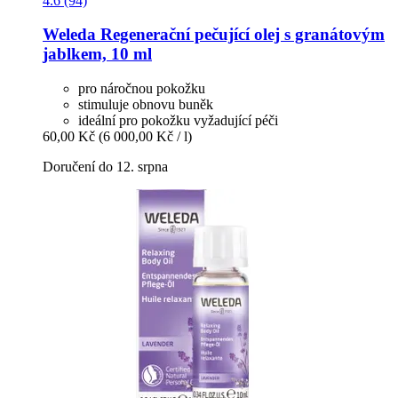
4.6 (94)
Weleda
Regenerační pečující olej s granátovým
jablkem, 10 ml
pro náročnou pokožku
stimuluje obnovu buněk
ideální pro pokožku vyžadující péči
60,00 Kč
(6 000,00 Kč / l)
Doručení do 12. srpna