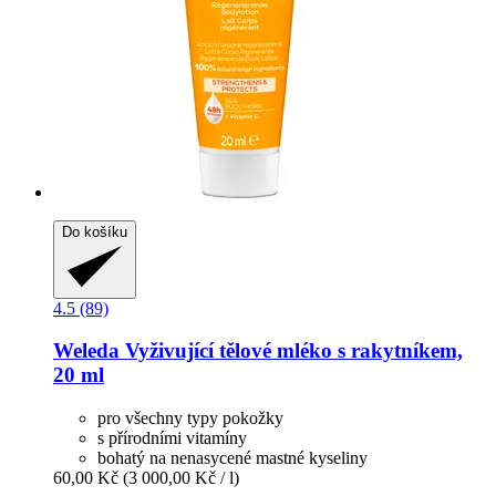
Do košíku
4.5 (89)
Weleda
Vyživující tělové mléko s rakytníkem,
20 ml
pro všechny typy pokožky
s přírodními vitamíny
bohatý na nenasycené mastné kyseliny
60,00 Kč
(3 000,00 Kč / l)