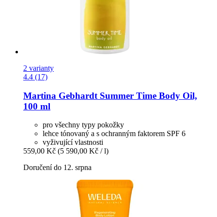
2 varianty
4.4 (17)
Martina Gebhardt
Summer Time Body Oil,
100 ml
pro všechny typy pokožky
lehce tónovaný a s ochranným faktorem SPF 6
vyživující vlastnosti
559,00 Kč
(5 590,00 Kč / l)
Doručení do 12. srpna