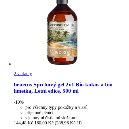
2 varianty
benecos
Sprchový gel 2v1 Bio kokos a bio
limetka, Letní edice, 500 ml
-10%
pro všechny typy pokožky a vlasů
příjemně pěnící
s jemnými čisticími složkami
144,48 Kč
160,00 Kč
(288,96 Kč / l)