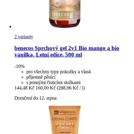
2 varianty
benecos
Sprchový gel 2v1 Bio mango a bio
vanilka, Letní edice, 500 ml
-10%
pro všechny typy pokožky a vlasů
příjemně pěnící
s jemnými čisticími složkami
144,48 Kč
160,00 Kč
(288,96 Kč / l)
Doručení do 12. srpna