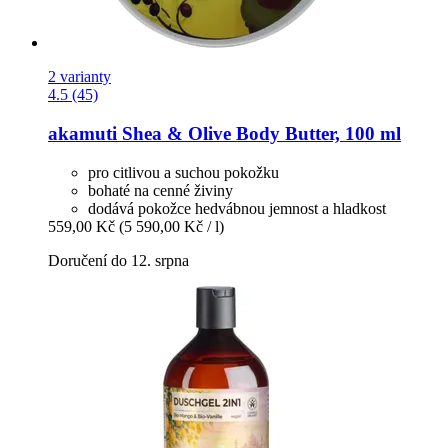
2 varianty
4.5 (45)
akamuti
Shea & Olive Body Butter, 100 ml
pro citlivou a suchou pokožku
bohaté na cenné živiny
dodává pokožce hedvábnou jemnost a hladkost
559,00 Kč
(5 590,00 Kč / l)
Doručení do 12. srpna