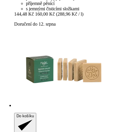
příjemně pěnící
s jemnými čisticími složkami
144,48 Kč
160,00 Kč
(288,96 Kč / l)
Doručení do 12. srpna
Do košíku