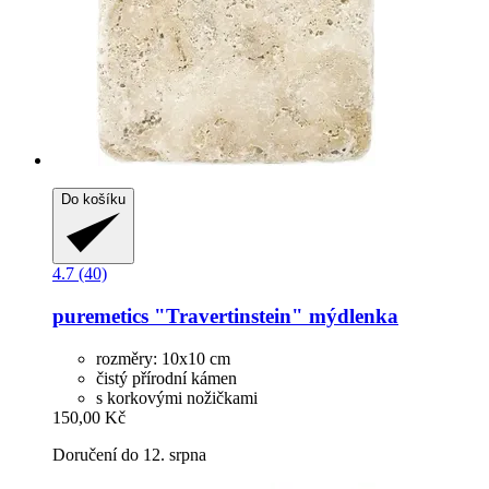
Do košíku
4.7 (40)
puremetics
"Travertinstein" mýdlenka
rozměry: 10x10 cm
čistý přírodní kámen
s korkovými nožičkami
150,00 Kč
Doručení do 12. srpna