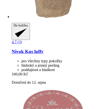
Do košíku
4.7 (3)
Niyok
Kus luffy
pro všechny typy pokožky
hluboký a jemný peeling
poddajnost a hladkost
160,00 Kč
Doručení do 12. srpna