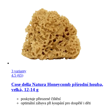
3 varianty
4.5 (65)
Cose della Natura
Honeycomb přírodní houba,
velká, 12-​14 g
poskytuje přirozené čištění
optimální zábava při koupání pro dospělé i děti