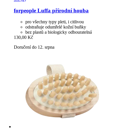
forpeople
Luffa přírodní houba
pro všechny typy pleti, i citlivou
odstraňuje odumřelé kožní buňky
bez plastů a biologicky odbouratelná
130,00 Kč
Doručení do 12. srpna