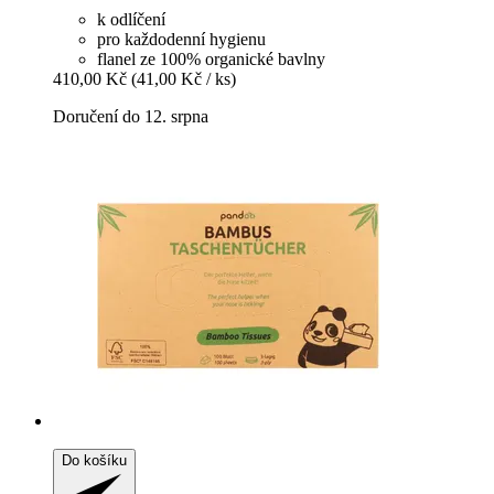
k odlíčení
pro každodenní hygienu
flanel ze 100% organické bavlny
410,00 Kč
(41,00 Kč / ks)
Doručení do 12. srpna
Do košíku