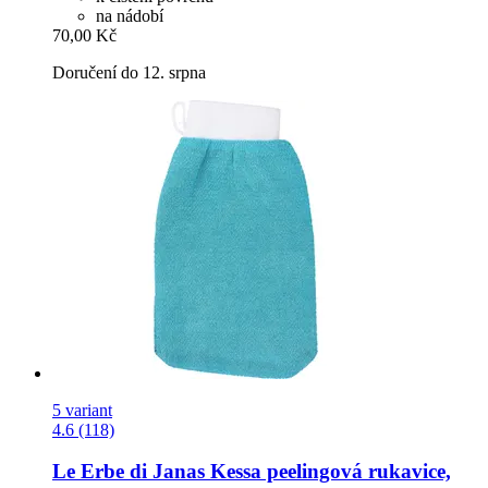
na nádobí
70,00 Kč
Doručení do 12. srpna
5 variant
4.6 (118)
Le Erbe di Janas
Kessa peelingová rukavice,