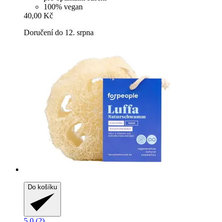
100% vegan
40,00 Kč
Doručení do 12. srpna
Do košíku
5.0 (2)