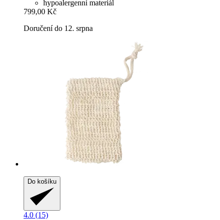
hypoalergenní materiál
799,00 Kč
Doručení do 12. srpna
Do košíku
4.0 (15)