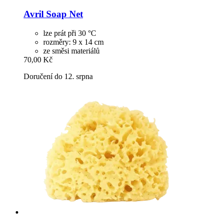
Avril
Soap Net
lze prát při 30 °C
rozměry: 9 x 14 cm
ze směsi materiálů
70,00 Kč
Doručení do 12. srpna