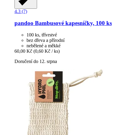
4.3 (7)
pandoo
Bambusové kapesníčky, 100 ks
100 ks, třívrstvé
bez dřeva a přírodní
nebělené a měkké
60,00 Kč
(0,60 Kč / ks)
Doručení do 12. srpna