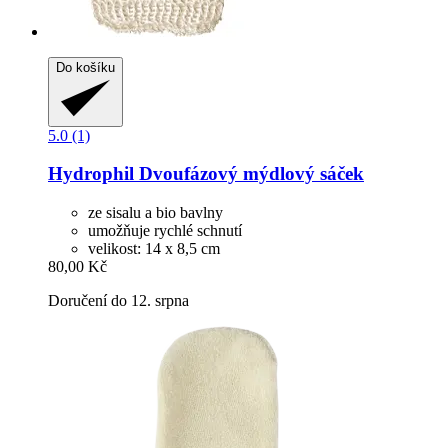
Do košíku
5.0 (1)
Hydrophil
Dvoufázový mýdlový sáček
ze sisalu a bio bavlny
umožňuje rychlé schnutí
velikost: 14 x 8,5 cm
80,00 Kč
Doručení do 12. srpna