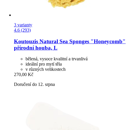
3 varianty
4.6 (293)
Koutouzis Natural Sea Sponges
"Honeycomb"
přírodní houba, L
bělená, vysoce kvalitní a trvanlivá
ideální pro mytí těla
v různých velikostech
270,00 Kč
Doručení do 12. srpna