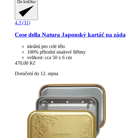
Do košíku
4.3 (31)
Cose della Natura
Japonský kartáč na záda
ideální pro celé tělo
100% přírodní sisalové štětiny
velikost: cca 50 x 6 cm
470,00 Kč
Doručení do 12. srpna