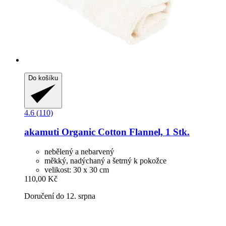
Do košíku
4.6 (110)
akamuti
Organic Cotton Flannel, 1 Stk.
nebělený a nebarvený
měkký, nadýchaný a šetrný k pokožce
velikost: 30 x 30 cm
110,00 Kč
Doručení do 12. srpna