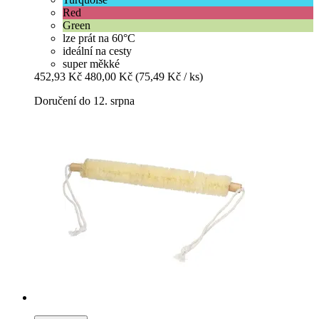
Red
Green
lze prát na 60°C
ideální na cesty
super měkké
452,93 Kč
480,00 Kč
(75,49 Kč / ks)
Doručení do 12. srpna