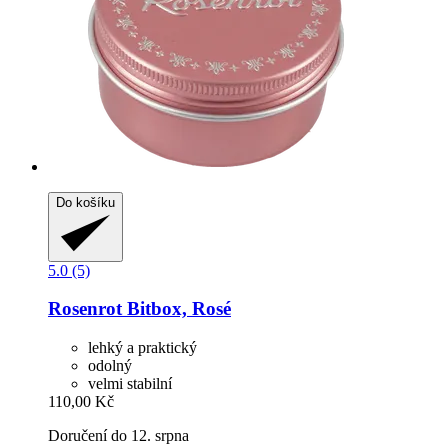
Do košíku
5.0 (5)
Rosenrot
Bitbox, Rosé
lehký a praktický
odolný
velmi stabilní
110,00 Kč
Doručení do 12. srpna