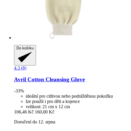
Do košíku
4.3 (8)
Avril
Cotton Cleansing Glove
-33%
ideální pro citlivou nebo podrážděnou pokožku
lze použít i pro děti a kojence
velikost: 21 cm x 12 cm
106,46 Kč
160,00 Kč
Doručení do 12. srpna