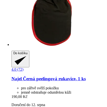
Do košíku
4.0 (72)
Najel
Černá peelingová rukavice, 1 ks
pro zářivě svěží pokožku
jemně odstraňuje odumřelou kůži
190,00 Kč
Doručení do 12. srpna