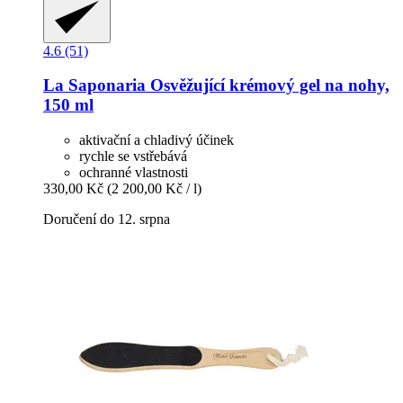
4.6 (51)
La Saponaria
Osvěžující krémový gel na nohy,
150 ml
aktivační a chladivý účinek
rychle se vstřebává
ochranné vlastnosti
330,00 Kč
(2 200,00 Kč / l)
Doručení do 12. srpna