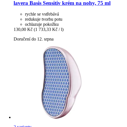
lavera
Basis Sensitiv krém na nohy, 75 ml
rychle se vstřebává
redukuje tvorbu potu
ochlazuje pokožku
130,00 Kč
(1 733,33 Kč / l)
Doručení do 12. srpna
2 varianty