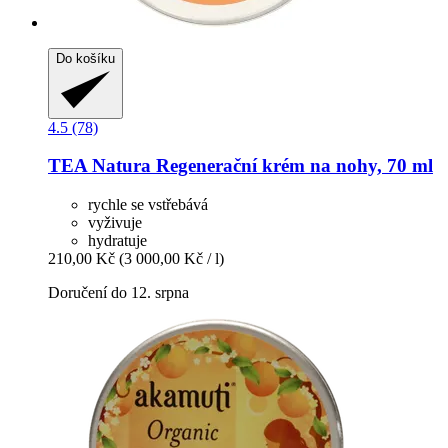
Do košíku
4.5 (78)
TEA Natura
Regenerační krém na nohy, 70 ml
rychle se vstřebává
vyživuje
hydratuje
210,00 Kč
(3 000,00 Kč / l)
Doručení do 12. srpna