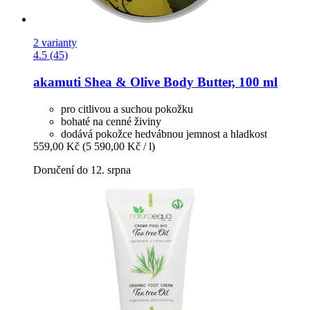
2 varianty
4.5 (45)
akamuti
Shea & Olive Body Butter, 100 ml
pro citlivou a suchou pokožku
bohaté na cenné živiny
dodává pokožce hedvábnou jemnost a hladkost
559,00 Kč
(5 590,00 Kč / l)
Doručení do 12. srpna