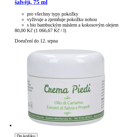
šalvějí, 75 ml
pro všechny typy pokožky
vyživuje a zjemňuje pokožku nohou
s bio bambuckým máslem a kokosovým olejem
80,00 Kč
(1 066,67 Kč / l)
Doručení do 12. srpna
Do košíku