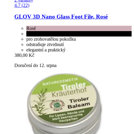
4.7 (22)
GLOV
3D Nano Glass Foot File, Rosé
Rosé
Black
pro zrohovatělou pokožku
odstraňuje ztvrdnutí
elegantní a praktický
380,00 Kč
Doručení do 12. srpna