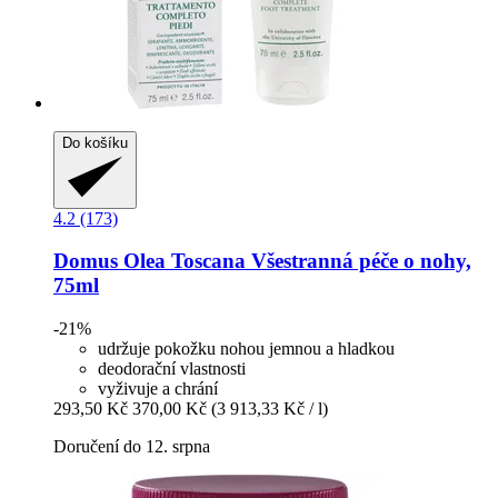
Do košíku
4.2 (173)
Domus Olea Toscana
Všestranná péče o nohy,
75ml
-21%
udržuje pokožku nohou jemnou a hladkou
deodorační vlastnosti
vyživuje a chrání
293,50 Kč
370,00 Kč
(3 913,33 Kč / l)
Doručení do 12. srpna