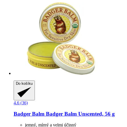
Do košíku
4.6 (36)
Badger Balm
Badger Balm Unscented, 56 g
jemný, mírný a velmi účinný