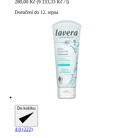
280,00 Kč
(9 333,33 Kč / l)
Doručení do 12. srpna
Do košíku
4.0 (222)