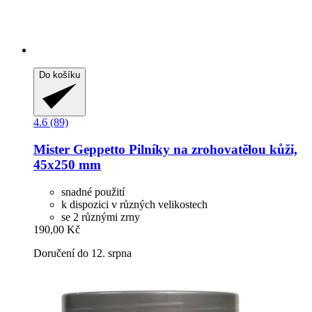
Do košíku
4.6 (89)
Mister Geppetto
Pilníky na zrohovatělou kůži,
45x250 mm
snadné použití
k dispozici v různých velikostech
se 2 různými zrny
190,00 Kč
Doručení do 12. srpna