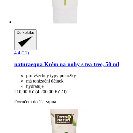
Do košíku
4.4 (11)
naturaequa
Krém na nohy s tea tree, 50 ml
pro všechny typy pokožky
má tonizační účinek
hydratuje
210,00 Kč
(4 200,00 Kč / l)
Doručení do 12. srpna