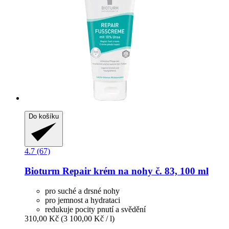
Do košíku
4.7 (67)
Bioturm
Repair krém na nohy č. 83, 100 ml
pro suché a drsné nohy
pro jemnost a hydrataci
redukuje pocity pnutí a svědění
310,00 Kč
(3 100,00 Kč / l)