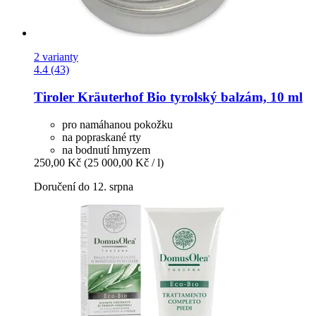
2 varianty
4.4 (43)
Tiroler Kräuterhof
Bio tyrolský balzám, 10 ml
pro namáhanou pokožku
na popraskané rty
na bodnutí hmyzem
250,00 Kč
(25 000,00 Kč / l)
Doručení do 12. srpna