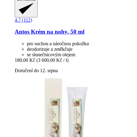
4.7 (112)
Antos
Krém na nohy, 50 ml
pro suchou a náročnou pokožku
deodorizuje a změkčuje
se slunečnicovým olejem
180,00 Kč
(3 600,00 Kč / l)
Doručení do 12. srpna