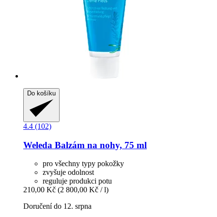
Do košíku
4.4 (102)
Weleda
Balzám na nohy, 75 ml
pro všechny typy pokožky
zvyšuje odolnost
reguluje produkci potu
210,00 Kč
(2 800,00 Kč / l)
Doručení do 12. srpna