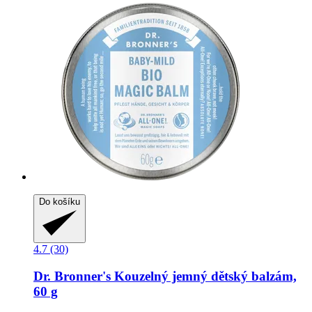
Do košíku
4.7 (30)
Dr. Bronner's
Kouzelný jemný dětský balzám,
60 g