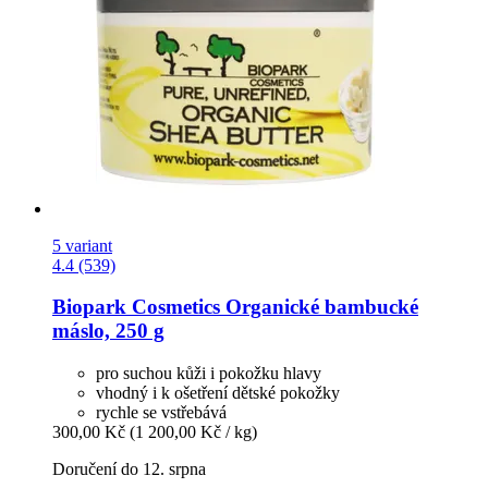
5 variant
4.4 (539)
Biopark Cosmetics
Organické bambucké
máslo, 250 g
pro suchou kůži i pokožku hlavy
vhodný i k ošetření dětské pokožky
rychle se vstřebává
300,00 Kč
(1 200,00 Kč / kg)
Doručení do 12. srpna