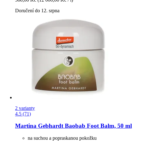
Doručení do 12. srpna
2 varianty
4.5 (71)
Martina Gebhardt
Baobab Foot Balm, 50 ml
na suchou a popraskanou pokožku