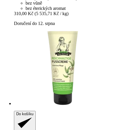
bez vůně
bez éterických aromat
310,00 Kč
(5 535,71 Kč / kg)
Doručení do 12. srpna
Do košíku