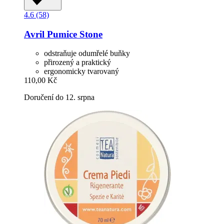
4.6 (58)
Avril
Pumice Stone
odstraňuje odumřelé buňky
přirozený a praktický
ergonomicky tvarovaný
110,00 Kč
Doručení do 12. srpna