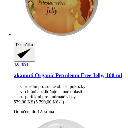
Do košíku
4.6 (89)
akamuti
Organic Petroleum Free Jelly, 100 ml
ideální pro suché oblasti pokožky
chrání a zklidňuje jemné oblasti
perfektní pro kudrnaté vlasy
579,00 Kč
(5 790,00 Kč / l)
Doručení do 12. srpna