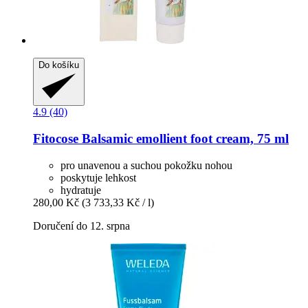
Do košíku
4.9 (40)
Fitocose
Balsamic emollient foot cream, 75 ml
pro unavenou a suchou pokožku nohou
poskytuje lehkost
hydratuje
280,00 Kč
(3 733,33 Kč / l)
Doručení do 12. srpna