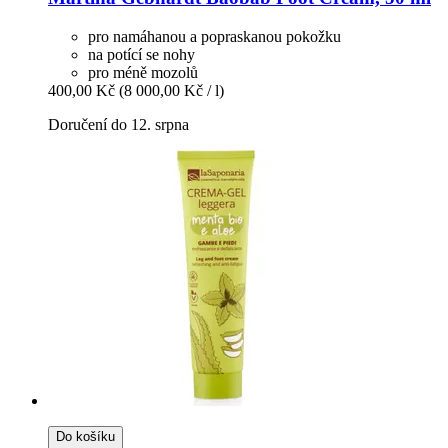
pro namáhanou a popraskanou pokožku
na potící se nohy
pro méně mozolů
400,00 Kč
(8 000,00 Kč / l)
Doručení do 12. srpna
Do košíku