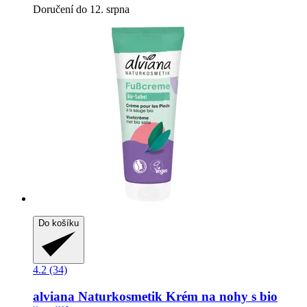
Doručení do 12. srpna
Do košíku
4.2 (34)
alviana Naturkosmetik
Krém na nohy s bio