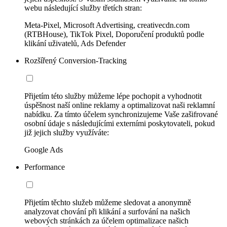
webu následující služby třetích stran:
Meta-Pixel, Microsoft Advertising, creativecdn.com
(RTBHouse), TikTok Pixel, Doporučení produktů podle
klikání uživatelů, Ads Defender
Rozšířený Conversion-Tracking
Přijetím této služby můžeme lépe pochopit a vyhodnotit
úspěšnost naší online reklamy a optimalizovat naši reklamní
nabídku. Za tímto účelem synchronizujeme Vaše zašifrované
osobní údaje s následujícími externími poskytovateli, pokud
již jejich služby využíváte:
Google Ads
Performance
Přijetím těchto služeb můžeme sledovat a anonymně
analyzovat chování při klikání a surfování na našich
webových stránkách za účelem optimalizace našich