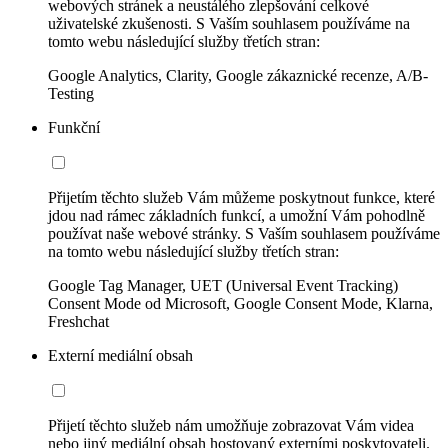
webových stránek a neustálého zlepšování celkové
uživatelské zkušenosti. S Vaším souhlasem používáme na
tomto webu následující služby třetích stran:
Google Analytics, Clarity, Google zákaznické recenze, A/B-
Testing
Funkční
Přijetím těchto služeb Vám můžeme poskytnout funkce, které
jdou nad rámec základních funkcí, a umožní Vám pohodlně
používat naše webové stránky. S Vaším souhlasem používáme
na tomto webu následující služby třetích stran:
Google Tag Manager, UET (Universal Event Tracking)
Consent Mode od Microsoft, Google Consent Mode, Klarna,
Freshchat
Externí mediální obsah
Přijetí těchto služeb nám umožňuje zobrazovat Vám videa
nebo jiný mediální obsah hostovaný externími poskytovateli.