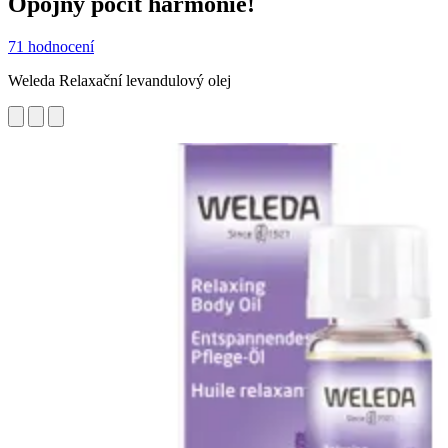
Opojný pocit harmonie!
71 hodnocení
Weleda Relaxační levandulový olej