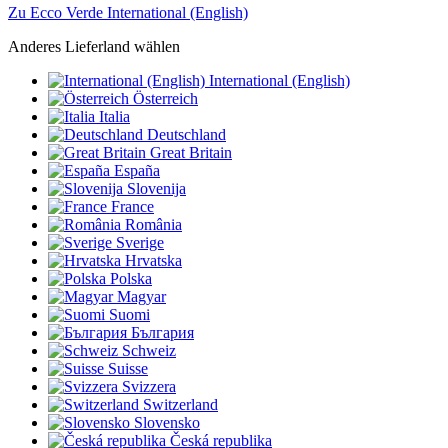
Zu Ecco Verde International (English)
Anderes Lieferland wählen
International (English)
Österreich
Italia
Deutschland
Great Britain
España
Slovenija
France
România
Sverige
Hrvatska
Polska
Magyar
Suomi
България
Schweiz
Suisse
Svizzera
Switzerland
Slovensko
Česká republika