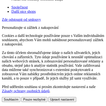
Společnost
Další nice shops
Zde odstoupit od smlouvy
Personalizujte si zážitek z nakupování
Cookies a další technologie používáme pouze s Vaším individuálním
souhlasem, abychom Vám mohli nabídnout personalizovaný zážitek
z nakupování.
Za tímto účelem shromažďujeme údaje o našich uživatelích, jejich
chování a zařízeních. Tyto údaje používáme k neustálé optimalizaci
našich webových stránek, k zobrazování personalizované reklamy a
obsahu, stejně jako k analýze statistik používání. Vaše zašifrovaná
data můžeme také synchronizovat s externími poskytovateli a
zobrazovat Vám nabídky prostřednictvím jejich online reklamních
kanálů, a to pouze v případě, že jejich služby již sami využíváte.
Před udělením souhlasu si prosím zkontrolujte nastavení a naše
Zásady ochrany osobních údajů
.
Souhlasím
Pouze nezbytné
Upravit nastavení