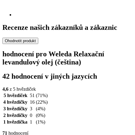
Recenze našich zákazníků a zákaznic
Ohodnotit produkt
hodnocení pro Weleda Relaxační
levandulový olej (čeština)
42 hodnocení v jiných jazycích
4,6
z 5 hvězdiček
5 hvězdiček
51
(71%)
4 hvězdičky
16
(22%)
3 hvězdičky
3
(4%)
2 hvězdičky
0
(0%)
1 hvězdička
1
(1%)
71
hodnocení