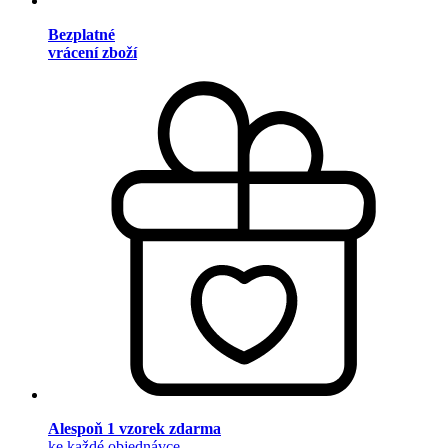
Bezplatné
vrácení zboží
Alespoň 1 vzorek zdarma
ke každé objednávce