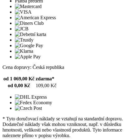
Platba předem
Cena dopravy: Česká republika
od 1 069,00 Kč
zdarma*
od 0,00 Kč
109,00 Kč
* Tyto doručovací náklady se vztahují na standardní dopravu.
Dodatečné náklady však mohou vzniknout, např. v důsledku
hmotnosti, velikosti nebo vlastností produktů. Tyto informace
naleznete přímo v popisu výrobku.