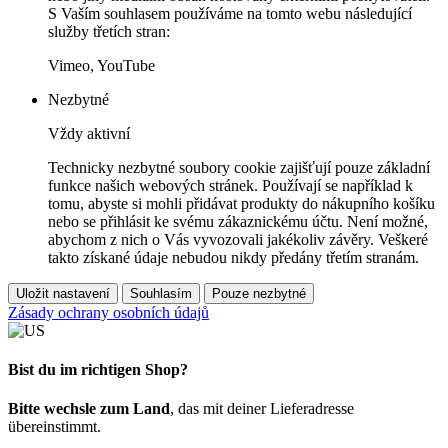
S Vaším souhlasem používáme na tomto webu následující
služby třetích stran:
Vimeo, YouTube
Nezbytné
Vždy aktivní
Technicky nezbytné soubory cookie zajišťují pouze základní
funkce našich webových stránek. Používají se například k
tomu, abyste si mohli přidávat produkty do nákupního košíku
nebo se přihlásit ke svému zákaznickému účtu. Není možné,
abychom z nich o Vás vyvozovali jakékoliv závěry. Veškeré
takto získané údaje nebudou nikdy předány třetím stranám.
Uložit nastavení
Souhlasím
Pouze nezbytné
Zásady ochrany osobních údajů
Bist du im richtigen Shop?
Bitte wechsle zum Land
, das mit deiner Lieferadresse
übereinstimmt.