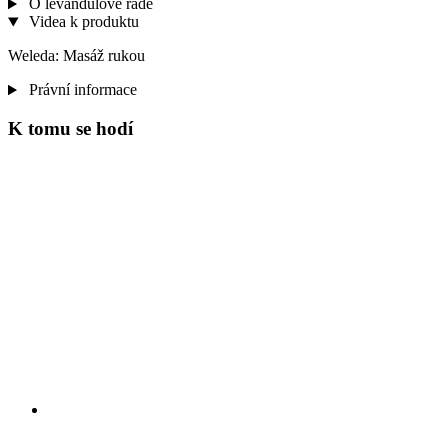
O levandulové řadě
Videa k produktu
Weleda: Masáž rukou
Právní informace
K tomu se hodí