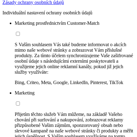
Zásady ochrany osobních údajů
Individuální nastavení ochrany osobních údajů
Marketing prostřednictvím Customer-Match
S Vaším souhlasem Vás také budeme informovat o akcích
mimo naše webové stránky a zobrazovat Vám příslušné
produkty. Za tímto účelem synchronizujeme Vaše zašifrované
osobní údaje s následujícími externími poskytovateli a
využijeme jejich online reklamní kanály, pokud již jejich
služby využíváte:
Bing, Criteo, Meta, Google, LinkedIn, Pinterest, TikTok
Marketing
Přijetím těchto služeb Vám můžeme, na základě Vašeho
chování při surfování a nakupování, zobrazovat reklamy
přizpůsobené Vašim zájmům, sponzorovaný obsah nebo
slevové kampaně na naše webové stránky či produkty a měřit
jejich úspěšnost. S Vaším souhlasem využíváme na tomto