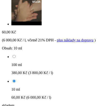
60,00 Kč
(
6 000,00 Kč / l
, včetně 21% DPH
-
plus náklady na dopravu
)
Obsah:
10 ml
100 ml
380,00 Kč
(3 800,00 Kč / l)
10 ml
60,00 Kč
(6 000,00 Kč / l)
skladem