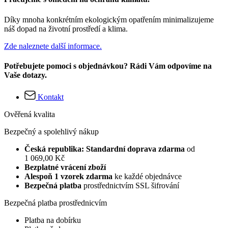
Díky mnoha konkrétním ekologickým opatřením minimalizujeme
náš dopad na životní prostředí a klima.
Zde naleznete další informace.
Potřebujete pomoci s objednávkou? Rádi Vám odpovíme na
Vaše dotazy.
Kontakt
Ověřená kvalita
Bezpečný a spolehlivý nákup
Česká republika: Standardní doprava zdarma
od
1 069,00 Kč
Bezplatné vrácení zboží
Alespoň 1 vzorek zdarma
ke každé objednávce
Bezpečná platba
prostřednictvím SSL šifrování
Bezpečná platba prostřednicvím
Platba na dobírku