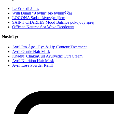
Le Erbe di Janas
Willi Dungl "9 bylin" bio bylinný čaj
LOGONA Sada s lávovým jílem
SAINT CHARLES Mood Balance pokojový sprej
Officina Naturae Sea Wave Deodorant
Novinky:
Avril Pro Âge+ Eye & Lip Contour Treatment
Avril Gentle Hair Mask
Khadi® ChakraCurl Ayurvedic Curl Cream
Avril Nutrition Hair Mask
Avril Lose Powder Refill