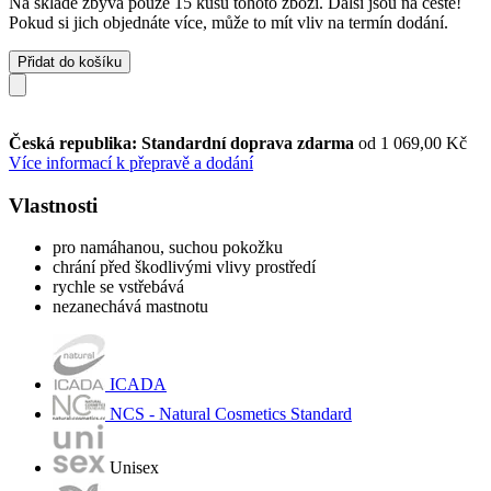
Na skladě zbývá pouze 15 kusů tohoto zboží. Další jsou na cestě!
Pokud si jich objednáte více, může to mít vliv na termín dodání.
Přidat do košíku
Česká republika: Standardní doprava zdarma
od 1 069,00 Kč
Více informací k přepravě a dodání
Vlastnosti
pro namáhanou, suchou pokožku
chrání před škodlivými vlivy prostředí
rychle se vstřebává
nezanechává mastnotu
ICADA
NCS - Natural Cosmetics Standard
Unisex