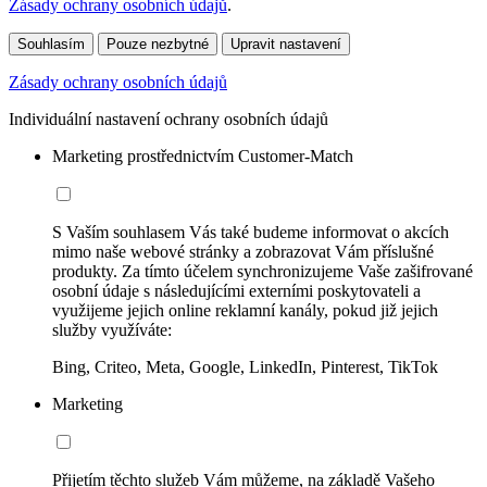
Zásady ochrany osobních údajů
.
Souhlasím
Pouze nezbytné
Upravit nastavení
Zásady ochrany osobních údajů
Individuální nastavení ochrany osobních údajů
Marketing prostřednictvím Customer-Match
S Vaším souhlasem Vás také budeme informovat o akcích
mimo naše webové stránky a zobrazovat Vám příslušné
produkty. Za tímto účelem synchronizujeme Vaše zašifrované
osobní údaje s následujícími externími poskytovateli a
využijeme jejich online reklamní kanály, pokud již jejich
služby využíváte:
Bing, Criteo, Meta, Google, LinkedIn, Pinterest, TikTok
Marketing
Přijetím těchto služeb Vám můžeme, na základě Vašeho