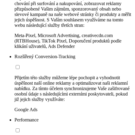
chování při surfování a nakupování, zobrazovat reklamy
přizpůsobené Vašim zájmům, sponzorovaný obsah nebo
slevové kampaně na naše webové stránky či produkty a měřit
jejich úspěšnost. S Vaším souhlasem využíváme na tomto
webu následující služby třetích stran:
Meta-Pixel, Microsoft Advertising, creativecdn.com
(RTBHouse), TikTok Pixel, Doporučení produktů podle
klikání uživatelů, Ads Defender
Rozšířený Conversion-Tracking
Přijetím této služby můžeme lépe pochopit a vyhodnotit
úspěšnost naší online reklamy a optimalizovat naši reklamní
nabídku. Za tímto účelem synchronizujeme Vaše zašifrované
osobní údaje s následujícími externími poskytovateli, pokud
již jejich služby využíváte:
Google Ads
Performance