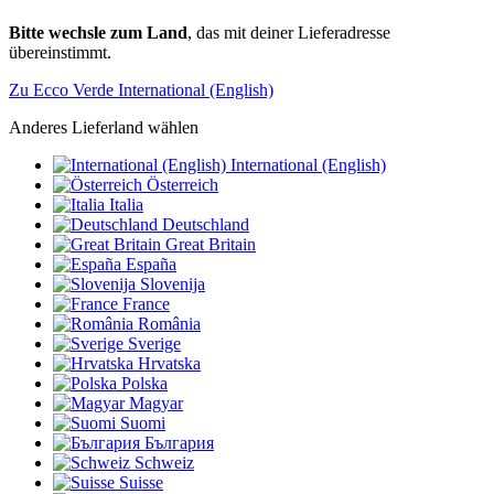
Bitte wechsle zum Land
, das mit deiner Lieferadresse
übereinstimmt.
Zu Ecco Verde International (English)
Anderes Lieferland wählen
International (English)
Österreich
Italia
Deutschland
Great Britain
España
Slovenija
France
România
Sverige
Hrvatska
Polska
Magyar
Suomi
България
Schweiz
Suisse