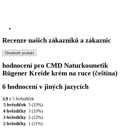
Recenze našich zákazníků a zákaznic
Ohodnotit produkt
hodnocení pro CMD Naturkosmetik
Rügener Kreide krém na ruce (čeština)
6 hodnocení v jiných jazycích
3,9
z 5 hvězdiček
5 hvězdiček
3
(33%)
4 hvězdičky
3
(33%)
3 hvězdičky
2
(22%)
2 hvězdičky
1
(11%)