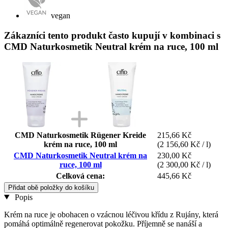
vegan
Zákazníci tento produkt často kupují v kombinaci s
CMD Naturkosmetik Neutral krém na ruce, 100 ml
CMD Naturkosmetik Rügener Kreide
215,66 Kč
krém na ruce, 100 ml
(2 156,60 Kč / l)
CMD Naturkosmetik Neutral krém na
230,00 Kč
ruce, 100 ml
(2 300,00 Kč / l)
Celková cena:
445,66 Kč
Přidat obě položky do košíku
Popis
Krém na ruce je obohacen o vzácnou léčivou křídu z Rujány, která
pomáhá optimálně regenerovat pokožku. Příjemně se nanáší a