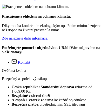
Pracujeme s ohledem na ochranu klimatu.
Díky mnoha konkrétním ekologickým opatřením minimalizujeme
náš dopad na životní prostředí a klima.
Zde naleznete další informace.
Potřebujete pomoci s objednávkou? Rádi Vám odpovíme na
Vaše dotazy.
Kontakt
Ověřená kvalita
Bezpečný a spolehlivý nákup
Česká republika: Standardní doprava zdarma
od
1 069,00 Kč
Bezplatné vrácení zboží
Alespoň 1 vzorek zdarma
ke každé objednávce
Bezpečná platba
prostřednictvím SSL šifrování