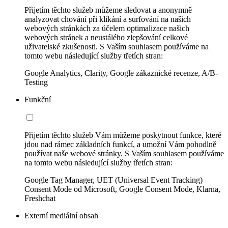
Přijetím těchto služeb můžeme sledovat a anonymně
analyzovat chování při klikání a surfování na našich
webových stránkách za účelem optimalizace našich
webových stránek a neustálého zlepšování celkové
uživatelské zkušenosti. S Vaším souhlasem používáme na
tomto webu následující služby třetích stran:
Google Analytics, Clarity, Google zákaznické recenze, A/B-
Testing
Funkční
Přijetím těchto služeb Vám můžeme poskytnout funkce, které
jdou nad rámec základních funkcí, a umožní Vám pohodlně
používat naše webové stránky. S Vaším souhlasem používáme
na tomto webu následující služby třetích stran:
Google Tag Manager, UET (Universal Event Tracking)
Consent Mode od Microsoft, Google Consent Mode, Klarna,
Freshchat
Externí mediální obsah