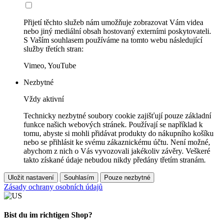
Přijetí těchto služeb nám umožňuje zobrazovat Vám videa
nebo jiný mediální obsah hostovaný externími poskytovateli.
S Vaším souhlasem používáme na tomto webu následující
služby třetích stran:
Vimeo, YouTube
Nezbytné
Vždy aktivní
Technicky nezbytné soubory cookie zajišťují pouze základní
funkce našich webových stránek. Používají se například k
tomu, abyste si mohli přidávat produkty do nákupního košíku
nebo se přihlásit ke svému zákaznickému účtu. Není možné,
abychom z nich o Vás vyvozovali jakékoliv závěry. Veškeré
takto získané údaje nebudou nikdy předány třetím stranám.
Uložit nastavení
Souhlasím
Pouze nezbytné
Zásady ochrany osobních údajů
Bist du im richtigen Shop?