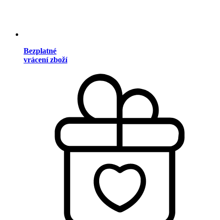
Bezplatné
vrácení zboží