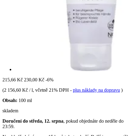
215,66 Kč
230,00 Kč
-6%
(
2 156,60 Kč / l
, včetně 21% DPH
-
plus náklady na dopravu
)
Obsah:
100 ml
skladem
Doručení do středa, 12. srpna
, pokud objednáte do
neděle do
23:59
.