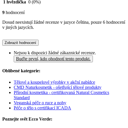
1 hvězdička
0
(0%)
9
hodnocení
Dosud neexistují žádné recenze v jazyce čeština, pouze 6 hodnocení
v jiných jazycích.
Zobrazit hodnocení
Nejsou k dispozici žádné zákaznické recenze.
Buďte první, kdo ohodnotí tento produkt.
Oblíbené kategorie:
Tělové a koupelové výrobky v akční nabídce
CMD Naturkosmetik - ošetřující tělové produkty
Přírodní kosmetika - certifikovaná Natural Cosmetics
Standard
Veganská péče o ruce a nohy
Péče o tělo s certifikací ICADA
Poznejte svět Ecco Verde: