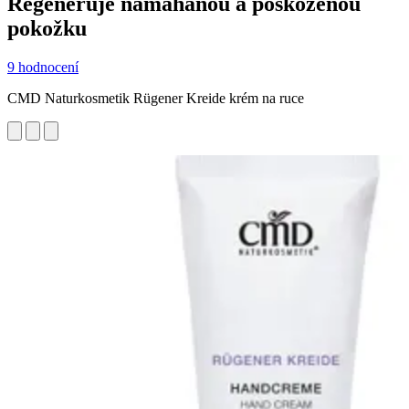
Regeneruje namáhanou a poškozenou
pokožku
9 hodnocení
CMD Naturkosmetik Rügener Kreide krém na ruce