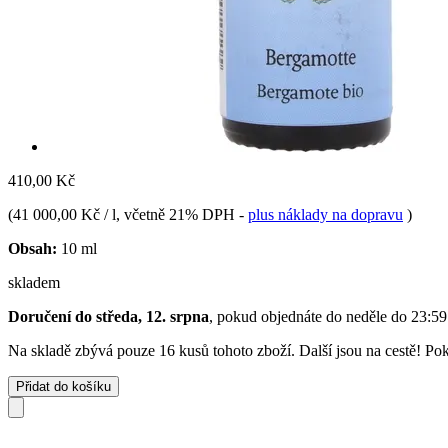
410,00 Kč
(
41 000,00 Kč / l
, včetně 21% DPH
-
plus náklady na dopravu
)
Obsah:
10 ml
skladem
Doručení do středa, 12. srpna
, pokud objednáte do
neděle do 23:59
Na skladě zbývá pouze 16 kusů tohoto zboží. Další jsou na cestě! Poku
Přidat do košíku