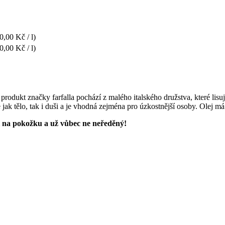
0,00 Kč / l)
0,00 Kč / l)
 produkt značky farfalla pochází z malého italského družstva, které lisu
jak tělo, tak i duši a je vhodná zejména pro úzkostnější osoby. Olej má
nci na pokožku a už vůbec ne neředěný!