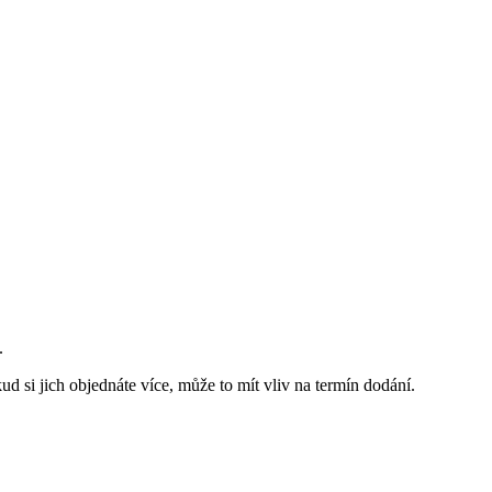
.
d si jich objednáte více, může to mít vliv na termín dodání.