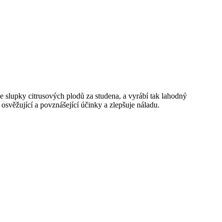
je slupky citrusových plodů za studena, a vyrábí tak lahodný
 osvěžující a povznášející účinky a zlepšuje náladu.