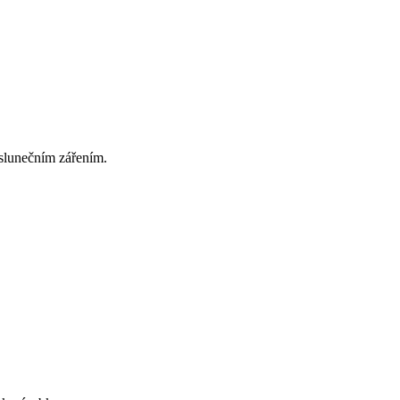
 slunečním zářením.