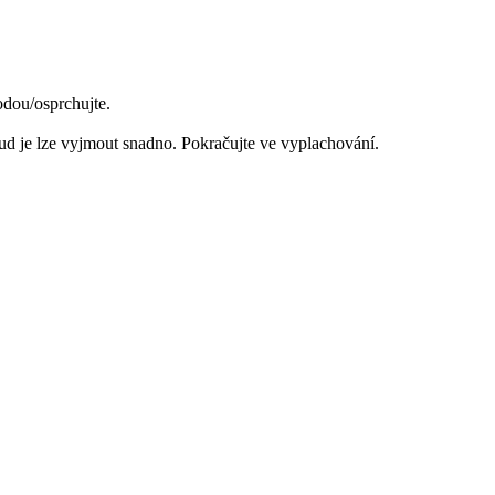
dou/osprchujte.
 je lze vyjmout snadno. Pokračujte ve vyplachování.