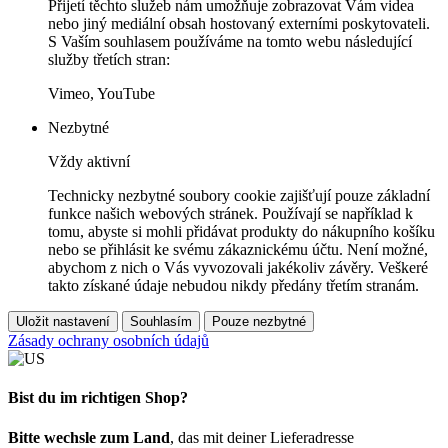
Přijetí těchto služeb nám umožňuje zobrazovat Vám videa
nebo jiný mediální obsah hostovaný externími poskytovateli.
S Vaším souhlasem používáme na tomto webu následující
služby třetích stran:
Vimeo, YouTube
Nezbytné
Vždy aktivní
Technicky nezbytné soubory cookie zajišťují pouze základní
funkce našich webových stránek. Používají se například k
tomu, abyste si mohli přidávat produkty do nákupního košíku
nebo se přihlásit ke svému zákaznickému účtu. Není možné,
abychom z nich o Vás vyvozovali jakékoliv závěry. Veškeré
takto získané údaje nebudou nikdy předány třetím stranám.
Uložit nastavení
Souhlasím
Pouze nezbytné
Zásady ochrany osobních údajů
Bist du im richtigen Shop?
Bitte wechsle zum Land
, das mit deiner Lieferadresse