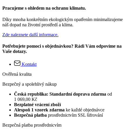
Pracujeme s ohledem na ochranu klimatu.
Díky mnoha konkrétním ekologickým opatřením minimalizujeme
náš dopad na životní prostředí a klima.
Zde naleznete další informace.
Potřebujete pomoci s objednávkou? Rádi Vám odpovíme na
Vaše dotazy.
Kontakt
Ověřená kvalita
Bezpečný a spolehlivý nákup
Česká republika: Standardní doprava zdarma
od
1 069,00 Kč
Bezplatné vrácení zboží
Alespoň 1 vzorek zdarma
ke každé objednávce
Bezpečná platba
prostřednictvím SSL šifrování
Bezpečná platba prostřednicvím