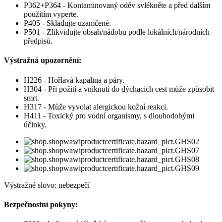
P362+P364 - Kontaminovaný oděv svlékněte a před dalším
použitím vyperte.
P405 - Skladujte uzamčené.
P501 - Zlikvidujte obsah/nádobu podle lokálních/národních
předpisů.
Výstražná upozornění:
H226 - Hořlavá kapalina a páry.
H304 - Při požití a vniknutí do dýchacích cest může způsobit
smrt.
H317 - Může vyvolat alergickou kožní reakci.
H411 - Toxický pro vodní organismy, s dlouhodobými
účinky.
Výstražné slovo: nebezpečí
Bezpečnostní pokyny: