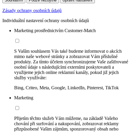
Souhlasím
Pouze nezbytné
Upravit nastavení
Zásady ochrany osobních údajů
Individuální nastavení ochrany osobních údajů
Marketing prostřednictvím Customer-Match
S Vaším souhlasem Vás také budeme informovat o akcích
mimo naše webové stránky a zobrazovat Vám příslušné
produkty. Za tímto účelem synchronizujeme Vaše zašifrované
osobní údaje s následujícími externími poskytovateli a
využijeme jejich online reklamní kanály, pokud již jejich
služby využíváte:
Bing, Criteo, Meta, Google, LinkedIn, Pinterest, TikTok
Marketing
Přijetím těchto služeb Vám můžeme, na základě Vašeho
chování při surfování a nakupování, zobrazovat reklamy
přizpůsobené Vašim zájmům, sponzorovaný obsah nebo