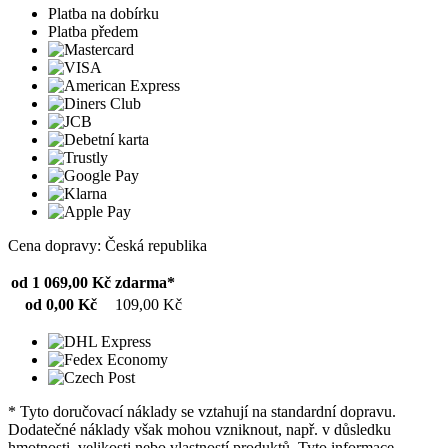
Platba na dobírku
Platba předem
Cena dopravy: Česká republika
od 1 069,00 Kč
zdarma*
od 0,00 Kč
109,00 Kč
* Tyto doručovací náklady se vztahují na standardní dopravu.
Dodatečné náklady však mohou vzniknout, např. v důsledku
hmotnosti, velikosti nebo vlastností produktů. Tyto informace