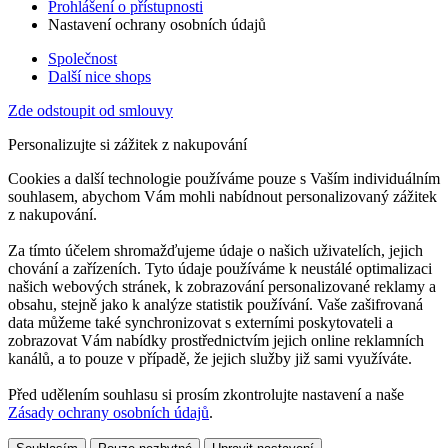
Prohlášení o přístupnosti
Nastavení ochrany osobních údajů
Společnost
Další nice shops
Zde odstoupit od smlouvy
Personalizujte si zážitek z nakupování
Cookies a další technologie používáme pouze s Vaším individuálním
souhlasem, abychom Vám mohli nabídnout personalizovaný zážitek
z nakupování.
Za tímto účelem shromažďujeme údaje o našich uživatelích, jejich
chování a zařízeních. Tyto údaje používáme k neustálé optimalizaci
našich webových stránek, k zobrazování personalizované reklamy a
obsahu, stejně jako k analýze statistik používání. Vaše zašifrovaná
data můžeme také synchronizovat s externími poskytovateli a
zobrazovat Vám nabídky prostřednictvím jejich online reklamních
kanálů, a to pouze v případě, že jejich služby již sami využíváte.
Před udělením souhlasu si prosím zkontrolujte nastavení a naše
Zásady ochrany osobních údajů
.