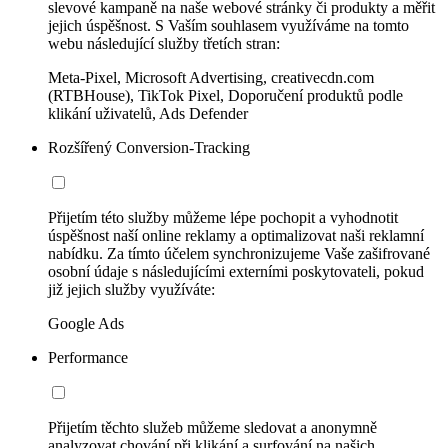
slevové kampaně na naše webové stránky či produkty a měřit
jejich úspěšnost. S Vaším souhlasem využíváme na tomto
webu následující služby třetích stran:
Meta-Pixel, Microsoft Advertising, creativecdn.com
(RTBHouse), TikTok Pixel, Doporučení produktů podle
klikání uživatelů, Ads Defender
Rozšířený Conversion-Tracking
Přijetím této služby můžeme lépe pochopit a vyhodnotit
úspěšnost naší online reklamy a optimalizovat naši reklamní
nabídku. Za tímto účelem synchronizujeme Vaše zašifrované
osobní údaje s následujícími externími poskytovateli, pokud
již jejich služby využíváte:
Google Ads
Performance
Přijetím těchto služeb můžeme sledovat a anonymně
analyzovat chování při klikání a surfování na našich