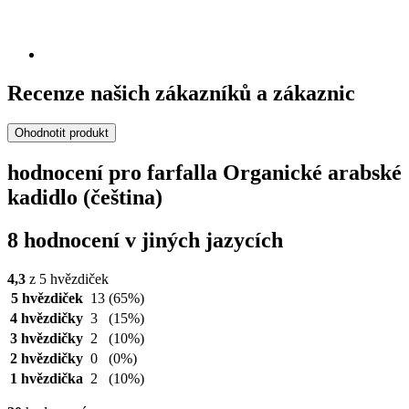
Recenze našich zákazníků a zákaznic
Ohodnotit produkt
hodnocení pro farfalla Organické arabské
kadidlo (čeština)
8 hodnocení v jiných jazycích
4,3
z 5 hvězdiček
5 hvězdiček
13
(65%)
4 hvězdičky
3
(15%)
3 hvězdičky
2
(10%)
2 hvězdičky
0
(0%)
1 hvězdička
2
(10%)