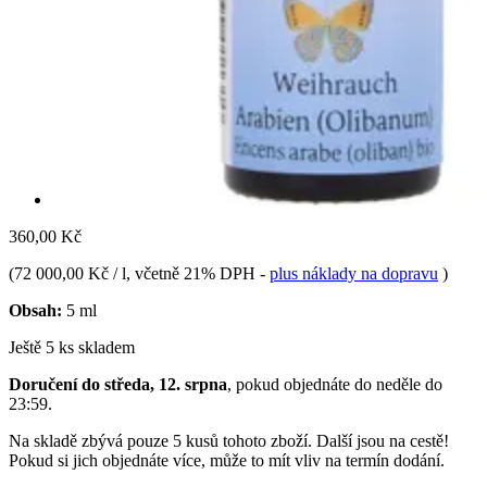
360,00 Kč
(
72 000,00 Kč / l
, včetně 21% DPH
-
plus náklady na dopravu
)
Obsah:
5 ml
Ještě 5 ks skladem
Doručení do středa, 12. srpna
, pokud objednáte do
neděle do
23:59
.
Na skladě zbývá pouze 5 kusů tohoto zboží. Další jsou na cestě!
Pokud si jich objednáte více, může to mít vliv na termín dodání.