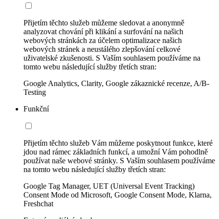
Přijetím těchto služeb můžeme sledovat a anonymně
analyzovat chování při klikání a surfování na našich
webových stránkách za účelem optimalizace našich
webových stránek a neustálého zlepšování celkové
uživatelské zkušenosti. S Vaším souhlasem používáme na
tomto webu následující služby třetích stran:
Google Analytics, Clarity, Google zákaznické recenze, A/B-
Testing
Funkční
Přijetím těchto služeb Vám můžeme poskytnout funkce, které
jdou nad rámec základních funkcí, a umožní Vám pohodlně
používat naše webové stránky. S Vaším souhlasem používáme
na tomto webu následující služby třetích stran:
Google Tag Manager, UET (Universal Event Tracking)
Consent Mode od Microsoft, Google Consent Mode, Klarna,
Freshchat