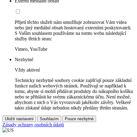
Externí mediální obsah
Přijetí těchto služeb nám umožňuje zobrazovat Vám videa
nebo jiný mediální obsah hostovaný externími poskytovateli.
S Vaším souhlasem používáme na tomto webu následující
služby třetích stran:
Vimeo, YouTube
Nezbytné
Vždy aktivní
Technicky nezbytné soubory cookie zajišťují pouze základní
funkce našich webových stránek. Používají se například k
tomu, abyste si mohli přidávat produkty do nákupního košíku
nebo se přihlásit ke svému zákaznickému účtu. Není možné,
abychom z nich o Vás vyvozovali jakékoliv závěry. Veškeré
takto získané údaje nebudou nikdy předány třetím stranám.
Uložit nastavení
Souhlasím
Pouze nezbytné
Zásady ochrany osobních údajů