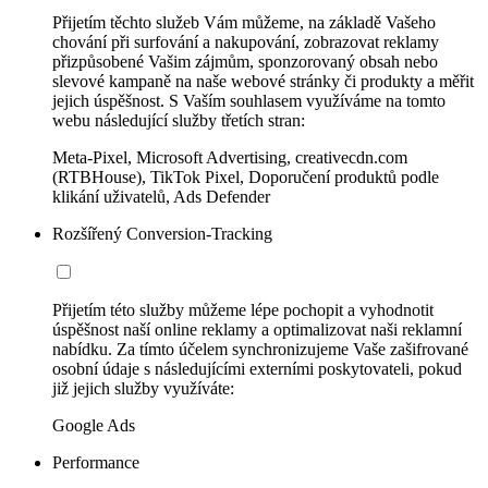
Přijetím těchto služeb Vám můžeme, na základě Vašeho
chování při surfování a nakupování, zobrazovat reklamy
přizpůsobené Vašim zájmům, sponzorovaný obsah nebo
slevové kampaně na naše webové stránky či produkty a měřit
jejich úspěšnost. S Vaším souhlasem využíváme na tomto
webu následující služby třetích stran:
Meta-Pixel, Microsoft Advertising, creativecdn.com
(RTBHouse), TikTok Pixel, Doporučení produktů podle
klikání uživatelů, Ads Defender
Rozšířený Conversion-Tracking
Přijetím této služby můžeme lépe pochopit a vyhodnotit
úspěšnost naší online reklamy a optimalizovat naši reklamní
nabídku. Za tímto účelem synchronizujeme Vaše zašifrované
osobní údaje s následujícími externími poskytovateli, pokud
již jejich služby využíváte:
Google Ads
Performance