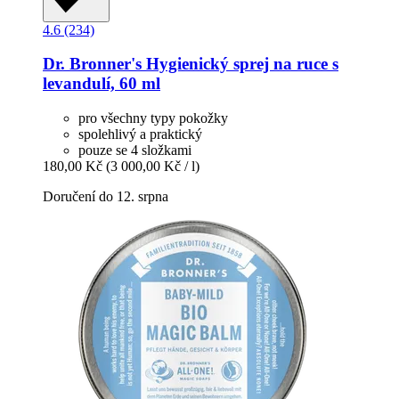
4.6 (234)
Dr. Bronner's
Hygienický sprej na ruce s
levandulí, 60 ml
pro všechny typy pokožky
spolehlivý a praktický
pouze se 4 složkami
180,00 Kč
(3 000,00 Kč / l)
Doručení do 12. srpna