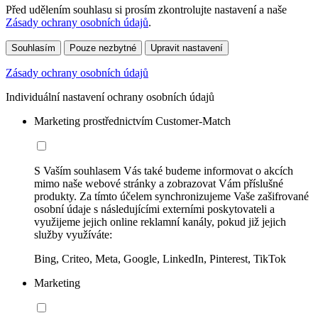
Před udělením souhlasu si prosím zkontrolujte nastavení a naše
Zásady ochrany osobních údajů
.
Souhlasím
Pouze nezbytné
Upravit nastavení
Zásady ochrany osobních údajů
Individuální nastavení ochrany osobních údajů
Marketing prostřednictvím Customer-Match
S Vaším souhlasem Vás také budeme informovat o akcích
mimo naše webové stránky a zobrazovat Vám příslušné
produkty. Za tímto účelem synchronizujeme Vaše zašifrované
osobní údaje s následujícími externími poskytovateli a
využijeme jejich online reklamní kanály, pokud již jejich
služby využíváte:
Bing, Criteo, Meta, Google, LinkedIn, Pinterest, TikTok
Marketing