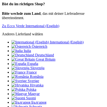
Bist du im richtigen Shop?
Bitte wechsle zum Land
, das mit deiner Lieferadresse
übereinstimmt.
Zu Ecco Verde International (English)
Anderes Lieferland wählen
International (English)
Österreich
Italia
Deutschland
Great Britain
España
Slovenija
France
România
Sverige
Hrvatska
Polska
Magyar
Suomi
България
Schweiz