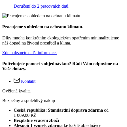
Doručení do 2 pracovních dnů.
Pracujeme s ohledem na ochranu klimatu.
Díky mnoha konkrétním ekologickým opatřením minimalizujeme
náš dopad na životní prostředí a klima.
Zde naleznete další informace.
Potřebujete pomoci s objednávkou? Rádi Vám odpovíme na
Vaše dotazy.
Kontakt
Ověřená kvalita
Bezpečný a spolehlivý nákup
Česká republika: Standardní doprava zdarma
od
1 069,00 Kč
Bezplatné vrácení zboží
Alespoň 1 vzorek zdarma
ke každé objednávce