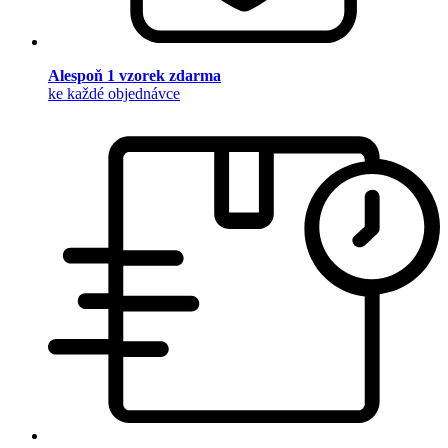
Alespoň 1 vzorek zdarma
ke každé objednávce