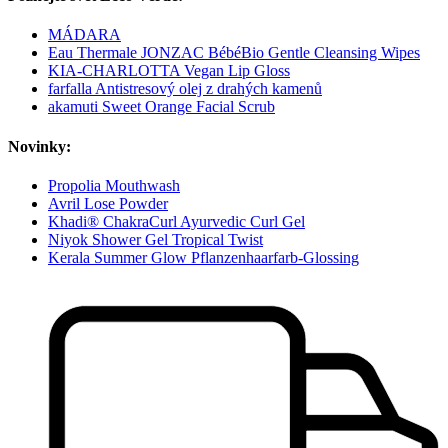
MÁDARA
Eau Thermale JONZAC BébéBio Gentle Cleansing Wipes
KIA-CHARLOTTA Vegan Lip Gloss
farfalla Antistresový olej z drahých kamenů
akamuti Sweet Orange Facial Scrub
Novinky:
Propolia Mouthwash
Avril Lose Powder
Khadi® ChakraCurl Ayurvedic Curl Gel
Niyok Shower Gel Tropical Twist
Kerala Summer Glow Pflanzenhaarfarb-Glossing