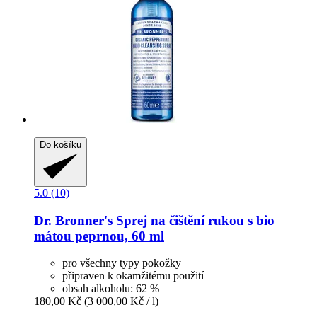
Do košíku
5.0 (10)
Dr. Bronner's
Sprej na čištění rukou s bio
mátou peprnou, 60 ml
pro všechny typy pokožky
připraven k okamžitému použití
obsah alkoholu: 62 %
180,00 Kč
(3 000,00 Kč / l)