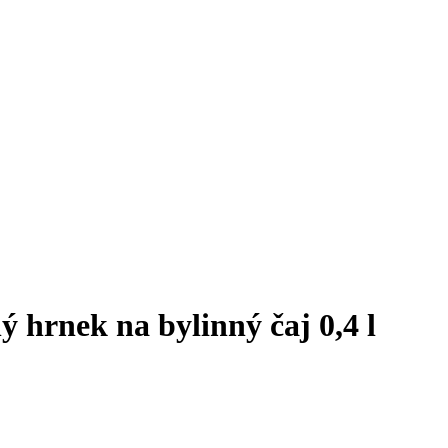
 hrnek na bylinný čaj 0,4 l