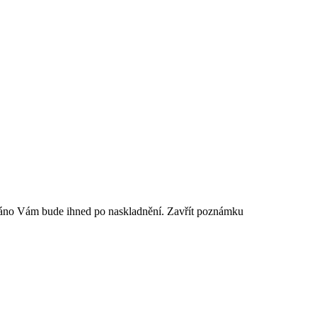
sláno Vám bude ihned po naskladnění.
Zavřít poznámku