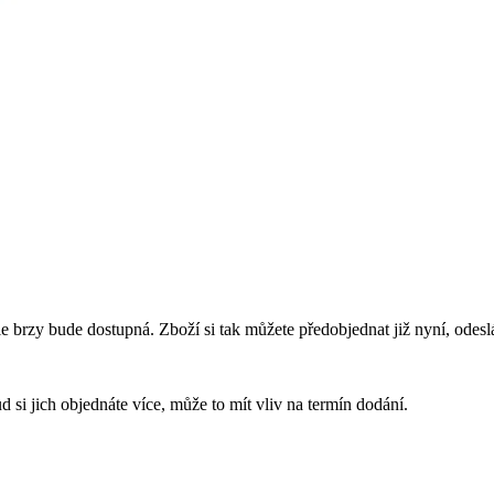
e brzy bude dostupná. Zboží si tak můžete předobjednat již nyní, ode
 si jich objednáte více, může to mít vliv na termín dodání.