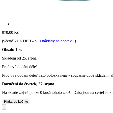
979,00 Kč
(včetně 21% DPH
-
plus náklady na dopravu
)
Obsah:
1 ks
Skladem od 25. srpna
Proč trvá dodání déle?
Proč trvá dodání déle?
Tato položka není v současné době skladem, al
Doručení do čtvrtek, 27. srpna
Na skladě zbývá pouze 0 kusů tohoto zboží. Další jsou na cestě! Pokud
Přidat do košíku