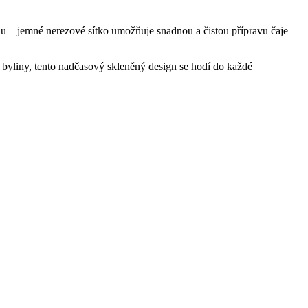
lu – jemné nerezové sítko umožňuje snadnou a čistou přípravu čaje
é byliny, tento nadčasový skleněný design se hodí do každé