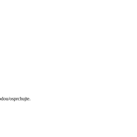
dou/osprchujte.