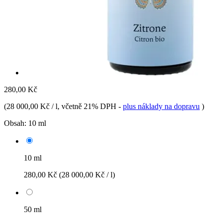
280,00 Kč
(
28 000,00 Kč / l
, včetně 21% DPH
-
plus náklady na dopravu
)
Obsah:
10 ml
10 ml
280,00 Kč
(28 000,00 Kč / l)
50 ml