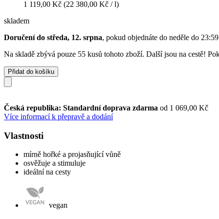
1 119,00 Kč
(22 380,00 Kč / l)
skladem
Doručení do středa, 12. srpna
, pokud objednáte do
neděle do 23:59
Na skladě zbývá pouze 55 kusů tohoto zboží. Další jsou na cestě! Poku
Přidat do košíku
Česká republika: Standardní doprava zdarma
od 1 069,00 Kč
Více informací k přepravě a dodání
Vlastnosti
mírně hořké a projasňující vůně
osvěžuje a stimuluje
ideální na cesty
vegan