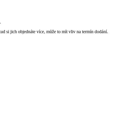
.
d si jich objednáte více, může to mít vliv na termín dodání.