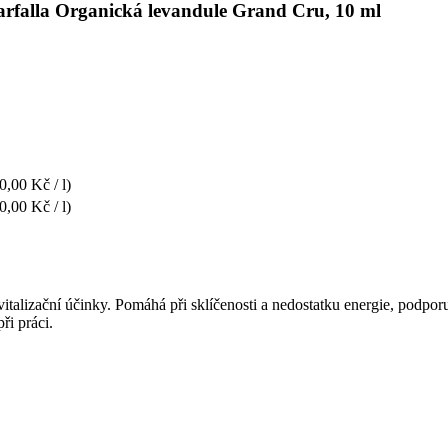
farfalla Organická levandule Grand Cru, 10 ml
0,00 Kč / l)
0,00 Kč / l)
a vitalizační účinky. Pomáhá při sklíčenosti a nedostatku energie, podpo
ři práci.