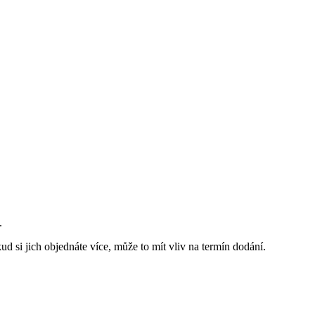
.
d si jich objednáte více, může to mít vliv na termín dodání.