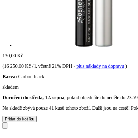
130,00 Kč
(
16 250,00 Kč / l
, včetně 21% DPH
-
plus náklady na dopravu
)
Barva:
Carbon black
skladem
Doručení do středa, 12. srpna
, pokud objednáte do
neděle do 23:59
Na skladě zbývá pouze 41 kusů tohoto zboží. Další jsou na cestě! Poku
Přidat do košíku