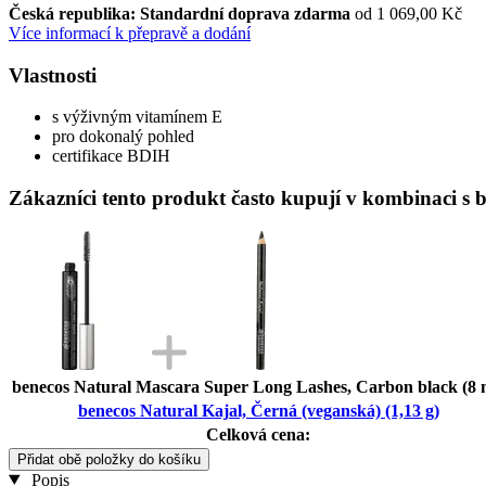
Česká republika: Standardní doprava zdarma
od 1 069,00 Kč
Více informací k přepravě a dodání
Vlastnosti
s výživným vitamínem E
pro dokonalý pohled
certifikace BDIH
Zákazníci tento produkt často kupují v kombinaci s b
benecos Natural Mascara Super Long Lashes, Carbon black (8 
benecos Natural Kajal, Černá (veganská) (1,13 g)
Celková cena:
Přidat obě položky do košíku
Popis