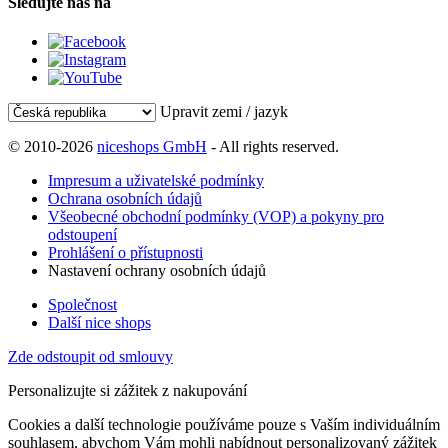
Sledujte nás na
Upravit zemi / jazyk
© 2010-2026
niceshops GmbH
- All rights reserved.
Impresum a uživatelské podmínky
Ochrana osobních údajů
Všeobecné obchodní podmínky (VOP) a pokyny pro
odstoupení
Prohlášení o přístupnosti
Nastavení ochrany osobních údajů
Společnost
Další nice shops
Zde odstoupit od smlouvy
Personalizujte si zážitek z nakupování
Cookies a další technologie používáme pouze s Vaším individuálním
souhlasem, abychom Vám mohli nabídnout personalizovaný zážitek