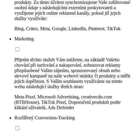
produkty. Za tímto účelem synchronizujeme Vaše zašifrované
osobní údaje s následujícími externími poskytovateli a
využijeme jejich online reklamní kanály, pokud již jejich
služby využíváte:
Bing, Criteo, Meta, Google, LinkedIn, Pinterest, TikTok
Marketing
Přijetím těchto služeb Vám můžeme, na základě Vašeho
chování při surfování a nakupování, zobrazovat reklamy
přizpůsobené Vašim zájmům, sponzorovaný obsah nebo
slevové kampaně na naše webové stránky či produkty a měřit
jejich úspěšnost. S Vaším souhlasem využíváme na tomto
webu následující služby třetích stran:
Meta-Pixel, Microsoft Advertising, creativecdn.com
(RTBHouse), TikTok Pixel, Doporučení produktů podle
klikání uživatelů, Ads Defender
Rozšířený Conversion-Tracking