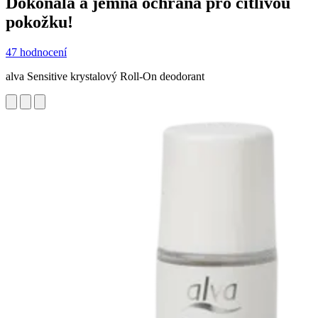
Dokonalá a jemná ochrana pro citlivou
pokožku!
47 hodnocení
alva Sensitive krystalový Roll-On deodorant