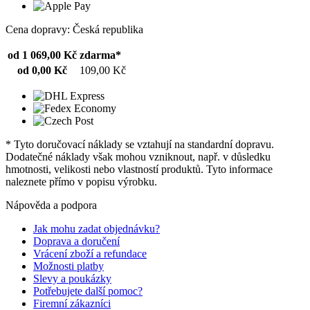
Cena dopravy: Česká republika
od 1 069,00 Kč
zdarma*
od 0,00 Kč
109,00 Kč
* Tyto doručovací náklady se vztahují na standardní dopravu.
Dodatečné náklady však mohou vzniknout, např. v důsledku
hmotnosti, velikosti nebo vlastností produktů. Tyto informace
naleznete přímo v popisu výrobku.
Nápověda a podpora
Jak mohu zadat objednávku?
Doprava a doručení
Vrácení zboží a refundace
Možnosti platby
Slevy a poukázky
Potřebujete další pomoc?
Firemní zákazníci