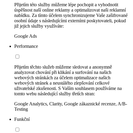
Přijetím této služby můžeme lépe pochopit a vyhodnotit
úspěšnost naší online reklamy a optimalizovat naši reklamní
nabídku. Za tímto účelem synchronizujeme Vaše zašifrované
osobní údaje s následujícími externími poskytovateli, pokud
již jejich služby využíváte:
Google Ads
Performance
Přijetím těchto služeb můžeme sledovat a anonymně
analyzovat chování při klikání a surfování na našich
webových stránkách za účelem optimalizace našich
webových stránek a neustálého zlepšování celkové
uživatelské zkušenosti. S Vaším souhlasem používáme na
tomto webu následující služby třetích stran:
Google Analytics, Clarity, Google zákaznické recenze, A/B-
Testing
Funkční