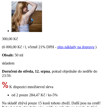
300,00 Kč
(
6 000,00 Kč / l
, včetně 21% DPH
-
plus náklady na dopravu
)
Obsah:
50 ml
skladem
Doručení do středa, 12. srpna
, pokud objednáte do
neděle do
23:59
.
K dispozici množstevní sleva
od 2 pouze
284,47 Kč
/ ks
-5%
Na skladě zbývá pouze 15 kusů tohoto zboží. Další jsou na cestě!