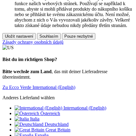
funkce našich webových stránek. Používají se například k
tomu, abyste si mohli přidávat produkty do nákupního košíku
nebo se přihlásit ke svému zákaznickému účtu. Není možné,
abychom z nich o Vás vyvozovali jakékoliv závěry. Veškeré
takto získané údaje nebudou nikdy předány třetím stranám.
Uložit nastavení
Souhlasím
Pouze nezbytné
Zásady ochrany osobních údajů
Bist du im richtigen Shop?
Bitte wechsle zum Land
, das mit deiner Lieferadresse
übereinstimmt.
Zu Ecco Verde International (English)
Anderes Lieferland wählen
International (English)
Österreich
Italia
Deutschland
Great Britain
España