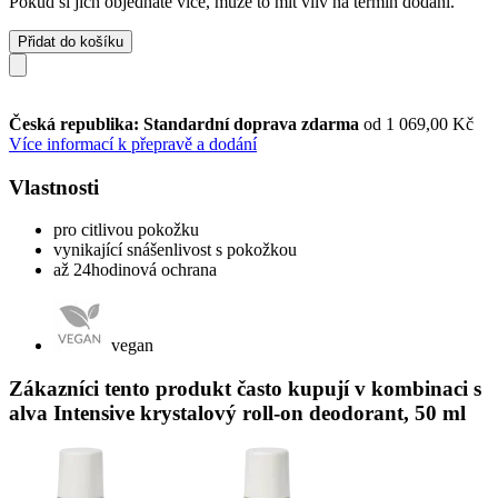
Pokud si jich objednáte více, může to mít vliv na termín dodání.
Přidat do košíku
Česká republika: Standardní doprava zdarma
od 1 069,00 Kč
Více informací k přepravě a dodání
Vlastnosti
pro citlivou pokožku
vynikající snášenlivost s pokožkou
až 24hodinová ochrana
vegan
Zákazníci tento produkt často kupují v kombinaci s
alva Intensive krystalový roll-on deodorant, 50 ml