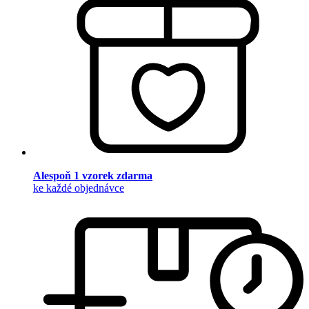
Alespoň 1 vzorek zdarma
ke každé objednávce