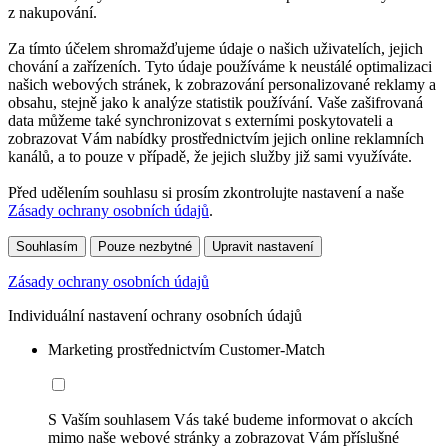
z nakupování.
Za tímto účelem shromažďujeme údaje o našich uživatelích, jejich
chování a zařízeních. Tyto údaje používáme k neustálé optimalizaci
našich webových stránek, k zobrazování personalizované reklamy a
obsahu, stejně jako k analýze statistik používání. Vaše zašifrovaná
data můžeme také synchronizovat s externími poskytovateli a
zobrazovat Vám nabídky prostřednictvím jejich online reklamních
kanálů, a to pouze v případě, že jejich služby již sami využíváte.
Před udělením souhlasu si prosím zkontrolujte nastavení a naše
Zásady ochrany osobních údajů
.
Souhlasím
Pouze nezbytné
Upravit nastavení
Zásady ochrany osobních údajů
Individuální nastavení ochrany osobních údajů
Marketing prostřednictvím Customer-Match
S Vaším souhlasem Vás také budeme informovat o akcích
mimo naše webové stránky a zobrazovat Vám příslušné