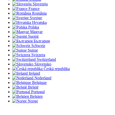
Slovenija
France
România
Sverige
Hrvatska
Polska
Magyar
Suomi
България
Schweiz
Suisse
Svizzera
Switzerland
Slovensko
Česká republika
Ireland
Nederland
Belgique
België
Portugal
Belgien
Norge