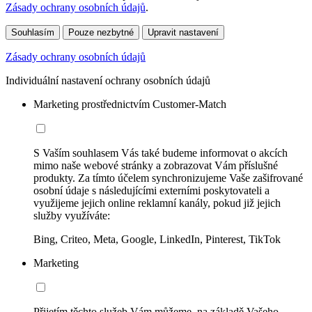
Zásady ochrany osobních údajů
.
Souhlasím
Pouze nezbytné
Upravit nastavení
Zásady ochrany osobních údajů
Individuální nastavení ochrany osobních údajů
Marketing prostřednictvím Customer-Match
S Vaším souhlasem Vás také budeme informovat o akcích
mimo naše webové stránky a zobrazovat Vám příslušné
produkty. Za tímto účelem synchronizujeme Vaše zašifrované
osobní údaje s následujícími externími poskytovateli a
využijeme jejich online reklamní kanály, pokud již jejich
služby využíváte:
Bing, Criteo, Meta, Google, LinkedIn, Pinterest, TikTok
Marketing
Přijetím těchto služeb Vám můžeme, na základě Vašeho