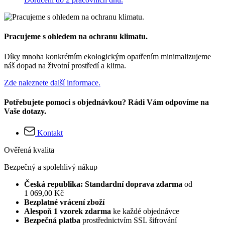
Pracujeme s ohledem na ochranu klimatu.
Díky mnoha konkrétním ekologickým opatřením minimalizujeme
náš dopad na životní prostředí a klima.
Zde naleznete další informace.
Potřebujete pomoci s objednávkou? Rádi Vám odpovíme na
Vaše dotazy.
Kontakt
Ověřená kvalita
Bezpečný a spolehlivý nákup
Česká republika: Standardní doprava zdarma
od
1 069,00 Kč
Bezplatné vrácení zboží
Alespoň 1 vzorek zdarma
ke každé objednávce
Bezpečná platba
prostřednictvím SSL šifrování