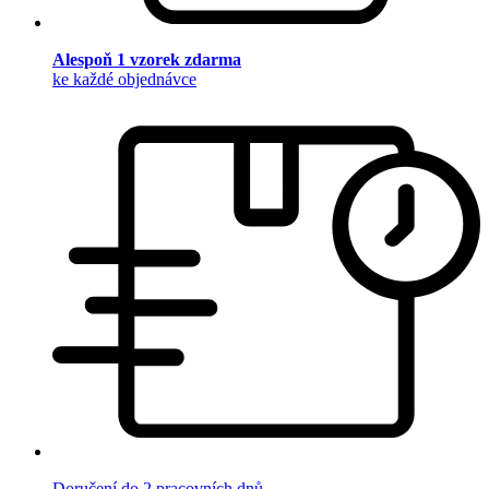
Alespoň 1 vzorek zdarma
ke každé objednávce
Doručení do 2 pracovních dnů.