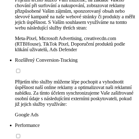
chování při surfování a nakupování, zobrazovat reklamy
přizpůsobené Vašim zájmům, sponzorovaný obsah nebo
slevové kampaně na naše webové stránky či produkty a měřit
jejich úspěšnost. S Vaším souhlasem využíváme na tomto
webu následující služby třetích stran:
Meta-Pixel, Microsoft Advertising, creativecdn.com
(RTBHouse), TikTok Pixel, Doporučení produktů podle
klikání uživatelů, Ads Defender
Rozšířený Conversion-Tracking
Přijetím této služby můžeme lépe pochopit a vyhodnotit
úspěšnost naší online reklamy a optimalizovat naši reklamní
nabídku. Za tímto účelem synchronizujeme Vaše zašifrované
osobní údaje s následujícími externími poskytovateli, pokud
již jejich služby využíváte:
Google Ads
Performance