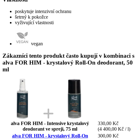
poskytuje intenzivní ochranu
šetrný k pokožce
vyživující vlastnosti
vegan
Zákazníci tento produkt často kupují v kombinaci s
alva FOR HIM - krystalový Roll-On deodorant, 50
ml
alva FOR HIM - Intensive krystalový
330,00 Kč
deodorant ve spreji, 75 ml
(4 400,00 Kč / l)
alva FOR HIM - krystalový Roll-On
300,00 Kč