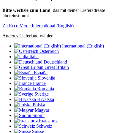
Bitte wechsle zum Land
, das mit deiner Lieferadresse
übereinstimmt.
Zu Ecco Verde International (English)
Anderes Lieferland wählen
International (English)
Österreich
Italia
Deutschland
Great Britain
España
Slovenija
France
România
Sverige
Hrvatska
Polska
Magyar
Suomi
България
Schweiz
Suisse