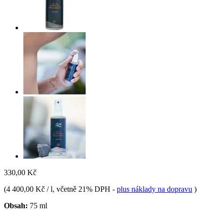
330,00 Kč
(
4 400,00 Kč / l
, včetně 21% DPH
-
plus náklady na dopravu
)
Obsah:
75 ml