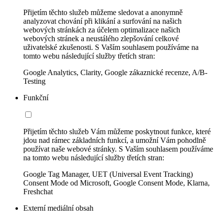
Přijetím těchto služeb můžeme sledovat a anonymně
analyzovat chování při klikání a surfování na našich
webových stránkách za účelem optimalizace našich
webových stránek a neustálého zlepšování celkové
uživatelské zkušenosti. S Vaším souhlasem používáme na
tomto webu následující služby třetích stran:
Google Analytics, Clarity, Google zákaznické recenze, A/B-
Testing
Funkční
Přijetím těchto služeb Vám můžeme poskytnout funkce, které
jdou nad rámec základních funkcí, a umožní Vám pohodlně
používat naše webové stránky. S Vaším souhlasem používáme
na tomto webu následující služby třetích stran:
Google Tag Manager, UET (Universal Event Tracking)
Consent Mode od Microsoft, Google Consent Mode, Klarna,
Freshchat
Externí mediální obsah