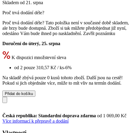
Skladem od 21. srpna
Proč trvá dodání déle?
Proč trvá dodání déle?
Tato položka není v současné době skladem,
ale brzy bude dostupná. Zboží si tak můžete předobjednat již nyní,
odesláno Vám bude ihned po naskladnění.
Zavřít poznámku
Doručení do úterý, 25. srpna
K dispozici množstevní sleva
od 2 pouze
310,57 Kč
/ ks
-6%
Na skladě zbývá pouze 0 kusů tohoto zboží. Další jsou na cestě!
Pokud si jich objednáte více, může to mít vliv na termín dodání.
Přidat do košíku
Česká republika: Standardní doprava zdarma
od 1 069,00 Kč
Více informací k přepravě a dodání
Vlastnosti