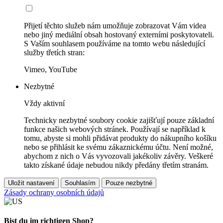
Přijetí těchto služeb nám umožňuje zobrazovat Vám videa
nebo jiný mediální obsah hostovaný externími poskytovateli.
S Vaším souhlasem používáme na tomto webu následující
služby třetích stran:
Vimeo, YouTube
Nezbytné
Vždy aktivní
Technicky nezbytné soubory cookie zajišťují pouze základní
funkce našich webových stránek. Používají se například k
tomu, abyste si mohli přidávat produkty do nákupního košíku
nebo se přihlásit ke svému zákaznickému účtu. Není možné,
abychom z nich o Vás vyvozovali jakékoliv závěry. Veškeré
takto získané údaje nebudou nikdy předány třetím stranám.
Uložit nastavení
Souhlasím
Pouze nezbytné
Zásady ochrany osobních údajů
Bist du im richtigen Shop?