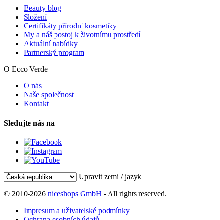
Beauty blog
Složení
Certifikáty přírodní kosmetiky
My a náš postoj k životnímu prostředí
Aktuální nabídky
Partnerský program
O Ecco Verde
O nás
Naše společnost
Kontakt
Sledujte nás na
Upravit zemi / jazyk
© 2010-2026
niceshops GmbH
- All rights reserved.
Impresum a uživatelské podmínky
Ochrana osobních údajů