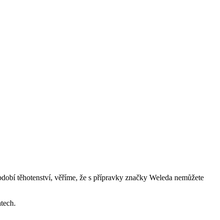
období těhotenství, věříme, že s přípravky značky Weleda nemůžete
atech.