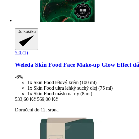
Do košíku
5.0 (1)
Weleda
Skin Food Face Make-​up Glow Effect d
-6%
1x Skin Food tělový krém (100 ml)
1x Skin Food ultra lehký suchý olej (75 ml)
1x Skin Food máslo na rty (8 ml)
533,60 Kč
569,00 Kč
Doručení do 12. srpna