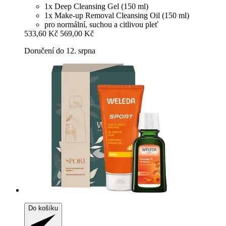
1x Deep Cleansing Gel (150 ml)
1x Make-up Removal Cleansing Oil (150 ml)
pro normální, suchou a citlivou pleť
533,60 Kč
569,00 Kč
Doručení do 12. srpna
Do košíku