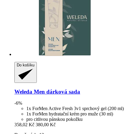
Do košíku
Weleda
Men dárková sada
-6%
1x ForMen Active Fresh 3v1 sprchový gel (200 ml)
1x ForMen hydratační krém pro muže (30 ml)
pro citlivou pánskou pokožku
358,02 Kč
380,00 Kč