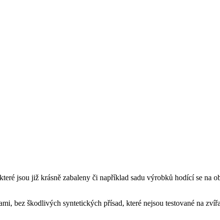
které jsou již krásně zabaleny či například sadu výrobků hodící se na 
mi, bez škodlivých syntetických přísad, které nejsou testované na zvíř