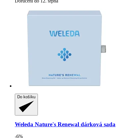
Doručení do 12. srpna
Do košíku
Weleda
Nature's Renewal dárková sada
-6%