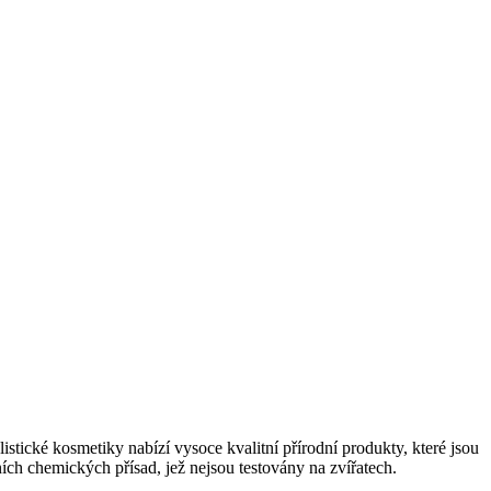
stické kosmetiky nabízí vysoce kvalitní přírodní produkty, které jsou
ních chemických přísad, jež nejsou testovány na zvířatech.