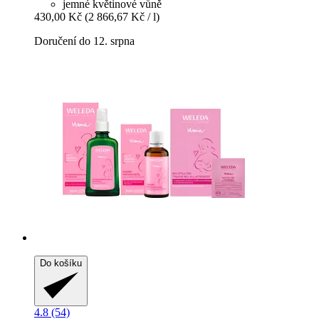
jemné květinové vůně
430,00 Kč
(2 866,67 Kč / l)
Doručení do 12. srpna
Do košíku
4.8 (54)