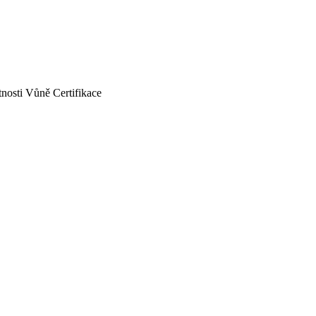
tnosti
Vůně
Certifikace