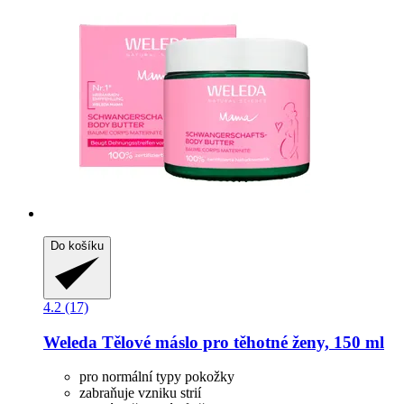
Do košíku
4.2 (17)
Weleda
Tělové máslo pro těhotné ženy, 150 ml
pro normální typy pokožky
zabraňuje vzniku strií