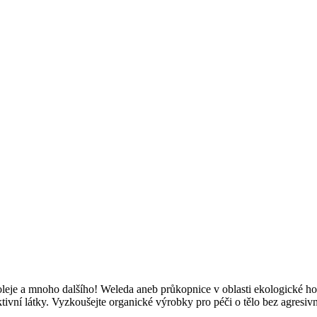
leje a mnoho dalšího! Weleda aneb průkopnice v oblasti ekologické holi
ktivní látky. Vyzkoušejte organické výrobky pro péči o tělo bez agresiv