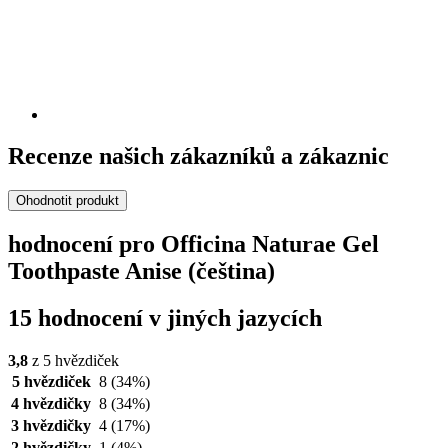
Recenze našich zákazníků a zákaznic
Ohodnotit produkt
hodnocení pro Officina Naturae Gel
Toothpaste Anise (čeština)
15 hodnocení v jiných jazycích
3,8
z 5 hvězdiček
5 hvězdiček
8
(34%)
4 hvězdičky
8
(34%)
3 hvězdičky
4
(17%)
2 hvězdičky
1
(4%)