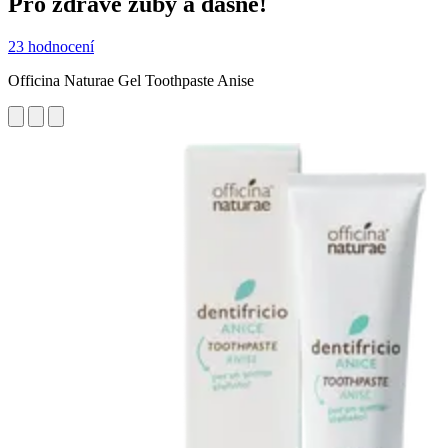
Pro zdravé zuby a dásně!
23 hodnocení
Officina Naturae Gel Toothpaste Anise