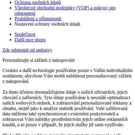
Ochrana osobních údajů
Všeobecné obchodní podmínky (VOP) a pokyny pro
odstoupení
Prohlášení o přístupnosti
Nastavení ochrany osobních údajů
Společnost
Další nice shops
Zde odstoupit od smlouvy
Personalizujte si zážitek z nakupování
Cookies a další technologie používáme pouze s Vaším individuálním
souhlasem, abychom Vám mohli nabídnout personalizovaný zážitek
z nakupování.
Za tímto účelem shromažďujeme údaje o našich uživatelích, jejich
chování a zařízeních. Tyto údaje používáme k neustálé optimalizaci
našich webových stránek, k zobrazování personalizované reklamy a
obsahu, stejně jako k analýze statistik používání. Vaše zašifrovaná
data můžeme také synchronizovat s externími poskytovateli a
zobrazovat Vám nabídky prostřednictvím jejich online reklamních
kanálů, a to pouze v případě, že jejich služby již sami využíváte.