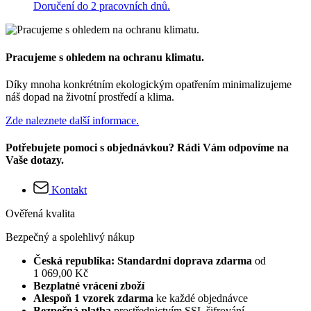
Doručení do 2 pracovních dnů.
Pracujeme s ohledem na ochranu klimatu.
Díky mnoha konkrétním ekologickým opatřením minimalizujeme
náš dopad na životní prostředí a klima.
Zde naleznete další informace.
Potřebujete pomoci s objednávkou? Rádi Vám odpovíme na
Vaše dotazy.
Kontakt
Ověřená kvalita
Bezpečný a spolehlivý nákup
Česká republika: Standardní doprava zdarma
od
1 069,00 Kč
Bezplatné vrácení zboží
Alespoň 1 vzorek zdarma
ke každé objednávce
Bezpečná platba
prostřednictvím SSL šifrování