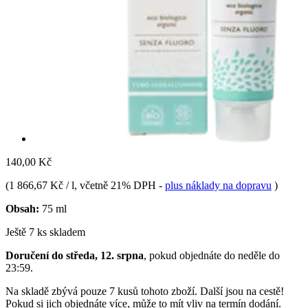
140,00 Kč
(
1 866,67 Kč / l
, včetně 21% DPH
-
plus náklady na dopravu
)
Obsah:
75 ml
Ještě 7 ks skladem
Doručení do středa, 12. srpna
, pokud objednáte do
neděle do
23:59
.
Na skladě zbývá pouze 7 kusů tohoto zboží. Další jsou na cestě!
Pokud si jich objednáte více, může to mít vliv na termín dodání.