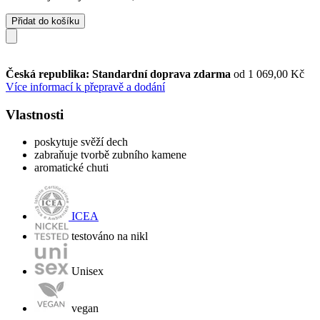
Přidat do košíku
Česká republika: Standardní doprava zdarma
od 1 069,00 Kč
Více informací k přepravě a dodání
Vlastnosti
poskytuje svěží dech
zabraňuje tvorbě zubního kamene
aromatické chuti
ICEA
testováno na nikl
Unisex
vegan