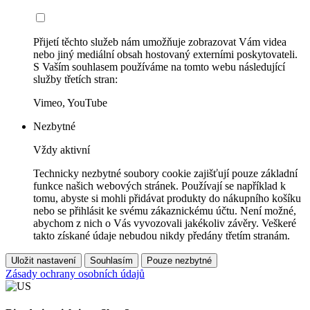
Přijetí těchto služeb nám umožňuje zobrazovat Vám videa
nebo jiný mediální obsah hostovaný externími poskytovateli.
S Vaším souhlasem používáme na tomto webu následující
služby třetích stran:
Vimeo, YouTube
Nezbytné
Vždy aktivní
Technicky nezbytné soubory cookie zajišťují pouze základní
funkce našich webových stránek. Používají se například k
tomu, abyste si mohli přidávat produkty do nákupního košíku
nebo se přihlásit ke svému zákaznickému účtu. Není možné,
abychom z nich o Vás vyvozovali jakékoliv závěry. Veškeré
takto získané údaje nebudou nikdy předány třetím stranám.
Uložit nastavení
Souhlasím
Pouze nezbytné
Zásady ochrany osobních údajů