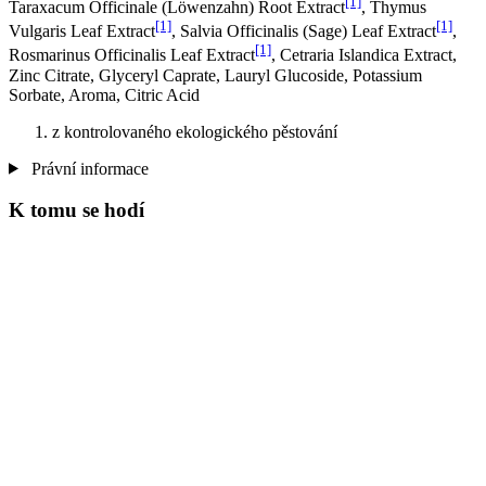
[1]
Taraxacum Officinale (Löwenzahn) Root Extract
, Thymus
[1]
[1]
Vulgaris Leaf Extract
, Salvia Officinalis (Sage) Leaf Extract
,
[1]
Rosmarinus Officinalis Leaf Extract
, Cetraria Islandica Extract,
Zinc Citrate, Glyceryl Caprate, Lauryl Glucoside, Potassium
Sorbate, Aroma, Citric Acid
z kontrolovaného ekologického pěstování
Právní informace
K tomu se hodí