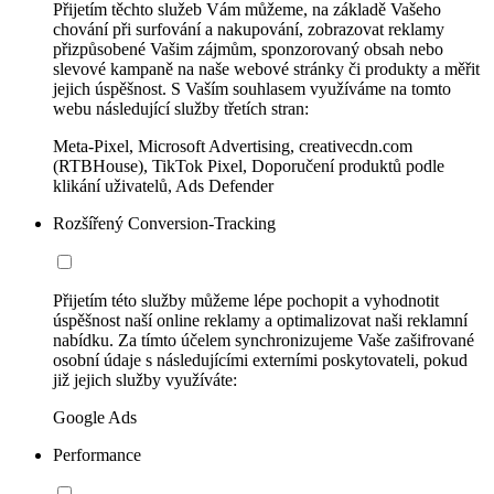
Přijetím těchto služeb Vám můžeme, na základě Vašeho
chování při surfování a nakupování, zobrazovat reklamy
přizpůsobené Vašim zájmům, sponzorovaný obsah nebo
slevové kampaně na naše webové stránky či produkty a měřit
jejich úspěšnost. S Vaším souhlasem využíváme na tomto
webu následující služby třetích stran:
Meta-Pixel, Microsoft Advertising, creativecdn.com
(RTBHouse), TikTok Pixel, Doporučení produktů podle
klikání uživatelů, Ads Defender
Rozšířený Conversion-Tracking
Přijetím této služby můžeme lépe pochopit a vyhodnotit
úspěšnost naší online reklamy a optimalizovat naši reklamní
nabídku. Za tímto účelem synchronizujeme Vaše zašifrované
osobní údaje s následujícími externími poskytovateli, pokud
již jejich služby využíváte:
Google Ads
Performance