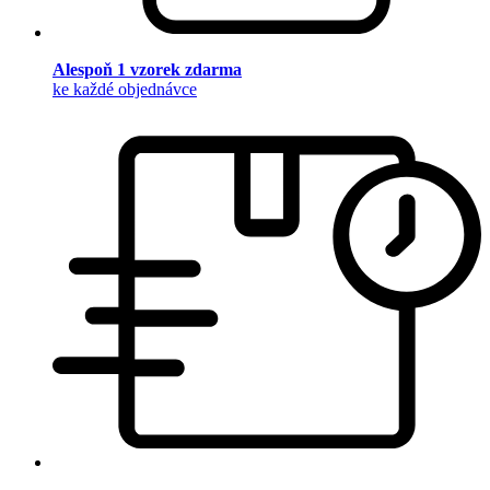
Alespoň 1 vzorek zdarma
ke každé objednávce