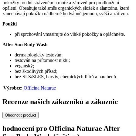
pokožky po dni stráveném u moře a zároveň pro prodloužení
opálení. Obsahuje také směs organických složek a alantoinu, které
zanechávají pokožku nádherně hedvábně jemnou, svěží a zářivou.
Použití
při sprchování vmasírujte do vlhké pokožky a opláchněte.
After Sun Body Wash
dermatologicky testován;
testován na přítomnost niklu;
veganský;
bez škodlivých přísad;
bez SLS/SLES, barviv, chemických filtrů a parabenů.
Výrobce:
Officina Naturae
Recenze našich zákazníků a zákaznic
Ohodnotit produkt
hodnocení pro Officina Naturae After