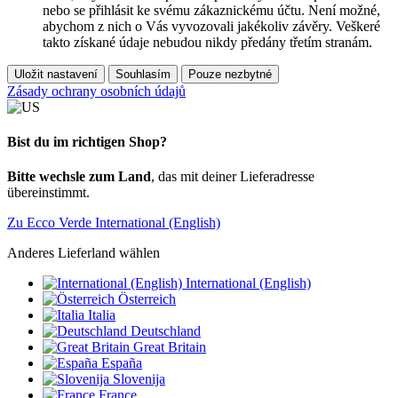
nebo se přihlásit ke svému zákaznickému účtu. Není možné,
abychom z nich o Vás vyvozovali jakékoliv závěry. Veškeré
takto získané údaje nebudou nikdy předány třetím stranám.
Uložit nastavení
Souhlasím
Pouze nezbytné
Zásady ochrany osobních údajů
Bist du im richtigen Shop?
Bitte wechsle zum Land
, das mit deiner Lieferadresse
übereinstimmt.
Zu Ecco Verde International (English)
Anderes Lieferland wählen
International (English)
Österreich
Italia
Deutschland
Great Britain
España
Slovenija
France