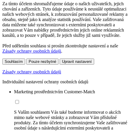
Za tímto účelem shromažďujeme údaje o našich uživatelích, jejich
chování a zařízeních. Tyto údaje používáme k neustálé optimalizaci
našich webových stránek, k zobrazování personalizované reklamy a
obsahu, stejně jako k analýze statistik používání. Vaše zašifrovaná
data můžeme také synchronizovat s externími poskytovateli a
zobrazovat Vám nabídky prostřednictvím jejich online reklamních
kanálů, a to pouze v případě, že jejich služby již sami využíváte.
Před udělením souhlasu si prosím zkontrolujte nastavení a naše
Zásady ochrany osobních údajů
.
Souhlasím
Pouze nezbytné
Upravit nastavení
Zásady ochrany osobních údajů
Individuální nastavení ochrany osobních údajů
Marketing prostřednictvím Customer-Match
S Vaším souhlasem Vás také budeme informovat o akcích
mimo naše webové stránky a zobrazovat Vám příslušné
produkty. Za tímto účelem synchronizujeme Vaše zašifrované
osobní údaje s následujícími externími poskytovateli a