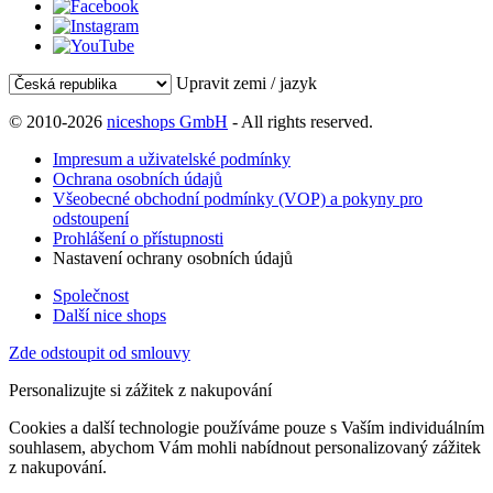
Upravit zemi / jazyk
© 2010-2026
niceshops GmbH
- All rights reserved.
Impresum a uživatelské podmínky
Ochrana osobních údajů
Všeobecné obchodní podmínky (VOP) a pokyny pro
odstoupení
Prohlášení o přístupnosti
Nastavení ochrany osobních údajů
Společnost
Další nice shops
Zde odstoupit od smlouvy
Personalizujte si zážitek z nakupování
Cookies a další technologie používáme pouze s Vaším individuálním
souhlasem, abychom Vám mohli nabídnout personalizovaný zážitek
z nakupování.