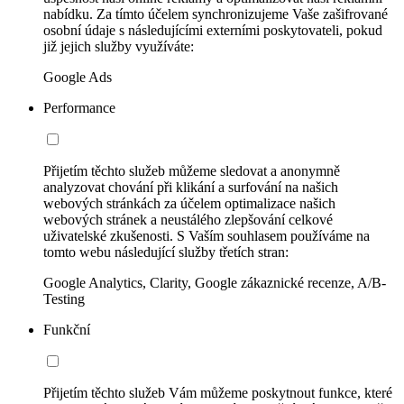
nabídku. Za tímto účelem synchronizujeme Vaše zašifrované
osobní údaje s následujícími externími poskytovateli, pokud
již jejich služby využíváte:
Google Ads
Performance
Přijetím těchto služeb můžeme sledovat a anonymně
analyzovat chování při klikání a surfování na našich
webových stránkách za účelem optimalizace našich
webových stránek a neustálého zlepšování celkové
uživatelské zkušenosti. S Vaším souhlasem používáme na
tomto webu následující služby třetích stran:
Google Analytics, Clarity, Google zákaznické recenze, A/B-
Testing
Funkční
Přijetím těchto služeb Vám můžeme poskytnout funkce, které