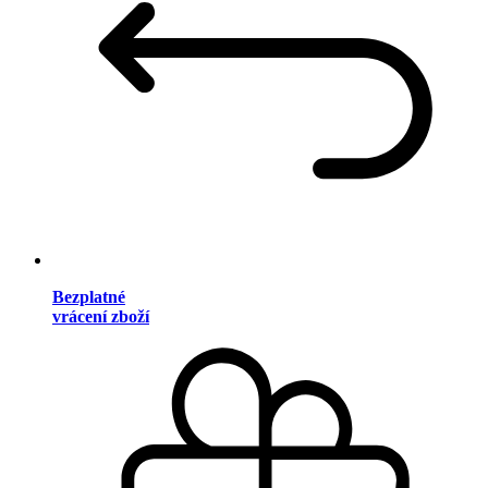
Bezplatné
vrácení zboží