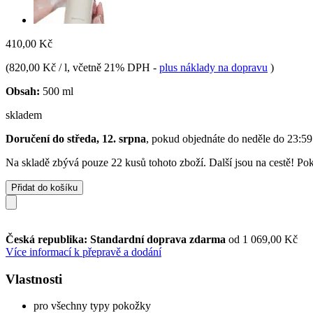
410,00 Kč
(
820,00 Kč / l
, včetně 21% DPH
-
plus náklady na dopravu
)
Obsah:
500 ml
skladem
Doručení do středa, 12. srpna
, pokud objednáte do
neděle do 23:59
Na skladě zbývá pouze 22 kusů tohoto zboží. Další jsou na cestě! Poku
Přidat do košíku
Česká republika: Standardní doprava zdarma
od 1 069,00 Kč
Více informací k přepravě a dodání
Vlastnosti
pro všechny typy pokožky