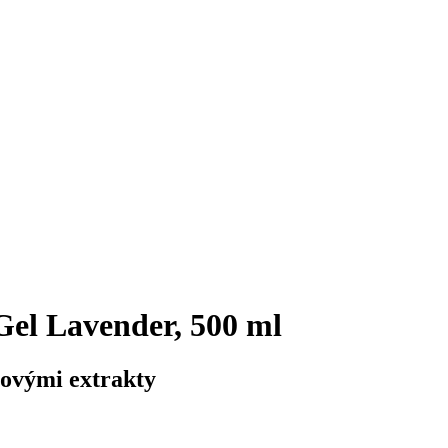
el Lavender, 500 ml
novými extrakty