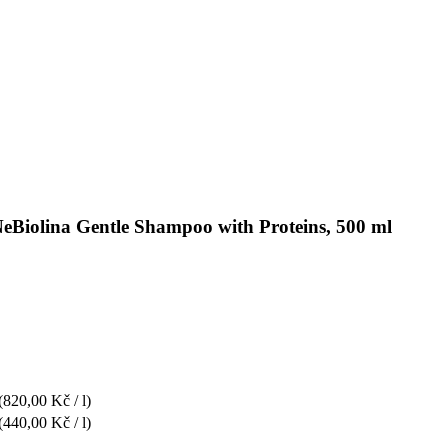
NeBiolina Gentle Shampoo with Proteins, 500 ml
(820,00 Kč / l)
(440,00 Kč / l)