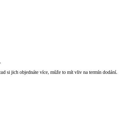
.
d si jich objednáte více, může to mít vliv na termín dodání.