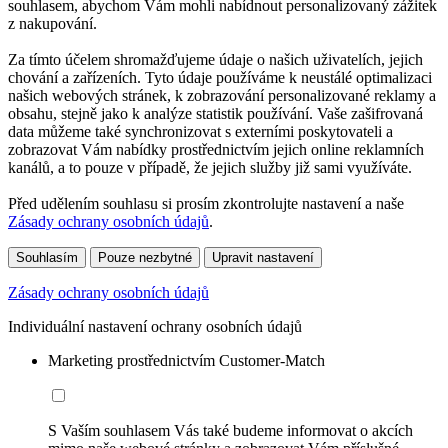
souhlasem, abychom Vám mohli nabídnout personalizovaný zážitek
z nakupování.
Za tímto účelem shromažďujeme údaje o našich uživatelích, jejich
chování a zařízeních. Tyto údaje používáme k neustálé optimalizaci
našich webových stránek, k zobrazování personalizované reklamy a
obsahu, stejně jako k analýze statistik používání. Vaše zašifrovaná
data můžeme také synchronizovat s externími poskytovateli a
zobrazovat Vám nabídky prostřednictvím jejich online reklamních
kanálů, a to pouze v případě, že jejich služby již sami využíváte.
Před udělením souhlasu si prosím zkontrolujte nastavení a naše
Zásady ochrany osobních údajů
.
Souhlasím
Pouze nezbytné
Upravit nastavení
Zásady ochrany osobních údajů
Individuální nastavení ochrany osobních údajů
Marketing prostřednictvím Customer-Match
S Vaším souhlasem Vás také budeme informovat o akcích