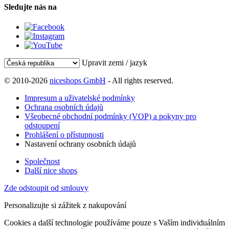
Sledujte nás na
Upravit zemi / jazyk
© 2010-2026
niceshops GmbH
- All rights reserved.
Impresum a uživatelské podmínky
Ochrana osobních údajů
Všeobecné obchodní podmínky (VOP) a pokyny pro
odstoupení
Prohlášení o přístupnosti
Nastavení ochrany osobních údajů
Společnost
Další nice shops
Zde odstoupit od smlouvy
Personalizujte si zážitek z nakupování
Cookies a další technologie používáme pouze s Vaším individuálním