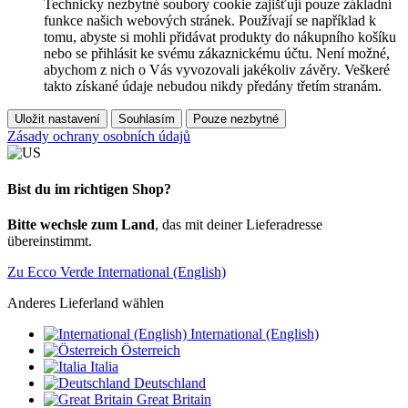
Technicky nezbytné soubory cookie zajišťují pouze základní
funkce našich webových stránek. Používají se například k
tomu, abyste si mohli přidávat produkty do nákupního košíku
nebo se přihlásit ke svému zákaznickému účtu. Není možné,
abychom z nich o Vás vyvozovali jakékoliv závěry. Veškeré
takto získané údaje nebudou nikdy předány třetím stranám.
Uložit nastavení
Souhlasím
Pouze nezbytné
Zásady ochrany osobních údajů
Bist du im richtigen Shop?
Bitte wechsle zum Land
, das mit deiner Lieferadresse
übereinstimmt.
Zu Ecco Verde International (English)
Anderes Lieferland wählen
International (English)
Österreich
Italia
Deutschland
Great Britain