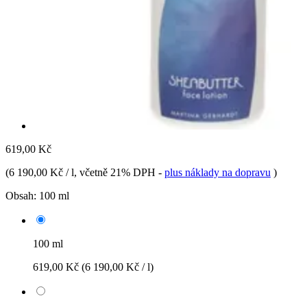
619,00 Kč
(
6 190,00 Kč / l
, včetně 21% DPH
-
plus náklady na dopravu
)
Obsah:
100 ml
100 ml
619,00 Kč
(6 190,00 Kč / l)