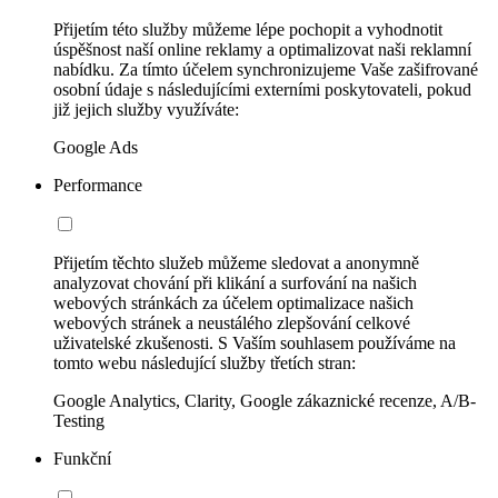
Přijetím této služby můžeme lépe pochopit a vyhodnotit
úspěšnost naší online reklamy a optimalizovat naši reklamní
nabídku. Za tímto účelem synchronizujeme Vaše zašifrované
osobní údaje s následujícími externími poskytovateli, pokud
již jejich služby využíváte:
Google Ads
Performance
Přijetím těchto služeb můžeme sledovat a anonymně
analyzovat chování při klikání a surfování na našich
webových stránkách za účelem optimalizace našich
webových stránek a neustálého zlepšování celkové
uživatelské zkušenosti. S Vaším souhlasem používáme na
tomto webu následující služby třetích stran:
Google Analytics, Clarity, Google zákaznické recenze, A/B-
Testing
Funkční