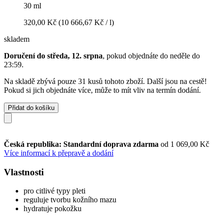
30 ml
320,00 Kč
(10 666,67 Kč / l)
skladem
Doručení do středa, 12. srpna
, pokud objednáte do
neděle do
23:59
.
Na skladě zbývá pouze 31 kusů tohoto zboží. Další jsou na cestě!
Pokud si jich objednáte více, může to mít vliv na termín dodání.
Přidat do košíku
Česká republika: Standardní doprava zdarma
od 1 069,00 Kč
Více informací k přepravě a dodání
Vlastnosti
pro citlivé typy pleti
reguluje tvorbu kožního mazu
hydratuje pokožku