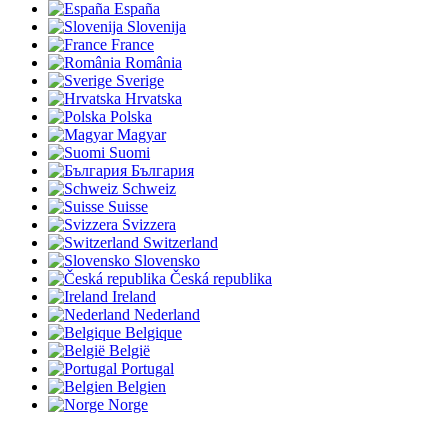
España
Slovenija
France
România
Sverige
Hrvatska
Polska
Magyar
Suomi
България
Schweiz
Suisse
Svizzera
Switzerland
Slovensko
Česká republika
Ireland
Nederland
Belgique
België
Portugal
Belgien
Norge