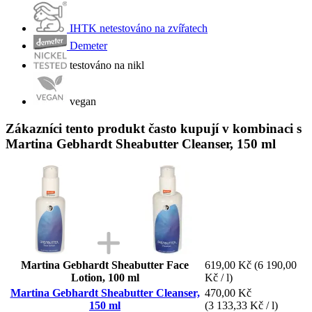
IHTK netestováno na zvířatech
Demeter
testováno na nikl
vegan
Zákazníci tento produkt často kupují v kombinaci s
Martina Gebhardt Sheabutter Cleanser, 150 ml
Martina Gebhardt Sheabutter Face
619,00 Kč
(6 190,00
Lotion, 100 ml
Kč / l)
Martina Gebhardt Sheabutter Cleanser,
470,00 Kč
150 ml
(3 133,33 Kč / l)