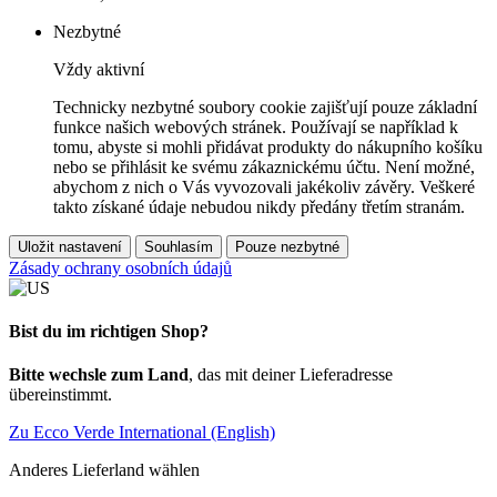
Nezbytné
Vždy aktivní
Technicky nezbytné soubory cookie zajišťují pouze základní
funkce našich webových stránek. Používají se například k
tomu, abyste si mohli přidávat produkty do nákupního košíku
nebo se přihlásit ke svému zákaznickému účtu. Není možné,
abychom z nich o Vás vyvozovali jakékoliv závěry. Veškeré
takto získané údaje nebudou nikdy předány třetím stranám.
Uložit nastavení
Souhlasím
Pouze nezbytné
Zásady ochrany osobních údajů
Bist du im richtigen Shop?
Bitte wechsle zum Land
, das mit deiner Lieferadresse
übereinstimmt.
Zu Ecco Verde International (English)
Anderes Lieferland wählen