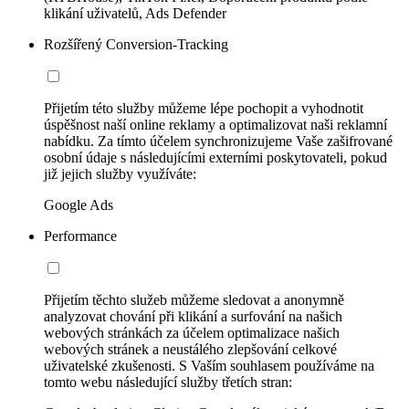
klikání uživatelů, Ads Defender
Rozšířený Conversion-Tracking
Přijetím této služby můžeme lépe pochopit a vyhodnotit
úspěšnost naší online reklamy a optimalizovat naši reklamní
nabídku. Za tímto účelem synchronizujeme Vaše zašifrované
osobní údaje s následujícími externími poskytovateli, pokud
již jejich služby využíváte:
Google Ads
Performance
Přijetím těchto služeb můžeme sledovat a anonymně
analyzovat chování při klikání a surfování na našich
webových stránkách za účelem optimalizace našich
webových stránek a neustálého zlepšování celkové
uživatelské zkušenosti. S Vaším souhlasem používáme na
tomto webu následující služby třetích stran: