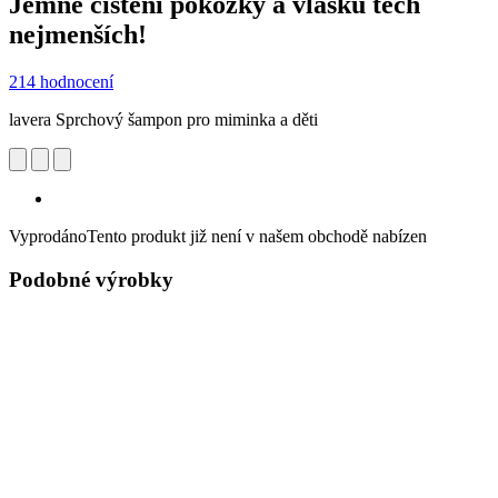
Jemné čištění pokožky a vlasků těch
nejmenších!
214 hodnocení
lavera Sprchový šampon pro miminka a děti
Vyprodáno
Tento produkt již není v našem obchodě nabízen
Podobné výrobky