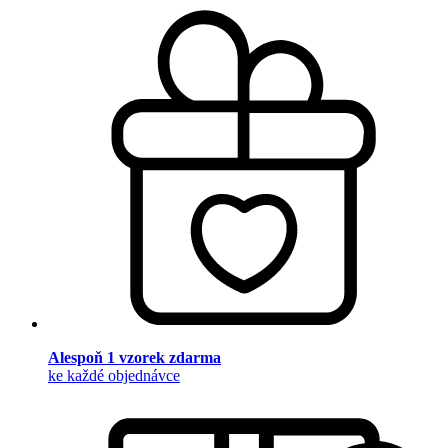
Alespoň 1 vzorek zdarma
ke každé objednávce