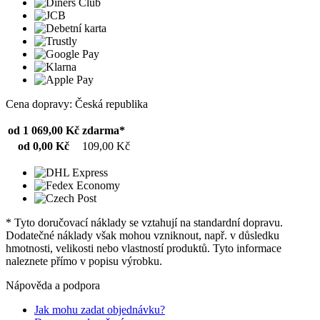
Cena dopravy: Česká republika
od 1 069,00 Kč
zdarma*
od 0,00 Kč
109,00 Kč
* Tyto doručovací náklady se vztahují na standardní dopravu.
Dodatečné náklady však mohou vzniknout, např. v důsledku
hmotnosti, velikosti nebo vlastností produktů. Tyto informace
naleznete přímo v popisu výrobku.
Nápověda a podpora
Jak mohu zadat objednávku?