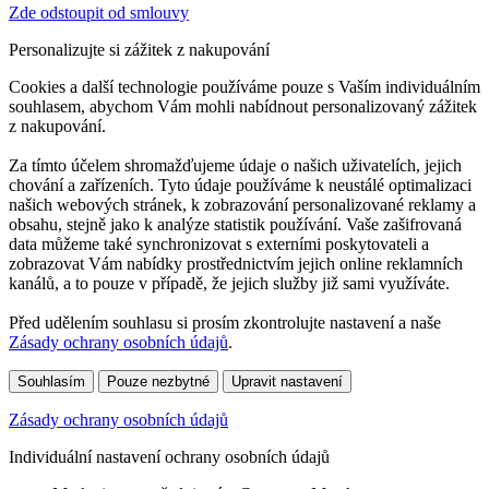
Zde odstoupit od smlouvy
Personalizujte si zážitek z nakupování
Cookies a další technologie používáme pouze s Vaším individuálním
souhlasem, abychom Vám mohli nabídnout personalizovaný zážitek
z nakupování.
Za tímto účelem shromažďujeme údaje o našich uživatelích, jejich
chování a zařízeních. Tyto údaje používáme k neustálé optimalizaci
našich webových stránek, k zobrazování personalizované reklamy a
obsahu, stejně jako k analýze statistik používání. Vaše zašifrovaná
data můžeme také synchronizovat s externími poskytovateli a
zobrazovat Vám nabídky prostřednictvím jejich online reklamních
kanálů, a to pouze v případě, že jejich služby již sami využíváte.
Před udělením souhlasu si prosím zkontrolujte nastavení a naše
Zásady ochrany osobních údajů
.
Souhlasím
Pouze nezbytné
Upravit nastavení
Zásady ochrany osobních údajů
Individuální nastavení ochrany osobních údajů