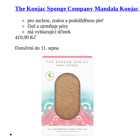
The Konjac Sponge Company
Mandala Konjac 
pro suchou, zralou a podrážděnou pleť
čistí a zjemňuje póry
má vyhlazující účinek
410,00 Kč
Doručení do 11. srpna