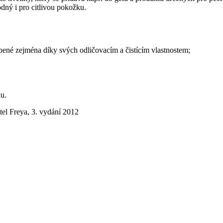
dný i pro citlivou pokožku.
líbené zejména díky svých odličovacím a čistícím vlastnostem;
ku.
tel Freya, 3. vydání 2012