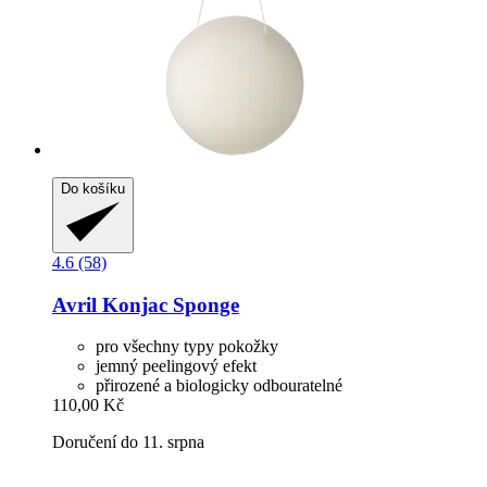
Do košíku
4.6 (58)
Avril
Konjac Sponge
pro všechny typy pokožky
jemný peelingový efekt
přirozené a biologicky odbouratelné
110,00 Kč
Doručení do 11. srpna