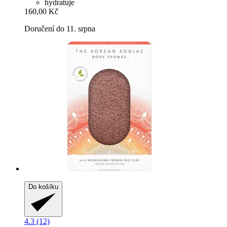
hydratuje
160,00 Kč
Doručení do 11. srpna
Do košíku
4.3 (12)