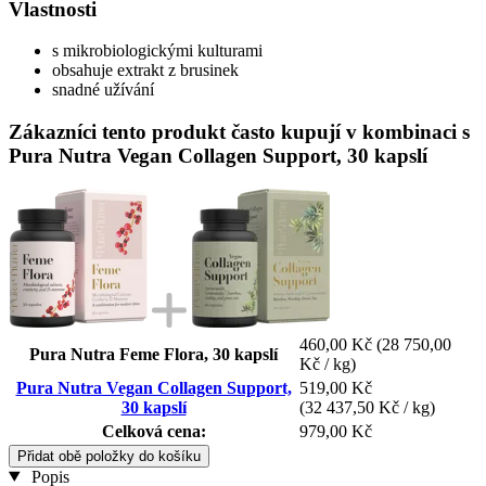
Vlastnosti
s mikrobiologickými kulturami
obsahuje extrakt z brusinek
snadné užívání
Zákazníci tento produkt často kupují v kombinaci s
Pura Nutra Vegan Collagen Support, 30 kapslí
460,00 Kč
(28 750,00
Pura Nutra Feme Flora, 30 kapslí
Kč / kg)
Pura Nutra Vegan Collagen Support,
519,00 Kč
30 kapslí
(32 437,50 Kč / kg)
Celková cena:
979,00 Kč
Přidat obě položky do košíku
Popis