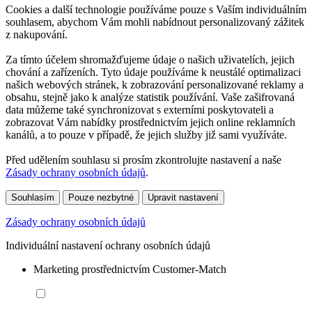
Cookies a další technologie používáme pouze s Vaším individuálním
souhlasem, abychom Vám mohli nabídnout personalizovaný zážitek
z nakupování.
Za tímto účelem shromažďujeme údaje o našich uživatelích, jejich
chování a zařízeních. Tyto údaje používáme k neustálé optimalizaci
našich webových stránek, k zobrazování personalizované reklamy a
obsahu, stejně jako k analýze statistik používání. Vaše zašifrovaná
data můžeme také synchronizovat s externími poskytovateli a
zobrazovat Vám nabídky prostřednictvím jejich online reklamních
kanálů, a to pouze v případě, že jejich služby již sami využíváte.
Před udělením souhlasu si prosím zkontrolujte nastavení a naše
Zásady ochrany osobních údajů
.
Souhlasím
Pouze nezbytné
Upravit nastavení
Zásady ochrany osobních údajů
Individuální nastavení ochrany osobních údajů
Marketing prostřednictvím Customer-Match