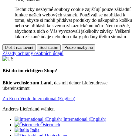
Technicky nezbytné soubory cookie zajišťují pouze základní
funkce našich webových stránek. Používají se například k
tomu, abyste si mohli přidávat produkty do nákupního košíku
nebo se přihlásit ke svému zákaznickému účtu. Není možné,
abychom z nich o Vás vyvozovali jakékoliv závěry. Veškeré
takto získané údaje nebudou nikdy předány třetím stranám.
Uložit nastavení
Souhlasím
Pouze nezbytné
Zásady ochrany osobních údajů
Bist du im richtigen Shop?
Bitte wechsle zum Land
, das mit deiner Lieferadresse
übereinstimmt.
Zu Ecco Verde International (English)
Anderes Lieferland wählen
International (English)
Österreich
Italia
Deutschland