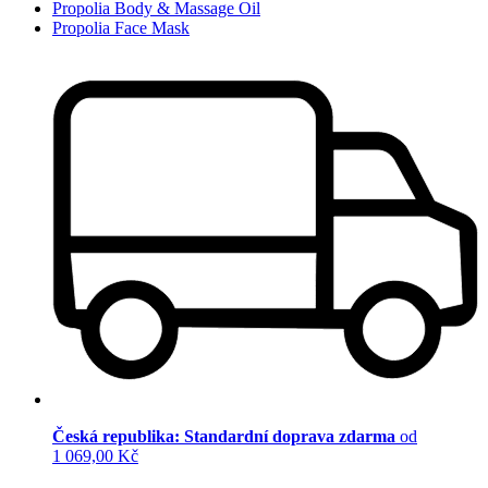
Propolia Body & Massage Oil
Propolia Face Mask
Česká republika: Standardní doprava zdarma
od
1 069,00 Kč