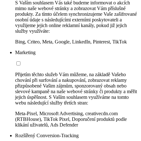
S Vaším souhlasem Vás také budeme informovat o akcích
mimo naše webové stránky a zobrazovat Vám příslušné
produkty. Za tímto účelem synchronizujeme Vaše zašifrované
osobní údaje s následujícími externími poskytovateli a
využijeme jejich online reklamní kanály, pokud již jejich
služby využíváte:
Bing, Criteo, Meta, Google, LinkedIn, Pinterest, TikTok
Marketing
Přijetím těchto služeb Vám můžeme, na základě Vašeho
chování při surfování a nakupování, zobrazovat reklamy
přizpůsobené Vašim zájmům, sponzorovaný obsah nebo
slevové kampaně na naše webové stránky či produkty a měřit
jejich úspěšnost. S Vaším souhlasem využíváme na tomto
webu následující služby třetích stran:
Meta-Pixel, Microsoft Advertising, creativecdn.com
(RTBHouse), TikTok Pixel, Doporučení produktů podle
klikání uživatelů, Ads Defender
Rozšířený Conversion-Tracking