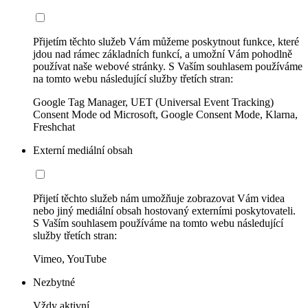
Přijetím těchto služeb Vám můžeme poskytnout funkce, které
jdou nad rámec základních funkcí, a umožní Vám pohodlně
používat naše webové stránky. S Vaším souhlasem používáme
na tomto webu následující služby třetích stran:
Google Tag Manager, UET (Universal Event Tracking)
Consent Mode od Microsoft, Google Consent Mode, Klarna,
Freshchat
Externí mediální obsah
Přijetí těchto služeb nám umožňuje zobrazovat Vám videa
nebo jiný mediální obsah hostovaný externími poskytovateli.
S Vaším souhlasem používáme na tomto webu následující
služby třetích stran:
Vimeo, YouTube
Nezbytné
Vždy aktivní