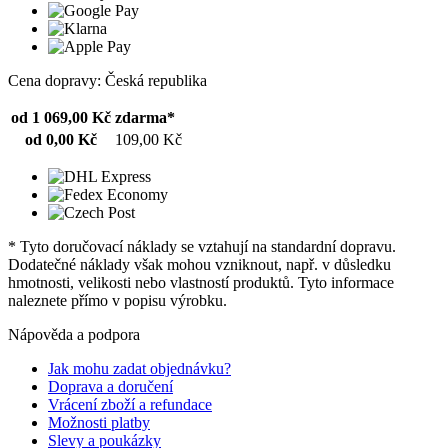
Cena dopravy: Česká republika
od 1 069,00 Kč
zdarma*
od 0,00 Kč
109,00 Kč
* Tyto doručovací náklady se vztahují na standardní dopravu.
Dodatečné náklady však mohou vzniknout, např. v důsledku
hmotnosti, velikosti nebo vlastností produktů. Tyto informace
naleznete přímo v popisu výrobku.
Nápověda a podpora
Jak mohu zadat objednávku?
Doprava a doručení
Vrácení zboží a refundace
Možnosti platby
Slevy a poukázky