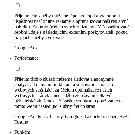
Přijetím této služby můžeme lépe pochopit a vyhodnotit
úspěšnost naší online reklamy a optimalizovat naši reklamní
nabídku. Za tímto účelem synchronizujeme Vaše zašifrované
osobní údaje s následujícími externími poskytovateli, pokud
již jejich služby využíváte:
Google Ads
Performance
Přijetím těchto služeb můžeme sledovat a anonymně
analyzovat chování při klikání a surfování na našich
webových stránkách za účelem optimalizace našich
webových stránek a neustálého zlepšování celkové
uživatelské zkušenosti. S Vaším souhlasem používáme na
tomto webu následující služby třetích stran:
Google Analytics, Clarity, Google zákaznické recenze, A/B-
Testing
Funkční