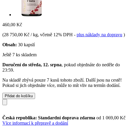
460,00 Kč
(
28 750,00 Kč / kg
, včetně 12% DPH
-
plus náklady na dopravu
)
Obsah:
30 kapslí
Ještě 7 ks skladem
Doručení do středa, 12. srpna
, pokud objednáte do
neděle do
23:59
.
Na skladě zbývá pouze 7 kusů tohoto zboží. Další jsou na cestě!
Pokud si jich objednáte více, může to mít vliv na termín dodání.
Přidat do košíku
Česká republika: Standardní doprava zdarma
od 1 069,00 Kč
Více informací k přepravě a dodání