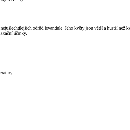
nejušlechtilejších odrůd levandule. Jeho květy jsou větší a hustší než 
elaxační účinky.
eratury.