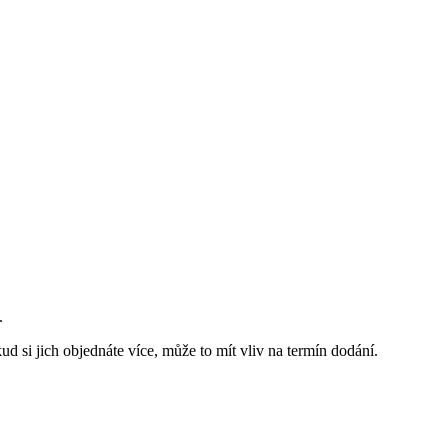
.
d si jich objednáte více, může to mít vliv na termín dodání.