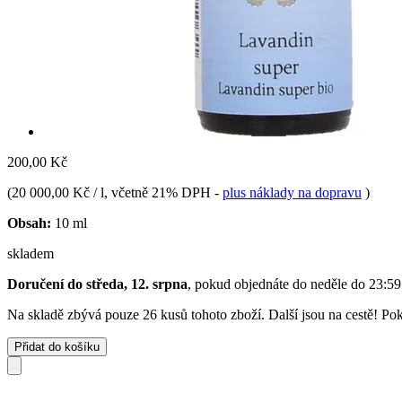
200,00 Kč
(
20 000,00 Kč / l
, včetně 21% DPH
-
plus náklady na dopravu
)
Obsah:
10 ml
skladem
Doručení do středa, 12. srpna
, pokud objednáte do
neděle do 23:59
Na skladě zbývá pouze 26 kusů tohoto zboží. Další jsou na cestě! Poku
Přidat do košíku