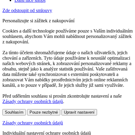
Další nice shops
Zde odstoupit od smlouvy
Personalizujte si zážitek z nakupování
Cookies a další technologie používáme pouze s Vaším individuálním
souhlasem, abychom Vám mohli nabídnout personalizovaný zážitek
z nakupování.
Za tímto účelem shromažďujeme údaje o našich uživatelích, jejich
chování a zařízeních. Tyto údaje používáme k neustálé optimalizaci
našich webových stránek, k zobrazování personalizované reklamy a
obsahu, stejně jako k analýze statistik používání. Vaše zašifrovaná
data můžeme také synchronizovat s externími poskytovateli a
zobrazovat Vám nabídky prostřednictvím jejich online reklamních
kanálů, a to pouze v případě, že jejich služby již sami využíváte.
Před udělením souhlasu si prosím zkontrolujte nastavení a naše
Zásady ochrany osobních údajů
.
Souhlasím
Pouze nezbytné
Upravit nastavení
Zásady ochrany osobních údajů
Individuální nastavení ochrany osobních údajů