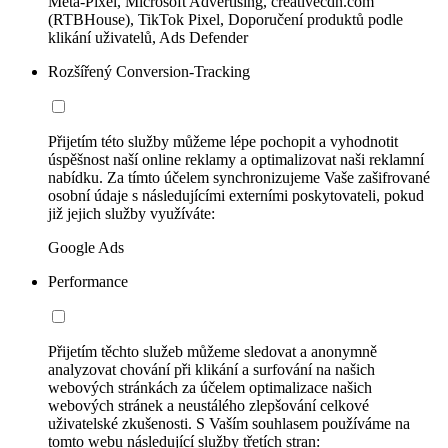
Meta-Pixel, Microsoft Advertising, creativecdn.com
(RTBHouse), TikTok Pixel, Doporučení produktů podle
klikání uživatelů, Ads Defender
Rozšířený Conversion-Tracking
Přijetím této služby můžeme lépe pochopit a vyhodnotit
úspěšnost naší online reklamy a optimalizovat naši reklamní
nabídku. Za tímto účelem synchronizujeme Vaše zašifrované
osobní údaje s následujícími externími poskytovateli, pokud
již jejich služby využíváte:
Google Ads
Performance
Přijetím těchto služeb můžeme sledovat a anonymně
analyzovat chování při klikání a surfování na našich
webových stránkách za účelem optimalizace našich
webových stránek a neustálého zlepšování celkové
uživatelské zkušenosti. S Vaším souhlasem používáme na
tomto webu následující služby třetích stran: