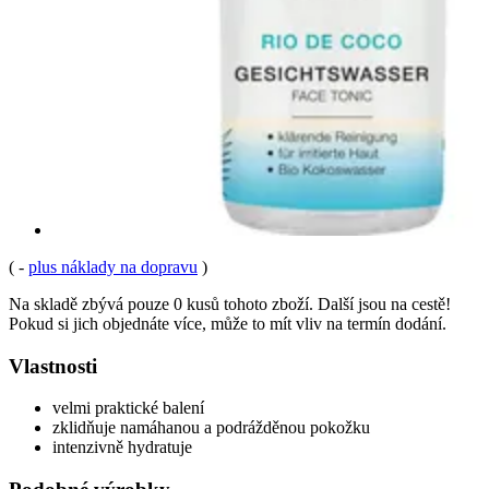
(
-
plus náklady na dopravu
)
Na skladě zbývá pouze 0 kusů tohoto zboží. Další jsou na cestě!
Pokud si jich objednáte více, může to mít vliv na termín dodání.
Vlastnosti
velmi praktické balení
zklidňuje namáhanou a podrážděnou pokožku
intenzivně hydratuje