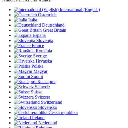
International (English)
Österreich
Italia
Deutschland
Great Britain
España
Slovenija
France
România
Sverige
Hrvatska
Polska
Magyar
Suomi
България
Schweiz
Suisse
Svizzera
Switzerland
Slovensko
Česká republika
Ireland
Nederland
Belgique