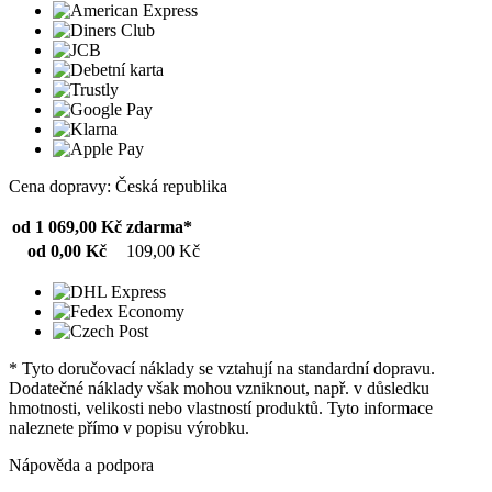
Cena dopravy: Česká republika
od 1 069,00 Kč
zdarma*
od 0,00 Kč
109,00 Kč
* Tyto doručovací náklady se vztahují na standardní dopravu.
Dodatečné náklady však mohou vzniknout, např. v důsledku
hmotnosti, velikosti nebo vlastností produktů. Tyto informace
naleznete přímo v popisu výrobku.
Nápověda a podpora