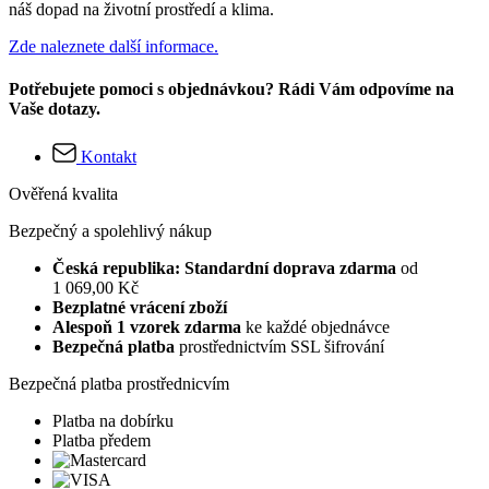
náš dopad na životní prostředí a klima.
Zde naleznete další informace.
Potřebujete pomoci s objednávkou? Rádi Vám odpovíme na
Vaše dotazy.
Kontakt
Ověřená kvalita
Bezpečný a spolehlivý nákup
Česká republika: Standardní doprava zdarma
od
1 069,00 Kč
Bezplatné vrácení zboží
Alespoň 1 vzorek zdarma
ke každé objednávce
Bezpečná platba
prostřednictvím SSL šifrování
Bezpečná platba prostřednicvím
Platba na dobírku
Platba předem