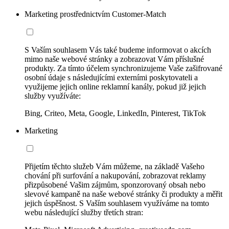
Marketing prostřednictvím Customer-Match
S Vaším souhlasem Vás také budeme informovat o akcích
mimo naše webové stránky a zobrazovat Vám příslušné
produkty. Za tímto účelem synchronizujeme Vaše zašifrované
osobní údaje s následujícími externími poskytovateli a
využijeme jejich online reklamní kanály, pokud již jejich
služby využíváte:
Bing, Criteo, Meta, Google, LinkedIn, Pinterest, TikTok
Marketing
Přijetím těchto služeb Vám můžeme, na základě Vašeho
chování při surfování a nakupování, zobrazovat reklamy
přizpůsobené Vašim zájmům, sponzorovaný obsah nebo
slevové kampaně na naše webové stránky či produkty a měřit
jejich úspěšnost. S Vaším souhlasem využíváme na tomto
webu následující služby třetích stran: