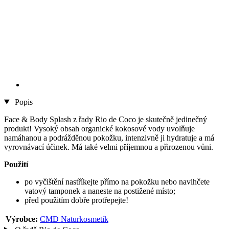
Popis
Face & Body Splash z řady Rio de Coco je skutečně jedinečný
produkt! Vysoký obsah organické kokosové vody uvolňuje
namáhanou a podrážděnou pokožku, intenzivně ji hydratuje a má
vyrovnávací účinek. Má také velmi příjemnou a přirozenou vůni.
Použití
po vyčištění nastříkejte přímo na pokožku nebo navlhčete
vatový tamponek a naneste na postižené místo;
před použitím dobře protřepejte!
Výrobce:
CMD Naturkosmetik