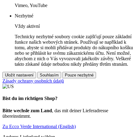
Vimeo, YouTube
Nezbytné
Vždy aktivní
Technicky nezbytné soubory cookie zajišťují pouze základní
funkce našich webových stránek. Používají se například k
tomu, abyste si mohli přidávat produkty do nákupního košíku
nebo se přihlásit ke svému zákaznickému účtu. Není možné,
abychom z nich o Vás vyvozovali jakékoliv závěry. Veškeré
takto získané údaje nebudou nikdy předány třetím stranám.
Uložit nastavení
Souhlasím
Pouze nezbytné
Zásady ochrany osobních údajů
Bist du im richtigen Shop?
Bitte wechsle zum Land
, das mit deiner Lieferadresse
übereinstimmt.
Zu Ecco Verde International (English)
Anderes Lieferland wählen