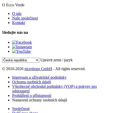
O Ecco Verde
O nás
Naše společnost
Kontakt
Sledujte nás na
Upravit zemi / jazyk
© 2010-2026
niceshops GmbH
- All rights reserved.
Impresum a uživatelské podmínky
Ochrana osobních údajů
Všeobecné obchodní podmínky (VOP) a pokyny pro
odstoupení
Prohlášení o přístupnosti
Nastavení ochrany osobních údajů
Společnost