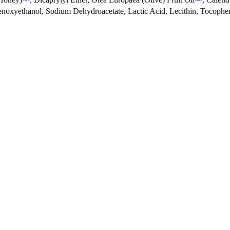
enoxyethanol, Sodium Dehydroacetate, Lactic Acid, Lecithin, Tocophe