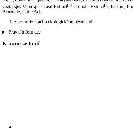
[1]
[1]
Crataegus Monogyna Leaf Extract
, Propolis Extract
, Parfum, Ph
Benzoate, Citric Acid
z kontrolovaného ekologického pěstování
Právní informace
K tomu se hodí