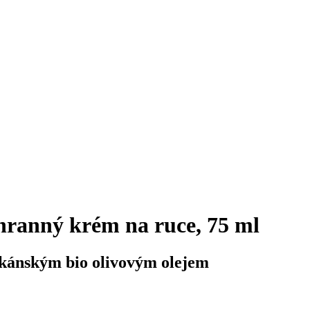
hranný krém na ruce, 75 ml
skánským bio olivovým olejem