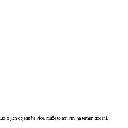
d si jich objednáte více, může to mít vliv na termín dodání.