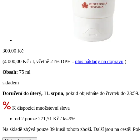
300,00 Kč
(
4 000,00 Kč / l
, včetně 21% DPH
-
plus náklady na dopravu
)
Obsah:
75 ml
skladem
Doručení do úterý, 11. srpna
, pokud objednáte do
čtvrtek do 23:59
.
K dispozici množstevní sleva
od 2 pouze
271,51 Kč
/ ks
-9%
Na skladě zbývá pouze 39 kusů tohoto zboží. Další jsou na cestě! Poku