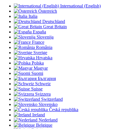
International (English)
Österreich
Italia
Deutschland
Great Britain
España
Slovenija
France
România
Sverige
Hrvatska
Polska
Magyar
Suomi
България
Schweiz
Suisse
Svizzera
Switzerland
Slovensko
Česká republika
Ireland
Nederland
Belgique