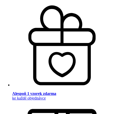
Alespoň 1 vzorek zdarma
ke každé objednávce