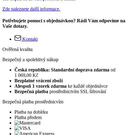
Zde naleznete další informace.
Potřebujete pomoci s objednávkou? Rádi Vám odpovíme na
Vaše dotazy.
Kontakt
Ověřená kvalita
Bezpečný a spolehlivý nákup
Česká republika: Standardní doprava zdarma
od
1 069,00 Kč
Bezplatné vrácení zboží
Alespoň 1 vzorek zdarma
ke každé objednávce
Bezpečná platba
prostřednictvím SSL šifrování
Bezpečná platba prostřednicvím
Platba na dobírku
Platba předem