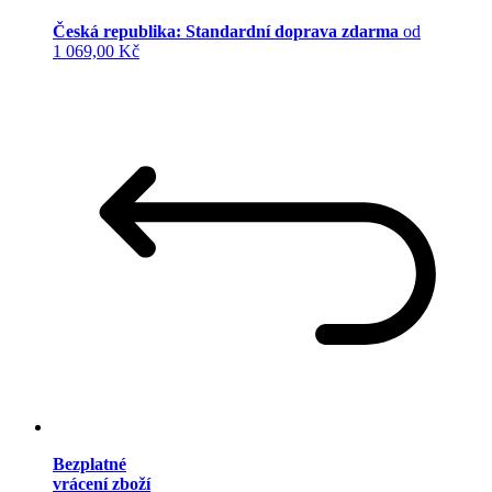
Česká republika: Standardní doprava zdarma
od
1 069,00 Kč
Bezplatné
vrácení zboží