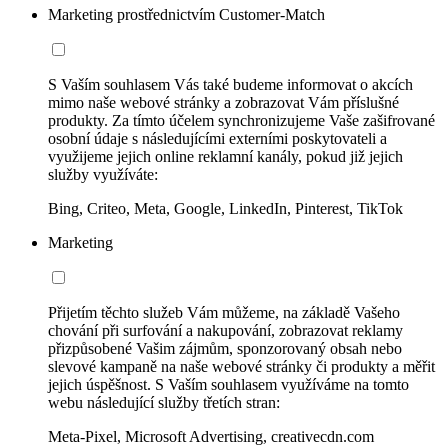
Marketing prostřednictvím Customer-Match
S Vaším souhlasem Vás také budeme informovat o akcích
mimo naše webové stránky a zobrazovat Vám příslušné
produkty. Za tímto účelem synchronizujeme Vaše zašifrované
osobní údaje s následujícími externími poskytovateli a
využijeme jejich online reklamní kanály, pokud již jejich
služby využíváte:
Bing, Criteo, Meta, Google, LinkedIn, Pinterest, TikTok
Marketing
Přijetím těchto služeb Vám můžeme, na základě Vašeho
chování při surfování a nakupování, zobrazovat reklamy
přizpůsobené Vašim zájmům, sponzorovaný obsah nebo
slevové kampaně na naše webové stránky či produkty a měřit
jejich úspěšnost. S Vaším souhlasem využíváme na tomto
webu následující služby třetích stran:
Meta-Pixel, Microsoft Advertising, creativecdn.com