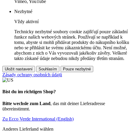
Vimeo, YouTube
Nezbytné
Vždy aktivní
Technicky nezbytné soubory cookie zajišťují pouze základní
funkce našich webových stránek. Používají se například k
tomu, abyste si mohli přidávat produkty do nákupního košíku
nebo se přihlásit ke svému zákaznickému účtu. Není možné,
abychom z nich o Vás vyvozovali jakékoliv závěry. Veškeré
takto získané údaje nebudou nikdy předány třetím stranám.
Uložit nastavení
Souhlasím
Pouze nezbytné
Zásady ochrany osobních údajů
Bist du im richtigen Shop?
Bitte wechsle zum Land
, das mit deiner Lieferadresse
übereinstimmt.
Zu Ecco Verde International (English)
Anderes Lieferland wählen