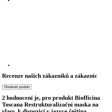
Recenze našich zákazníků a zákaznic
Ohodnotit produkt
2 hodnocení je, pro produkt Biofficina
Toscana Restrukturalizační maska na
vlasy, k dispozici v jazyce čeština