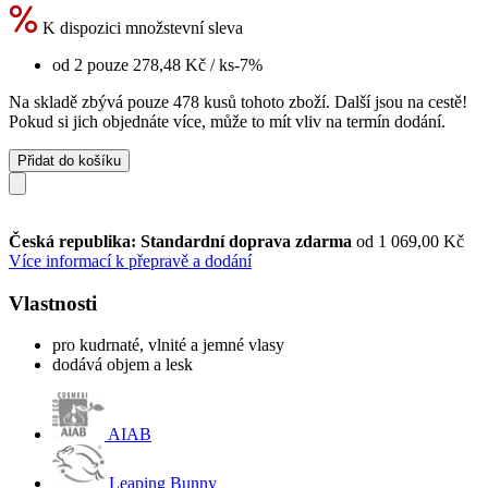
K dispozici množstevní sleva
od 2 pouze
278,48 Kč
/ ks
-7%
Na skladě zbývá pouze 478 kusů tohoto zboží. Další jsou na cestě!
Pokud si jich objednáte více, může to mít vliv na termín dodání.
Přidat do košíku
Česká republika: Standardní doprava zdarma
od 1 069,00 Kč
Více informací k přepravě a dodání
Vlastnosti
pro kudrnaté, vlnité a jemné vlasy
dodává objem a lesk
AIAB
Leaping Bunny