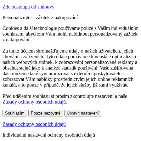
Zde odstoupit od smlouvy
Personalizujte si zážitek z nakupování
Cookies a další technologie používáme pouze s Vaším individuálním
souhlasem, abychom Vám mohli nabídnout personalizovaný zážitek
z nakupování.
Za tímto účelem shromažďujeme údaje o našich uživatelích, jejich
chování a zařízeních. Tyto údaje používáme k neustálé optimalizaci
našich webových stránek, k zobrazování personalizované reklamy a
obsahu, stejně jako k analýze statistik používání. Vaše zašifrovaná
data můžeme také synchronizovat s externími poskytovateli a
zobrazovat Vám nabídky prostřednictvím jejich online reklamních
kanálů, a to pouze v případě, že jejich služby již sami využíváte.
Před udělením souhlasu si prosím zkontrolujte nastavení a naše
Zásady ochrany osobních údajů
.
Souhlasím
Pouze nezbytné
Upravit nastavení
Zásady ochrany osobních údajů
Individuální nastavení ochrany osobních údajů