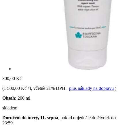
300,00 Kč
(
1 500,00 Kč / l
, včetně 21% DPH
-
plus náklady na dopravu
)
Obsah:
200 ml
skladem
Doručení do úterý, 11. srpna
, pokud objednáte do
čtvrtek do
23:59
.