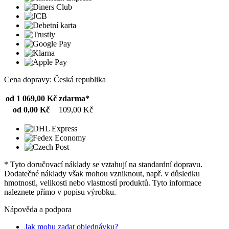
Cena dopravy: Česká republika
od 1 069,00 Kč
zdarma*
od 0,00 Kč
109,00 Kč
* Tyto doručovací náklady se vztahují na standardní dopravu.
Dodatečné náklady však mohou vzniknout, např. v důsledku
hmotnosti, velikosti nebo vlastností produktů. Tyto informace
naleznete přímo v popisu výrobku.
Nápověda a podpora
Jak mohu zadat objednávku?