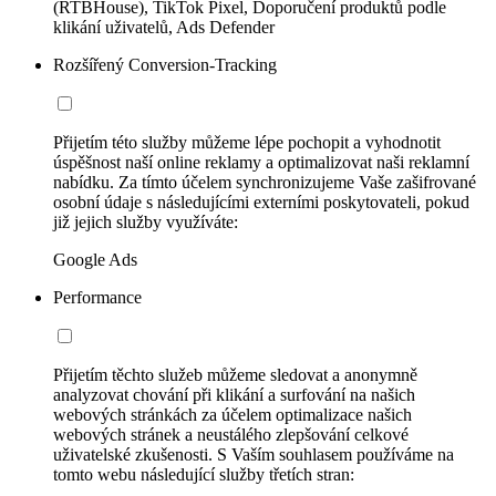
(RTBHouse), TikTok Pixel, Doporučení produktů podle
klikání uživatelů, Ads Defender
Rozšířený Conversion-Tracking
Přijetím této služby můžeme lépe pochopit a vyhodnotit
úspěšnost naší online reklamy a optimalizovat naši reklamní
nabídku. Za tímto účelem synchronizujeme Vaše zašifrované
osobní údaje s následujícími externími poskytovateli, pokud
již jejich služby využíváte:
Google Ads
Performance
Přijetím těchto služeb můžeme sledovat a anonymně
analyzovat chování při klikání a surfování na našich
webových stránkách za účelem optimalizace našich
webových stránek a neustálého zlepšování celkové
uživatelské zkušenosti. S Vaším souhlasem používáme na
tomto webu následující služby třetích stran: