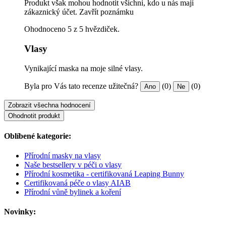
Produkt však mohou hodnotit všichni, kdo u nás mají
zákaznický účet.
Zavřít poznámku
Ohodnoceno 5 z 5 hvězdiček.
Vlasy
Vynikající maska na moje silné vlasy.
Byla pro Vás tato recenze užitečná?
(0)
(0)
Ano
Ne
Zobrazit všechna hodnocení
Ohodnotit produkt
Oblíbené kategorie:
Přírodní masky na vlasy
Naše bestsellery v péči o vlasy
Přírodní kosmetika - certifikovaná Leaping Bunny
Certifikovaná péče o vlasy AIAB
Přírodní vůně bylinek a koření
Novinky: