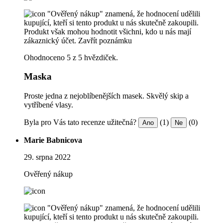
"Ověřený nákup" znamená, že hodnocení udělili
kupující, kteří si tento produkt u nás skutečně zakoupili.
Produkt však mohou hodnotit všichni, kdo u nás mají
zákaznický účet.
Zavřít poznámku
Ohodnoceno 5 z 5 hvězdiček.
Maska
Proste jedna z nejoblíbenějších masek. Skvělý skip a
vytříbené vlasy.
Byla pro Vás tato recenze užitečná?
(1)
(0)
Ano
Ne
Marie Babnicova
29. srpna 2022
Ověřený nákup
"Ověřený nákup" znamená, že hodnocení udělili
kupující, kteří si tento produkt u nás skutečně zakoupili.