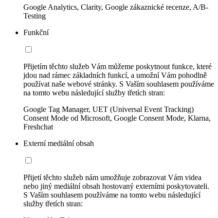
Google Analytics, Clarity, Google zákaznické recenze, A/B-
Testing
Funkční
Přijetím těchto služeb Vám můžeme poskytnout funkce, které
jdou nad rámec základních funkcí, a umožní Vám pohodlně
používat naše webové stránky. S Vaším souhlasem používáme
na tomto webu následující služby třetích stran:
Google Tag Manager, UET (Universal Event Tracking)
Consent Mode od Microsoft, Google Consent Mode, Klarna,
Freshchat
Externí mediální obsah
Přijetí těchto služeb nám umožňuje zobrazovat Vám videa
nebo jiný mediální obsah hostovaný externími poskytovateli.
S Vaším souhlasem používáme na tomto webu následující
služby třetích stran: