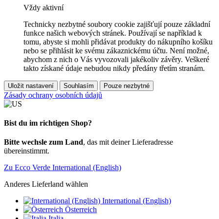
Vždy aktivní
Technicky nezbytné soubory cookie zajišťují pouze základní
funkce našich webových stránek. Používají se například k
tomu, abyste si mohli přidávat produkty do nákupního košíku
nebo se přihlásit ke svému zákaznickému účtu. Není možné,
abychom z nich o Vás vyvozovali jakékoliv závěry. Veškeré
takto získané údaje nebudou nikdy předány třetím stranám.
Uložit nastavení
Souhlasím
Pouze nezbytné
Zásady ochrany osobních údajů
Bist du im richtigen Shop?
Bitte wechsle zum Land
, das mit deiner Lieferadresse
übereinstimmt.
Zu Ecco Verde International (English)
Anderes Lieferland wählen
International (English)
Österreich
Italia