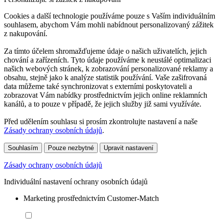
Cookies a další technologie používáme pouze s Vaším individuálním
souhlasem, abychom Vám mohli nabídnout personalizovaný zážitek
z nakupování.
Za tímto účelem shromažďujeme údaje o našich uživatelích, jejich
chování a zařízeních. Tyto údaje používáme k neustálé optimalizaci
našich webových stránek, k zobrazování personalizované reklamy a
obsahu, stejně jako k analýze statistik používání. Vaše zašifrovaná
data můžeme také synchronizovat s externími poskytovateli a
zobrazovat Vám nabídky prostřednictvím jejich online reklamních
kanálů, a to pouze v případě, že jejich služby již sami využíváte.
Před udělením souhlasu si prosím zkontrolujte nastavení a naše
Zásady ochrany osobních údajů
.
Souhlasím
Pouze nezbytné
Upravit nastavení
Zásady ochrany osobních údajů
Individuální nastavení ochrany osobních údajů
Marketing prostřednictvím Customer-Match