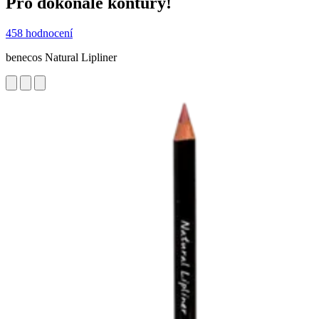
Pro dokonalé kontury!
458 hodnocení
benecos Natural Lipliner