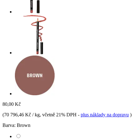
80,00 Kč
(
70 796,46 Kč / kg
, včetně 21% DPH
-
plus náklady na dopravu
)
Barva:
Brown