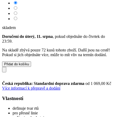
skladem
Doručení do úterý, 11. srpna
, pokud objednáte do
čtvrtek do
23:59
.
Na skladě zbývá pouze 72 kusů tohoto zboží. Další jsou na cestě!
Pokud si jich objednáte více, může to mít vliv na termín dodání.
Přidat do košíku
Česká republika: Standardní doprava zdarma
od 1 069,00 Kč
Více informací k přepravě a dodání
Vlastnosti
definuje tvar rtů
pro přesné linie