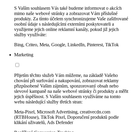
S Vaším souhlasem Vás také budeme informovat o akcích
mimo naše webové stránky a zobrazovat Vám příslušné
produkty. Za tímto účelem synchronizujeme Vaše zašifrované
osobní údaje s následujícími externími poskytovateli a
využijeme jejich online reklamní kanály, pokud již jejich
služby využíváte:
Bing, Criteo, Meta, Google, LinkedIn, Pinterest, TikTok
Marketing
Přijetím těchto služeb Vám můžeme, na základě Vašeho
chování při surfování a nakupování, zobrazovat reklamy
přizpůsobené Vašim zájmům, sponzorovaný obsah nebo
slevové kampaně na naše webové stránky či produkty a měřit
jejich úspěšnost. S Vaším souhlasem využíváme na tomto
webu následující služby třetích stran:
Meta-Pixel, Microsoft Advertising, creativecdn.com
(RTBHouse), TikTok Pixel, Doporučení produktů podle
klikání uživatelů, Ads Defender