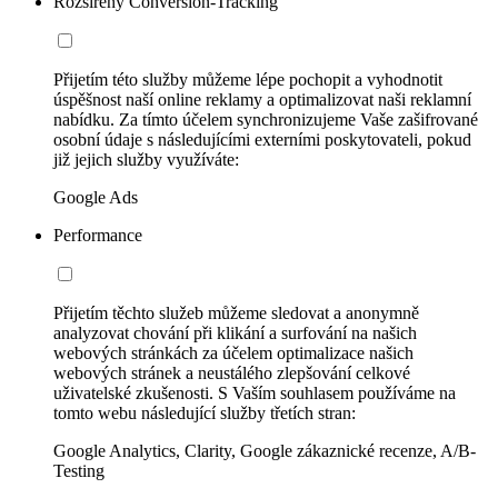
Rozšířený Conversion-Tracking
Přijetím této služby můžeme lépe pochopit a vyhodnotit
úspěšnost naší online reklamy a optimalizovat naši reklamní
nabídku. Za tímto účelem synchronizujeme Vaše zašifrované
osobní údaje s následujícími externími poskytovateli, pokud
již jejich služby využíváte:
Google Ads
Performance
Přijetím těchto služeb můžeme sledovat a anonymně
analyzovat chování při klikání a surfování na našich
webových stránkách za účelem optimalizace našich
webových stránek a neustálého zlepšování celkové
uživatelské zkušenosti. S Vaším souhlasem používáme na
tomto webu následující služby třetích stran:
Google Analytics, Clarity, Google zákaznické recenze, A/B-
Testing