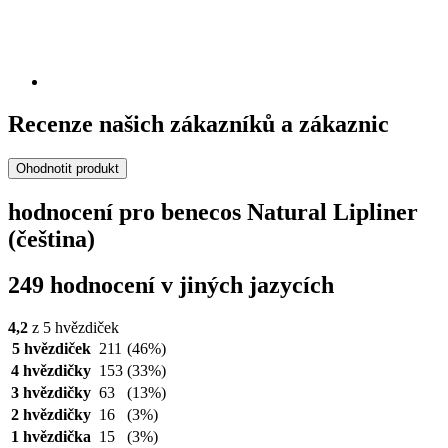
Recenze našich zákazníků a zákaznic
Ohodnotit produkt
hodnocení pro benecos Natural Lipliner
(čeština)
249 hodnocení v jiných jazycích
4,2
z 5 hvězdiček
5 hvězdiček
211
(46%)
4 hvězdičky
153
(33%)
3 hvězdičky
63
(13%)
2 hvězdičky
16
(3%)
1 hvězdička
15
(3%)