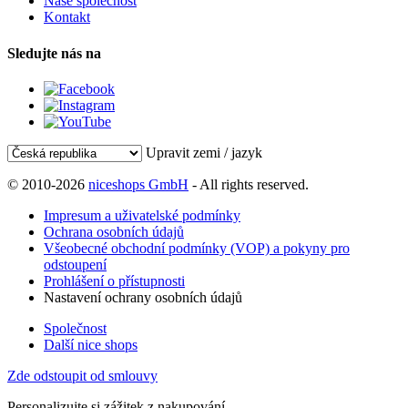
Naše společnost
Kontakt
Sledujte nás na
Upravit zemi / jazyk
© 2010-2026
niceshops GmbH
- All rights reserved.
Impresum a uživatelské podmínky
Ochrana osobních údajů
Všeobecné obchodní podmínky (VOP) a pokyny pro
odstoupení
Prohlášení o přístupnosti
Nastavení ochrany osobních údajů
Společnost
Další nice shops
Zde odstoupit od smlouvy
Personalizujte si zážitek z nakupování